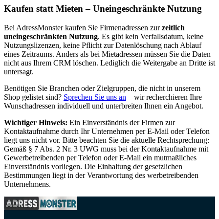
Kaufen statt Mieten – Uneingeschränkte Nutzung
Bei AdressMonster kaufen Sie Firmenadressen zur
zeitlich
uneingeschränkten Nutzung
. Es gibt kein Verfallsdatum, keine
Nutzungslizenzen, keine Pflicht zur Datenlöschung nach Ablauf
eines Zeitraums. Anders als bei Mietadressen müssen Sie die Daten
nicht aus Ihrem CRM löschen. Lediglich die Weitergabe an Dritte ist
untersagt.
Benötigen Sie Branchen oder Zielgruppen, die nicht in unserem
Shop gelistet sind?
Sprechen Sie uns an
– wir recherchieren Ihre
Wunschadressen individuell und unterbreiten Ihnen ein Angebot.
Wichtiger Hinweis:
Ein Einverständnis der Firmen zur
Kontaktaufnahme durch Ihr Unternehmen per E-Mail oder Telefon
liegt uns nicht vor. Bitte beachten Sie die aktuelle Rechtsprechung:
Gemäß § 7 Abs. 2 Nr. 3 UWG muss bei der Kontaktaufnahme mit
Gewerbetreibenden per Telefon oder E-Mail ein mutmaßliches
Einverständnis vorliegen. Die Einhaltung der gesetzlichen
Bestimmungen liegt in der Verantwortung des werbetreibenden
Unternehmens.