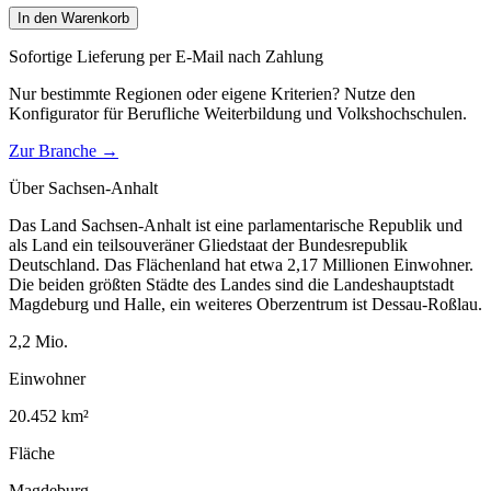
In den Warenkorb
Sofortige Lieferung per E-Mail nach Zahlung
Nur bestimmte Regionen oder eigene Kriterien? Nutze den
Konfigurator für
Berufliche Weiterbildung und Volkshochschulen
.
Zur Branche →
Über
Sachsen-Anhalt
Das Land Sachsen-Anhalt ist eine parlamentarische Republik und
als Land ein teilsouveräner Gliedstaat der Bundesrepublik
Deutschland. Das Flächenland hat etwa 2,17 Millionen Einwohner.
Die beiden größten Städte des Landes sind die Landeshauptstadt
Magdeburg und Halle, ein weiteres Oberzentrum ist Dessau-Roßlau.
2,2
Mio.
Einwohner
20.452
km²
Fläche
Magdeburg