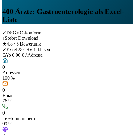
400
Ärzte: Gastroenterologie
als Excel-
Liste
✓
DSGVO-konform
↓
Sofort-Download
★
4.8 / 5 Bewertung
✓
Excel & CSV inklusive
€
Ab 0,06 € / Adresse
0
Adressen
100 %
0
Emails
76
%
0
Telefonnummern
99
%