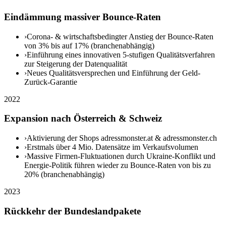
Eindämmung massiver Bounce-Raten
›
Corona- & wirtschaftsbedingter Anstieg der Bounce-Raten
von 3% bis auf 17% (branchenabhängig)
›
Einführung eines innovativen 5-stufigen Qualitätsverfahren
zur Steigerung der Datenqualität
›
Neues Qualitätsversprechen und Einführung der Geld-
Zurück-Garantie
2022
Expansion nach Österreich & Schweiz
›
Aktivierung der Shops adressmonster.at & adressmonster.ch
›
Erstmals über 4 Mio. Datensätze im Verkaufsvolumen
›
Massive Firmen-Fluktuationen durch Ukraine-Konflikt und
Energie-Politik führen wieder zu Bounce-Raten von bis zu
20% (branchenabhängig)
2023
Rückkehr der Bundeslandpakete