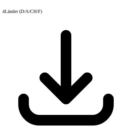
4
Länder (D/A/CH/F)