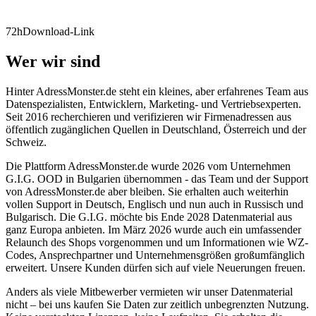
72h
Download-Link
Wer wir sind
Hinter AdressMonster.de steht ein kleines, aber erfahrenes Team aus
Datenspezialisten, Entwicklern, Marketing- und Vertriebsexperten.
Seit 2016 recherchieren und verifizieren wir Firmenadressen aus
öffentlich zugänglichen Quellen in Deutschland, Österreich und der
Schweiz.
Die Plattform AdressMonster.de wurde 2026 vom Unternehmen
G.I.G. OOD in Bulgarien übernommen - das Team und der Support
von AdressMonster.de aber bleiben. Sie erhalten auch weiterhin
vollen Support in Deutsch, Englisch und nun auch in Russisch und
Bulgarisch. Die G.I.G. möchte bis Ende 2028 Datenmaterial aus
ganz Europa anbieten. Im März 2026 wurde auch ein umfassender
Relaunch des Shops vorgenommen und um Informationen wie WZ-
Codes, Ansprechpartner und Unternehmensgrößen großumfänglich
erweitert. Unsere Kunden dürfen sich auf viele Neuerungen freuen.
Anders als viele Mitbewerber vermieten wir unser Datenmaterial
nicht – bei uns kaufen Sie Daten zur zeitlich unbegrenzten Nutzung.