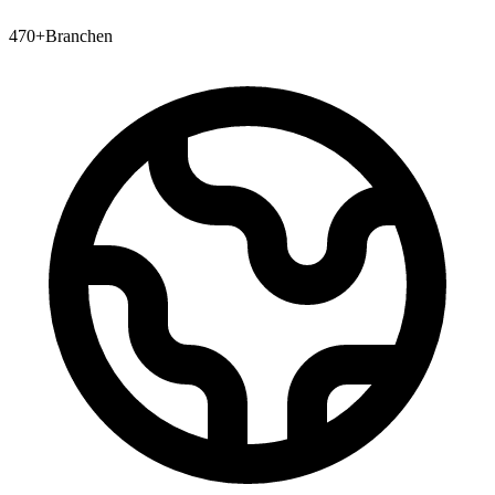
470+
Branchen