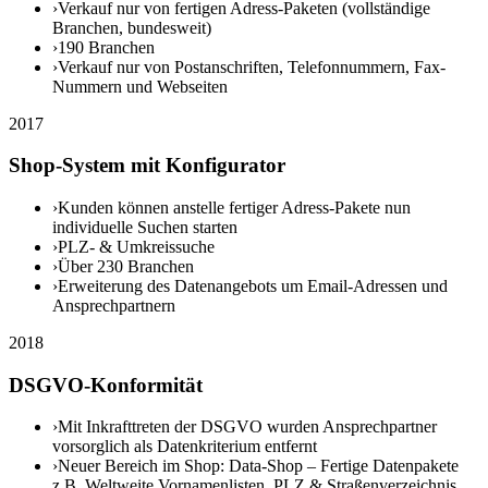
›
Verkauf nur von fertigen Adress-Paketen (vollständige
Branchen, bundesweit)
›
190 Branchen
›
Verkauf nur von Postanschriften, Telefonnummern, Fax-
Nummern und Webseiten
2017
Shop-System mit Konfigurator
›
Kunden können anstelle fertiger Adress-Pakete nun
individuelle Suchen starten
›
PLZ- & Umkreissuche
›
Über 230 Branchen
›
Erweiterung des Datenangebots um Email-Adressen und
Ansprechpartnern
2018
DSGVO-Konformität
›
Mit Inkrafttreten der DSGVO wurden Ansprechpartner
vorsorglich als Datenkriterium entfernt
›
Neuer Bereich im Shop: Data-Shop – Fertige Datenpakete
z.B. Weltweite Vornamenlisten, PLZ & Straßenverzeichnis