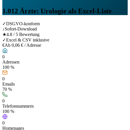
1.012
Ärzte: Urologie
als Excel-Liste
✓
DSGVO-konform
↓
Sofort-Download
★
4.8 / 5 Bewertung
✓
Excel & CSV inklusive
€
Ab 0,06 € / Adresse
0
Adressen
100 %
0
Emails
70
%
0
Telefonnummern
100
%
0
Homepages