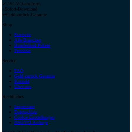
✓
DSGVO-konform
↓
Sofort-Download
↩
Geld-zurück-Garantie
Shop
Startseite
Alle Branchen
Bundesland-Pakete
Preisliste
Service
FAQ
Geld-zurück-Garantie
Kontakt
Über uns
Rechtliches
Impressum
Datenschutz
Cookie-Einstellungen
DSGVO-Anfrage