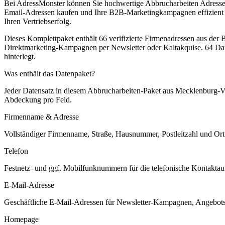
Bei AdressMonster können Sie hochwertige Abbrucharbeiten Adressen
Email-Adressen kaufen und Ihre B2B-Marketingkampagnen effizient zu
Ihren Vertriebserfolg.
Dieses Komplettpaket enthält
66
verifizierte Firmenadressen aus der
Direktmarketing-Kampagnen per Newsletter oder Kaltakquise.
64 Dat
hinterlegt.
Was enthält das Datenpaket?
Jeder Datensatz in diesem
Abbrucharbeiten
-Paket aus
Mecklenburg-
Abdeckung pro Feld.
Firmenname & Adresse
Vollständiger Firmenname, Straße, Hausnummer, Postleitzahl und Ort. 
Telefon
Festnetz- und ggf. Mobilfunknummern für die telefonische Kontaktauf
E-Mail-Adresse
Geschäftliche E-Mail-Adressen für Newsletter-Kampagnen, Angebots
Homepage