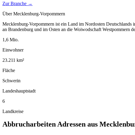
Zur Branche →
Über
Mecklenburg-Vorpommern
Mecklenburg-Vorpommern ist ein Land im Nordosten Deutschlands im
an Brandenburg und im Osten an die Woiwodschaft Westpommern de
1,6
Mio.
Einwohner
23.211
km²
Fläche
Schwerin
Landeshauptstadt
6
Landkreise
Abbrucharbeiten
Adressen aus
Mecklenbu