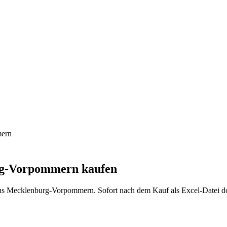
ern
rg-Vorpommern
kaufen
us
Mecklenburg-Vorpommern
. Sofort nach dem Kauf als Excel-Datei 