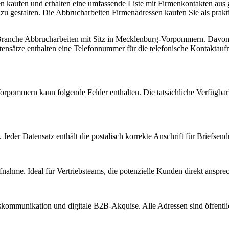
 kaufen und erhalten eine umfassende Liste mit Firmenkontakten aus g
 gestalten. Die Abbrucharbeiten Firmenadressen kaufen Sie als prakti
 Branche
Abbrucharbeiten
mit Sitz in
Mecklenburg-Vorpommern
.
Davon 
ensätze enthalten eine Telefonnummer für die telefonische Kontaktau
Vorpommern
kann folgende Felder enthalten. Die tatsächliche Verfügbar
Jeder Datensatz enthält die postalisch korrekte Anschrift für Briefsen
nahme. Ideal für Vertriebsteams, die potenzielle Kunden direkt anspr
kommunikation und digitale B2B-Akquise. Alle Adressen sind öffent