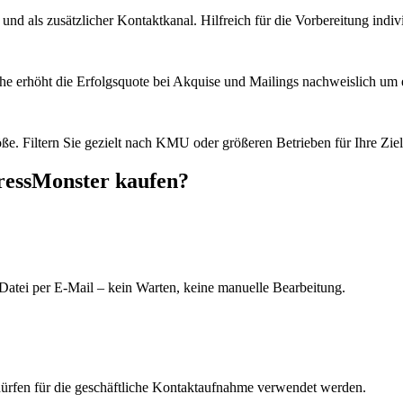
d als zusätzlicher Kontaktkanal. Hilfreich für die Vorbereitung indiv
he erhöht die Erfolgsquote bei Akquise und Mailings nachweislich um e
e. Filtern Sie gezielt nach KMU oder größeren Betrieben für Ihre Zie
ressMonster kaufen?
Datei per E-Mail – kein Warten, keine manuelle Bearbeitung.
dürfen für die geschäftliche Kontaktaufnahme verwendet werden.