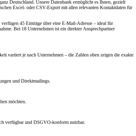
anz Deutschland. Unsere Datenbank ermöglicht es Ihnen, gezielt
schen Excel- oder CSV-Export mit allen relevanten Kontaktdaten für
verfügen 45 Einträge über eine E-Mail-Adresse – ideal für
fnahme.
Bei 18 Unternehmen ist ein direkter Ansprechpartner
keit variiert je nach Unternehmen – die Zahlen oben zeigen die exakte
dungen und Direktmailings.
echen möchten.
lich verfügbar und DSGVO-konform nutzbar.