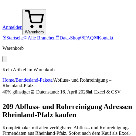
Anmelden
Warenkorb
Startseite
Alle Branchen
Data-Shop
FAQ
Kontakt
Warenkorb
Kein Artikel im Warenkorb
Home
/
Bundesland-Pakete
/
Abfluss- und Rohrreinigung
–
Rheinland-Pfalz
40% günstiger
📅 Datenstand:
16. April 2026
📊 Excel & CSV
209
Abfluss- und Rohrreinigung
Adressen
Rheinland-Pfalz
kaufen
Komplettpaket mit allen verfügbaren
Abfluss- und Rohrreinigung
-
Firmendaten aus
Rheinland-Pfalz
. Sofort nach dem Kauf als Excel-