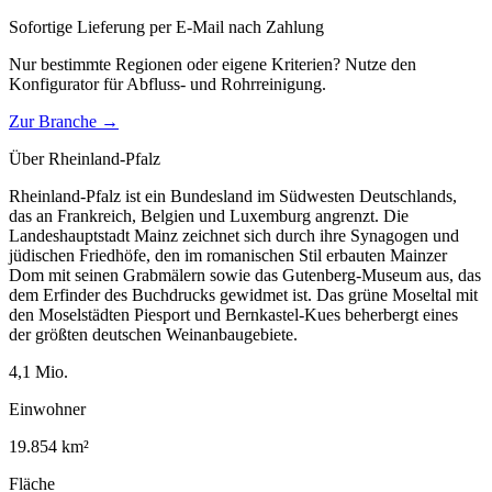
Sofortige Lieferung per E-Mail nach Zahlung
Nur bestimmte Regionen oder eigene Kriterien? Nutze den
Konfigurator für
Abfluss- und Rohrreinigung
.
Zur Branche →
Über
Rheinland-Pfalz
Rheinland-Pfalz ist ein Bundesland im Südwesten Deutschlands,
das an Frankreich, Belgien und Luxemburg angrenzt. Die
Landeshauptstadt Mainz zeichnet sich durch ihre Synagogen und
jüdischen Friedhöfe, den im romanischen Stil erbauten Mainzer
Dom mit seinen Grabmälern sowie das Gutenberg-Museum aus, das
dem Erfinder des Buchdrucks gewidmet ist. Das grüne Moseltal mit
den Moselstädten Piesport und Bernkastel-Kues beherbergt eines
der größten deutschen Weinanbaugebiete.
4,1
Mio.
Einwohner
19.854
km²
Fläche