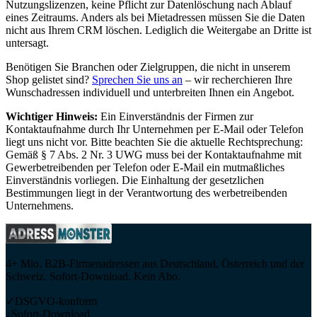
Nutzungslizenzen, keine Pflicht zur Datenlöschung nach Ablauf
eines Zeitraums. Anders als bei Mietadressen müssen Sie die Daten
nicht aus Ihrem CRM löschen. Lediglich die Weitergabe an Dritte ist
untersagt.
Benötigen Sie Branchen oder Zielgruppen, die nicht in unserem
Shop gelistet sind?
Sprechen Sie uns an
– wir recherchieren Ihre
Wunschadressen individuell und unterbreiten Ihnen ein Angebot.
Wichtiger Hinweis:
Ein Einverständnis der Firmen zur
Kontaktaufnahme durch Ihr Unternehmen per E-Mail oder Telefon
liegt uns nicht vor. Bitte beachten Sie die aktuelle Rechtsprechung:
Gemäß § 7 Abs. 2 Nr. 3 UWG muss bei der Kontaktaufnahme mit
Gewerbetreibenden per Telefon oder E-Mail ein mutmaßliches
Einverständnis vorliegen. Die Einhaltung der gesetzlichen
Bestimmungen liegt in der Verantwortung des werbetreibenden
Unternehmens.
4+ Mio. B2B-Firmenadressen aus Deutschland, Österreich und der
Schweiz. Sofort-Download. Kein Abo.
✓
DSGVO-konform
↓
Sofort-Download