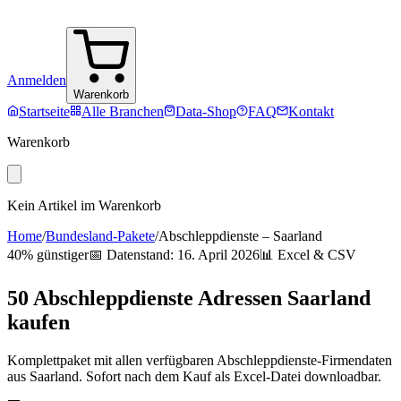
Anmelden
Warenkorb
Startseite
Alle Branchen
Data-Shop
FAQ
Kontakt
Warenkorb
Kein Artikel im Warenkorb
Home
/
Bundesland-Pakete
/
Abschleppdienste
–
Saarland
40% günstiger
📅 Datenstand:
16. April 2026
📊 Excel & CSV
50
Abschleppdienste
Adressen
Saarland
kaufen
Komplettpaket mit allen verfügbaren
Abschleppdienste
-Firmendaten
aus
Saarland
. Sofort nach dem Kauf als Excel-Datei downloadbar.