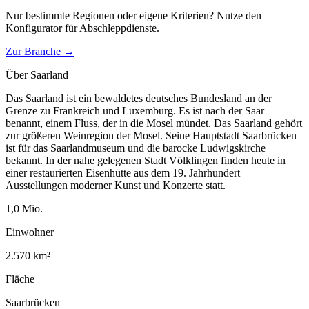
Nur bestimmte Regionen oder eigene Kriterien? Nutze den
Konfigurator für
Abschleppdienste
.
Zur Branche →
Über
Saarland
Das Saarland ist ein bewaldetes deutsches Bundesland an der
Grenze zu Frankreich und Luxemburg. Es ist nach der Saar
benannt, einem Fluss, der in die Mosel mündet. Das Saarland gehört
zur größeren Weinregion der Mosel. Seine Hauptstadt Saarbrücken
ist für das Saarlandmuseum und die barocke Ludwigskirche
bekannt. In der nahe gelegenen Stadt Völklingen finden heute in
einer restaurierten Eisenhütte aus dem 19. Jahrhundert
Ausstellungen moderner Kunst und Konzerte statt.
1,0
Mio.
Einwohner
2.570
km²
Fläche
Saarbrücken