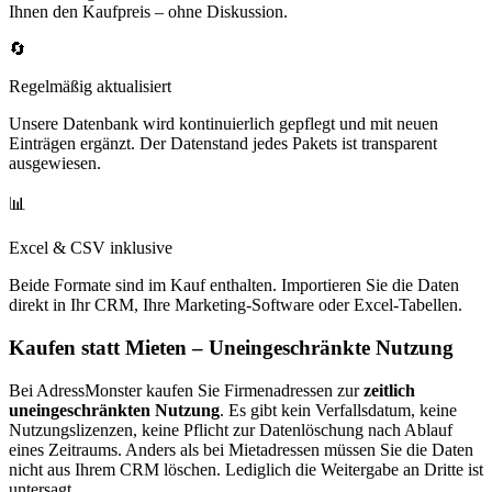
Ihnen den Kaufpreis – ohne Diskussion.
🔄
Regelmäßig aktualisiert
Unsere Datenbank wird kontinuierlich gepflegt und mit neuen
Einträgen ergänzt. Der Datenstand jedes Pakets ist transparent
ausgewiesen.
📊
Excel & CSV inklusive
Beide Formate sind im Kauf enthalten. Importieren Sie die Daten
direkt in Ihr CRM, Ihre Marketing-Software oder Excel-Tabellen.
Kaufen statt Mieten – Uneingeschränkte Nutzung
Bei AdressMonster kaufen Sie Firmenadressen zur
zeitlich
uneingeschränkten Nutzung
. Es gibt kein Verfallsdatum, keine
Nutzungslizenzen, keine Pflicht zur Datenlöschung nach Ablauf
eines Zeitraums. Anders als bei Mietadressen müssen Sie die Daten
nicht aus Ihrem CRM löschen. Lediglich die Weitergabe an Dritte ist
untersagt.