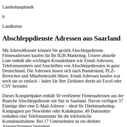
Landeshauptstadt
6
Landkreise
Abschleppdienste
Adressen aus
Saarland
Mit AdressMonster können Sie gezielt Abschleppdienste
Firmenadressen kaufen für Ihr B2B-Marketing. Unsere aktuelle
Liste enthält alle wichtigen Kontaktdaten wie Email-Adressen,
Telefonnummern und Anschriften von Abschleppdiensten in ganz
Deutschland. Die Adressen lassen sich nach Bundesland, PLZ-
Bereichen und Mitarbeiterzahl filtern. Email-Adressen kaufen war
noch nie so einfach – laden Sie Ihre Zieldaten direkt als Excel oder
CSV herunter.
Dieses Komplettpaket enthält
50
verifizierte Firmenadressen aus der
Branche
Abschleppdienste
mit Sitz in
Saarland
.
Davon verfügen 37
Einträge über eine E-Mail-Adresse – ideal für Direktmarketing-
Kampagnen per Newsletter oder Kaltakquise.
49 Datensätze
enthalten eine Telefonnummer für die telefonische
Kontaktaufnahme.
Bei 17 Unternehmen ist ein direkter
Ansprechpartner hinterlegt.