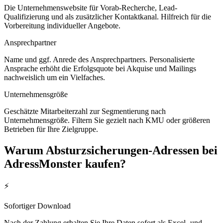
Die Unternehmenswebsite für Vorab-Recherche, Lead-
Qualifizierung und als zusätzlicher Kontaktkanal. Hilfreich für die
Vorbereitung individueller Angebote.
Ansprechpartner
Name und ggf. Anrede des Ansprechpartners. Personalisierte
Ansprache erhöht die Erfolgsquote bei Akquise und Mailings
nachweislich um ein Vielfaches.
Unternehmensgröße
Geschätzte Mitarbeiterzahl zur Segmentierung nach
Unternehmensgröße. Filtern Sie gezielt nach KMU oder größeren
Betrieben für Ihre Zielgruppe.
Warum
Absturzsicherungen
-Adressen bei
AdressMonster kaufen?
⚡
Sofortiger Download
Nach der Zahlung erhalten Sie Ihre Daten sofort als Excel- und