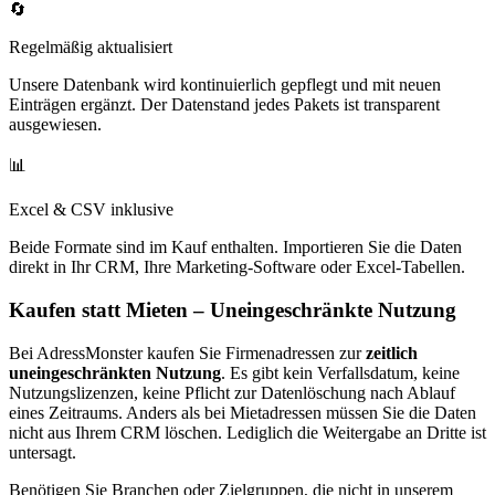
🔄
Regelmäßig aktualisiert
Unsere Datenbank wird kontinuierlich gepflegt und mit neuen
Einträgen ergänzt. Der Datenstand jedes Pakets ist transparent
ausgewiesen.
📊
Excel & CSV inklusive
Beide Formate sind im Kauf enthalten. Importieren Sie die Daten
direkt in Ihr CRM, Ihre Marketing-Software oder Excel-Tabellen.
Kaufen statt Mieten – Uneingeschränkte Nutzung
Bei AdressMonster kaufen Sie Firmenadressen zur
zeitlich
uneingeschränkten Nutzung
. Es gibt kein Verfallsdatum, keine
Nutzungslizenzen, keine Pflicht zur Datenlöschung nach Ablauf
eines Zeitraums. Anders als bei Mietadressen müssen Sie die Daten
nicht aus Ihrem CRM löschen. Lediglich die Weitergabe an Dritte ist
untersagt.
Benötigen Sie Branchen oder Zielgruppen, die nicht in unserem