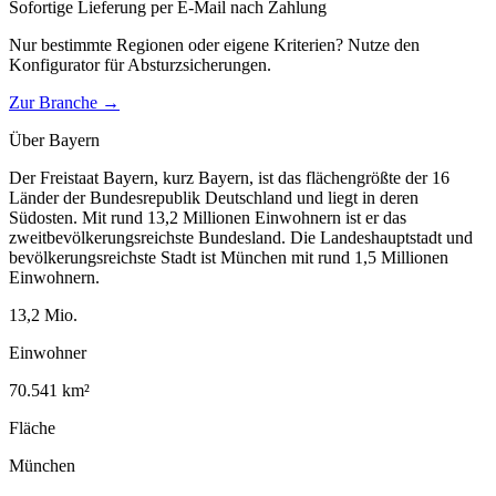
Sofortige Lieferung per E-Mail nach Zahlung
Nur bestimmte Regionen oder eigene Kriterien? Nutze den
Konfigurator für
Absturzsicherungen
.
Zur Branche →
Über
Bayern
Der Freistaat Bayern, kurz Bayern, ist das flächengrößte der 16
Länder der Bundesrepublik Deutschland und liegt in deren
Südosten. Mit rund 13,2 Millionen Einwohnern ist er das
zweitbevölkerungsreichste Bundesland. Die Landeshauptstadt und
bevölkerungsreichste Stadt ist München mit rund 1,5 Millionen
Einwohnern.
13,2
Mio.
Einwohner
70.541
km²
Fläche
München