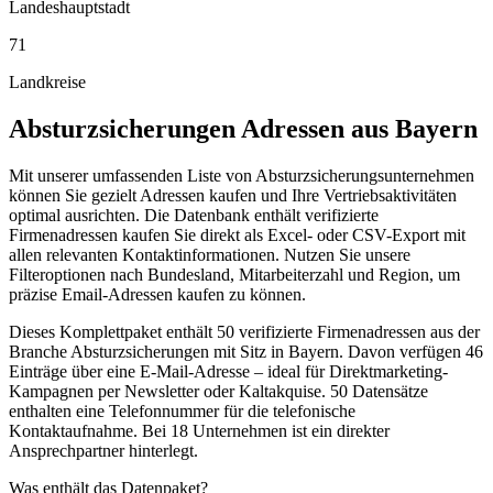
Landeshauptstadt
71
Landkreise
Absturzsicherungen
Adressen aus
Bayern
Mit unserer umfassenden Liste von Absturzsicherungsunternehmen
können Sie gezielt Adressen kaufen und Ihre Vertriebsaktivitäten
optimal ausrichten. Die Datenbank enthält verifizierte
Firmenadressen kaufen Sie direkt als Excel- oder CSV-Export mit
allen relevanten Kontaktinformationen. Nutzen Sie unsere
Filteroptionen nach Bundesland, Mitarbeiterzahl und Region, um
präzise Email-Adressen kaufen zu können.
Dieses Komplettpaket enthält
50
verifizierte Firmenadressen aus der
Branche
Absturzsicherungen
mit Sitz in
Bayern
.
Davon verfügen 46
Einträge über eine E-Mail-Adresse – ideal für Direktmarketing-
Kampagnen per Newsletter oder Kaltakquise.
50 Datensätze
enthalten eine Telefonnummer für die telefonische
Kontaktaufnahme.
Bei 18 Unternehmen ist ein direkter
Ansprechpartner hinterlegt.
Was enthält das Datenpaket?