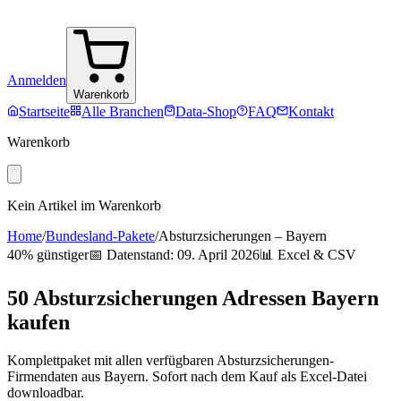
Anmelden
Warenkorb
Startseite
Alle Branchen
Data-Shop
FAQ
Kontakt
Warenkorb
Kein Artikel im Warenkorb
Home
/
Bundesland-Pakete
/
Absturzsicherungen
–
Bayern
40% günstiger
📅 Datenstand:
09. April 2026
📊 Excel & CSV
50
Absturzsicherungen
Adressen
Bayern
kaufen
Komplettpaket mit allen verfügbaren
Absturzsicherungen
-
Firmendaten aus
Bayern
. Sofort nach dem Kauf als Excel-Datei
downloadbar.