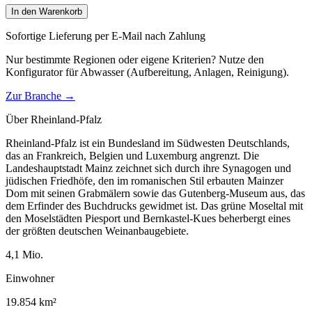
In den Warenkorb
Sofortige Lieferung per E-Mail nach Zahlung
Nur bestimmte Regionen oder eigene Kriterien? Nutze den
Konfigurator für
Abwasser (Aufbereitung, Anlagen, Reinigung)
.
Zur Branche →
Über
Rheinland-Pfalz
Rheinland-Pfalz ist ein Bundesland im Südwesten Deutschlands,
das an Frankreich, Belgien und Luxemburg angrenzt. Die
Landeshauptstadt Mainz zeichnet sich durch ihre Synagogen und
jüdischen Friedhöfe, den im romanischen Stil erbauten Mainzer
Dom mit seinen Grabmälern sowie das Gutenberg-Museum aus, das
dem Erfinder des Buchdrucks gewidmet ist. Das grüne Moseltal mit
den Moselstädten Piesport und Bernkastel-Kues beherbergt eines
der größten deutschen Weinanbaugebiete.
4,1
Mio.
Einwohner
19.854
km²