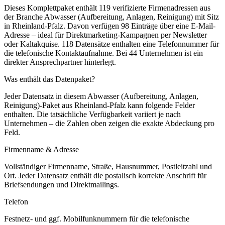
Dieses Komplettpaket enthält
119
verifizierte Firmenadressen aus
der Branche
Abwasser (Aufbereitung, Anlagen, Reinigung)
mit Sitz
in
Rheinland-Pfalz
.
Davon verfügen 98 Einträge über eine E-Mail-
Adresse – ideal für Direktmarketing-Kampagnen per Newsletter
oder Kaltakquise.
118 Datensätze enthalten eine Telefonnummer für
die telefonische Kontaktaufnahme.
Bei 44 Unternehmen ist ein
direkter Ansprechpartner hinterlegt.
Was enthält das Datenpaket?
Jeder Datensatz in diesem
Abwasser (Aufbereitung, Anlagen,
Reinigung)
-Paket aus
Rheinland-Pfalz
kann folgende Felder
enthalten. Die tatsächliche Verfügbarkeit variiert je nach
Unternehmen – die Zahlen oben zeigen die exakte Abdeckung pro
Feld.
Firmenname & Adresse
Vollständiger Firmenname, Straße, Hausnummer, Postleitzahl und
Ort. Jeder Datensatz enthält die postalisch korrekte Anschrift für
Briefsendungen und Direktmailings.
Telefon
Festnetz- und ggf. Mobilfunknummern für die telefonische