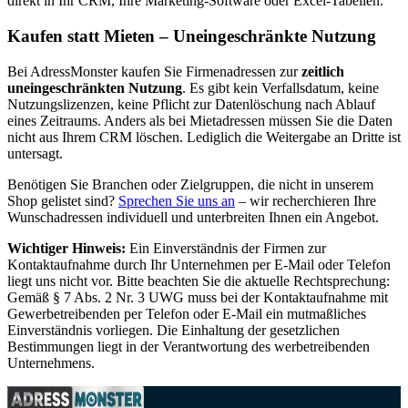
direkt in Ihr CRM, Ihre Marketing-Software oder Excel-Tabellen.
Kaufen statt Mieten – Uneingeschränkte Nutzung
Bei AdressMonster kaufen Sie Firmenadressen zur
zeitlich
uneingeschränkten Nutzung
. Es gibt kein Verfallsdatum, keine
Nutzungslizenzen, keine Pflicht zur Datenlöschung nach Ablauf
eines Zeitraums. Anders als bei Mietadressen müssen Sie die Daten
nicht aus Ihrem CRM löschen. Lediglich die Weitergabe an Dritte ist
untersagt.
Benötigen Sie Branchen oder Zielgruppen, die nicht in unserem
Shop gelistet sind?
Sprechen Sie uns an
– wir recherchieren Ihre
Wunschadressen individuell und unterbreiten Ihnen ein Angebot.
Wichtiger Hinweis:
Ein Einverständnis der Firmen zur
Kontaktaufnahme durch Ihr Unternehmen per E-Mail oder Telefon
liegt uns nicht vor. Bitte beachten Sie die aktuelle Rechtsprechung:
Gemäß § 7 Abs. 2 Nr. 3 UWG muss bei der Kontaktaufnahme mit
Gewerbetreibenden per Telefon oder E-Mail ein mutmaßliches
Einverständnis vorliegen. Die Einhaltung der gesetzlichen
Bestimmungen liegt in der Verantwortung des werbetreibenden
Unternehmens.