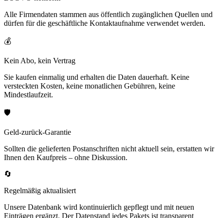
Alle Firmendaten stammen aus öffentlich zugänglichen Quellen und
dürfen für die geschäftliche Kontaktaufnahme verwendet werden.
💰
Kein Abo, kein Vertrag
Sie kaufen einmalig und erhalten die Daten dauerhaft. Keine
versteckten Kosten, keine monatlichen Gebühren, keine
Mindestlaufzeit.
🛡️
Geld-zurück-Garantie
Sollten die gelieferten Postanschriften nicht aktuell sein, erstatten wir
Ihnen den Kaufpreis – ohne Diskussion.
🔄
Regelmäßig aktualisiert
Unsere Datenbank wird kontinuierlich gepflegt und mit neuen
Einträgen ergänzt. Der Datenstand jedes Pakets ist transparent