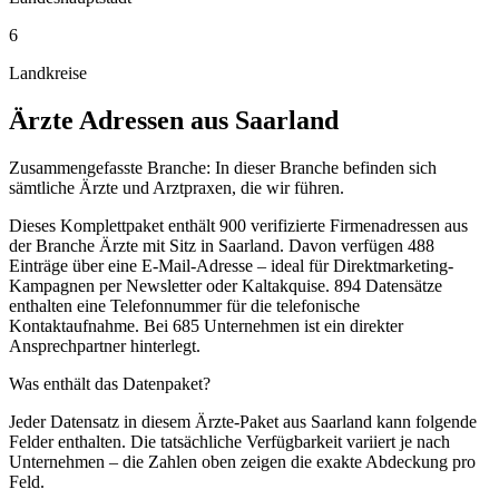
6
Landkreise
Ärzte
Adressen aus
Saarland
Zusammengefasste Branche: In dieser Branche befinden sich
sämtliche Ärzte und Arztpraxen, die wir führen.
Dieses Komplettpaket enthält
900
verifizierte Firmenadressen aus
der Branche
Ärzte
mit Sitz in
Saarland
.
Davon verfügen 488
Einträge über eine E-Mail-Adresse – ideal für Direktmarketing-
Kampagnen per Newsletter oder Kaltakquise.
894 Datensätze
enthalten eine Telefonnummer für die telefonische
Kontaktaufnahme.
Bei 685 Unternehmen ist ein direkter
Ansprechpartner hinterlegt.
Was enthält das Datenpaket?
Jeder Datensatz in diesem
Ärzte
-Paket aus
Saarland
kann folgende
Felder enthalten. Die tatsächliche Verfügbarkeit variiert je nach
Unternehmen – die Zahlen oben zeigen die exakte Abdeckung pro
Feld.