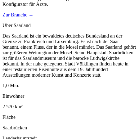
Konfigurator für
Ärzte
.
Zur Branche →
Über
Saarland
Das Saarland ist ein bewaldetes deutsches Bundesland an der
Grenze zu Frankreich und Luxemburg. Es ist nach der Saar
benannt, einem Fluss, der in die Mosel mündet. Das Saarland gehört
zur größeren Weinregion der Mosel. Seine Hauptstadt Saarbrücken
ist für das Saarlandmuseum und die barocke Ludwigskirche
bekannt. In der nahe gelegenen Stadt Völklingen finden heute in
einer restaurierten Eisenhütte aus dem 19. Jahrhundert
Ausstellungen moderner Kunst und Konzerte statt.
1,0
Mio.
Einwohner
2.570
km²
Fläche
Saarbrücken
Landeshauptstadt