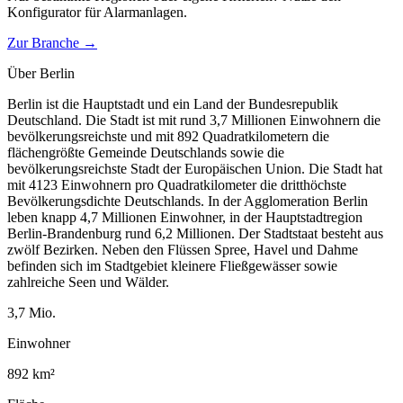
Konfigurator für
Alarmanlagen
.
Zur Branche →
Über
Berlin
Berlin ist die Hauptstadt und ein Land der Bundesrepublik
Deutschland. Die Stadt ist mit rund 3,7 Millionen Einwohnern die
bevölkerungsreichste und mit 892 Quadratkilometern die
flächengrößte Gemeinde Deutschlands sowie die
bevölkerungsreichste Stadt der Europäischen Union. Die Stadt hat
mit 4123 Einwohnern pro Quadratkilometer die dritthöchste
Bevölkerungsdichte Deutschlands. In der Agglomeration Berlin
leben knapp 4,7 Millionen Einwohner, in der Hauptstadtregion
Berlin-Brandenburg rund 6,2 Millionen. Der Stadtstaat besteht aus
zwölf Bezirken. Neben den Flüssen Spree, Havel und Dahme
befinden sich im Stadtgebiet kleinere Fließgewässer sowie
zahlreiche Seen und Wälder.
3,7
Mio.
Einwohner
892
km²