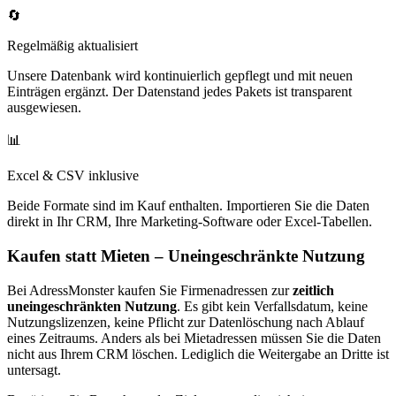
🔄
Regelmäßig aktualisiert
Unsere Datenbank wird kontinuierlich gepflegt und mit neuen
Einträgen ergänzt. Der Datenstand jedes Pakets ist transparent
ausgewiesen.
📊
Excel & CSV inklusive
Beide Formate sind im Kauf enthalten. Importieren Sie die Daten
direkt in Ihr CRM, Ihre Marketing-Software oder Excel-Tabellen.
Kaufen statt Mieten – Uneingeschränkte Nutzung
Bei AdressMonster kaufen Sie Firmenadressen zur
zeitlich
uneingeschränkten Nutzung
. Es gibt kein Verfallsdatum, keine
Nutzungslizenzen, keine Pflicht zur Datenlöschung nach Ablauf
eines Zeitraums. Anders als bei Mietadressen müssen Sie die Daten
nicht aus Ihrem CRM löschen. Lediglich die Weitergabe an Dritte ist
untersagt.