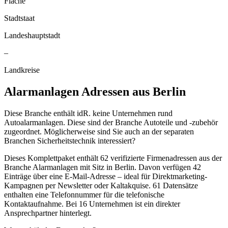
Fläche
Stadtstaat
Landeshauptstadt
–
Landkreise
Alarmanlagen
Adressen aus
Berlin
Diese Branche enthält idR. keine Unternehmen rund
Autoalarmanlagen. Diese sind der Branche Autoteile und -zubehör
zugeordnet. Möglicherweise sind Sie auch an der separaten
Branchen Sicherheitstechnik interessiert?
Dieses Komplettpaket enthält
62
verifizierte Firmenadressen aus der
Branche
Alarmanlagen
mit Sitz in
Berlin
.
Davon verfügen 42
Einträge über eine E-Mail-Adresse – ideal für Direktmarketing-
Kampagnen per Newsletter oder Kaltakquise.
61 Datensätze
enthalten eine Telefonnummer für die telefonische
Kontaktaufnahme.
Bei 16 Unternehmen ist ein direkter
Ansprechpartner hinterlegt.