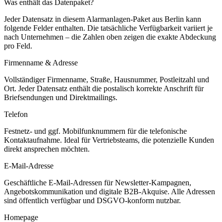
Was enthält das Datenpaket?
Jeder Datensatz in diesem
Alarmanlagen
-Paket aus
Berlin
kann
folgende Felder enthalten. Die tatsächliche Verfügbarkeit variiert je
nach Unternehmen – die Zahlen oben zeigen die exakte Abdeckung
pro Feld.
Firmenname & Adresse
Vollständiger Firmenname, Straße, Hausnummer, Postleitzahl und
Ort. Jeder Datensatz enthält die postalisch korrekte Anschrift für
Briefsendungen und Direktmailings.
Telefon
Festnetz- und ggf. Mobilfunknummern für die telefonische
Kontaktaufnahme. Ideal für Vertriebsteams, die potenzielle Kunden
direkt ansprechen möchten.
E-Mail-Adresse
Geschäftliche E-Mail-Adressen für Newsletter-Kampagnen,
Angebotskommunikation und digitale B2B-Akquise. Alle Adressen
sind öffentlich verfügbar und DSGVO-konform nutzbar.
Homepage