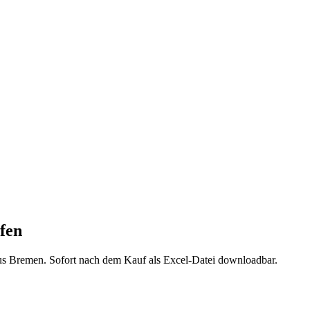
fen
us
Bremen
. Sofort nach dem Kauf als Excel-Datei downloadbar.