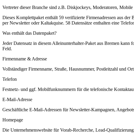
Vertreter dieser Branche sind z.B. Diskjockeys, Moderatoren, Mobile
Dieses Komplettpaket enthält
59
verifizierte Firmenadressen aus der
per Newsletter oder Kaltakquise.
58 Datensätze enthalten eine Telef
Was enthält das Datenpaket?
Jeder Datensatz in diesem
Alleinunterhalter
-Paket aus
Bremen
kann fo
Feld.
Firmenname & Adresse
Vollständiger Firmenname, Straße, Hausnummer, Postleitzahl und Ort. 
Telefon
Festnetz- und ggf. Mobilfunknummern für die telefonische Kontaktauf
E-Mail-Adresse
Geschäftliche E-Mail-Adressen für Newsletter-Kampagnen, Angebots
Homepage
Die Unternehmenswebsite für Vorab-Recherche, Lead-Qualifizierung un