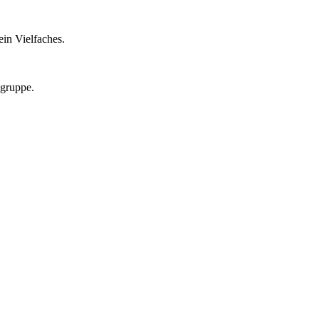
in Vielfaches.
lgruppe.