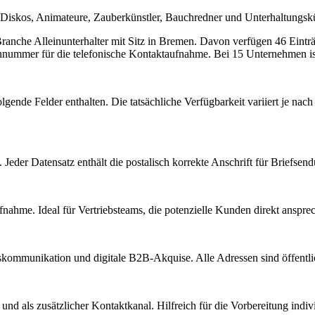
 Diskos, Animateure, Zauberkünstler, Bauchredner und Unterhaltungskü
 Branche
Alleinunterhalter
mit Sitz in
Bremen
.
Davon verfügen 46 Einträ
onnummer für die telefonische Kontaktaufnahme.
Bei 15 Unternehmen ist 
lgende Felder enthalten. Die tatsächliche Verfügbarkeit variiert je n
Jeder Datensatz enthält die postalisch korrekte Anschrift für Briefsen
nahme. Ideal für Vertriebsteams, die potenzielle Kunden direkt anspr
kommunikation und digitale B2B-Akquise. Alle Adressen sind öffent
d als zusätzlicher Kontaktkanal. Hilfreich für die Vorbereitung indiv