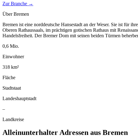
Zur Branche →
Über
Bremen
Bremen ist eine norddeutsche Hansestadt an der Weser. Sie ist für ih
Oberen Rathaussaals, im prächtigen gotischen Rathaus mit Renaissanc
Handelsfreiheit. Der Bremer Dom mit seinen beiden Türmen beherberg
0,6
Mio.
Einwohner
318
km²
Fläche
Stadtstaat
Landeshauptstadt
–
Landkreise
Alleinunterhalter
Adressen aus
Bremen