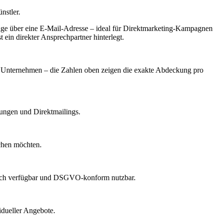
nstler.
ge über eine E-Mail-Adresse – ideal für Direktmarketing-Kampagnen
ein direkter Ansprechpartner hinterlegt.
ach Unternehmen – die Zahlen oben zeigen die exakte Abdeckung pro
dungen und Direktmailings.
echen möchten.
lich verfügbar und DSGVO-konform nutzbar.
idueller Angebote.