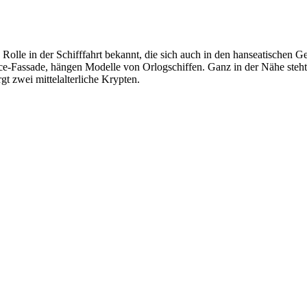
re Rolle in der Schifffahrt bekannt, die sich auch in den hanseatische
e-Fassade, hängen Modelle von Orlogschiffen. Ganz in der Nähe steht 
t zwei mittelalterliche Krypten.