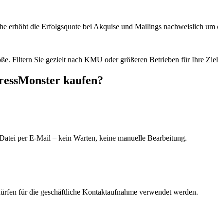
he erhöht die Erfolgsquote bei Akquise und Mailings nachweislich um e
e. Filtern Sie gezielt nach KMU oder größeren Betrieben für Ihre Zie
dressMonster kaufen?
Datei per E-Mail – kein Warten, keine manuelle Bearbeitung.
dürfen für die geschäftliche Kontaktaufnahme verwendet werden.