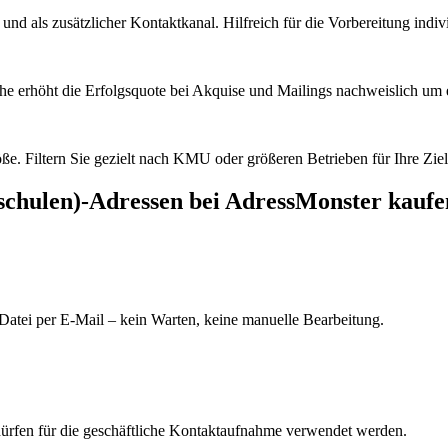
d als zusätzlicher Kontaktkanal. Hilfreich für die Vorbereitung indiv
he erhöht die Erfolgsquote bei Akquise und Mailings nachweislich um e
e. Filtern Sie gezielt nach KMU oder größeren Betrieben für Ihre Zie
schulen)
-Adressen bei AdressMonster kaufe
Datei per E-Mail – kein Warten, keine manuelle Bearbeitung.
dürfen für die geschäftliche Kontaktaufnahme verwendet werden.