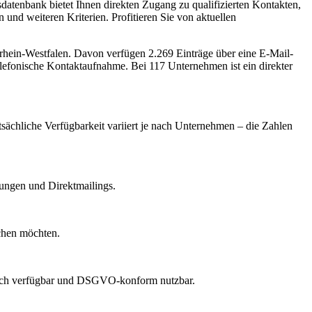
atenbank bietet Ihnen direkten Zugang zu qualifizierten Kontakten,
nd weiteren Kriterien. Profitieren Sie von aktuellen
rhein-Westfalen
.
Davon verfügen 2.269 Einträge über eine E-Mail-
elefonische Kontaktaufnahme.
Bei 117 Unternehmen ist ein direkter
tsächliche Verfügbarkeit variiert je nach Unternehmen – die Zahlen
dungen und Direktmailings.
echen möchten.
lich verfügbar und DSGVO-konform nutzbar.