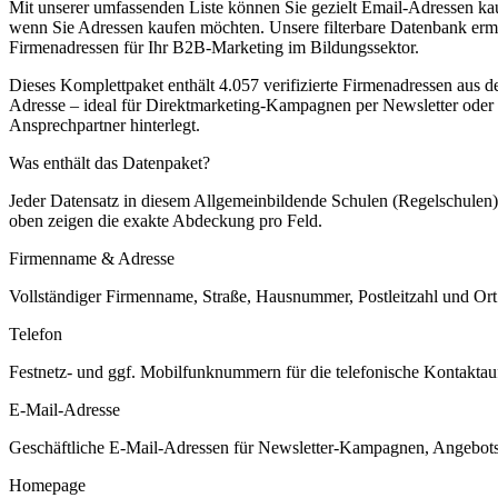
Mit unserer umfassenden Liste können Sie gezielt Email-Adressen ka
wenn Sie Adressen kaufen möchten. Unsere filterbare Datenbank ermö
Firmenadressen für Ihr B2B-Marketing im Bildungssektor.
Dieses Komplettpaket enthält
4.057
verifizierte Firmenadressen aus 
Adresse – ideal für Direktmarketing-Kampagnen per Newsletter oder 
Ansprechpartner hinterlegt.
Was enthält das Datenpaket?
Jeder Datensatz in diesem
Allgemeinbildende Schulen (Regelschulen)
oben zeigen die exakte Abdeckung pro Feld.
Firmenname & Adresse
Vollständiger Firmenname, Straße, Hausnummer, Postleitzahl und Ort. 
Telefon
Festnetz- und ggf. Mobilfunknummern für die telefonische Kontaktauf
E-Mail-Adresse
Geschäftliche E-Mail-Adressen für Newsletter-Kampagnen, Angebots
Homepage