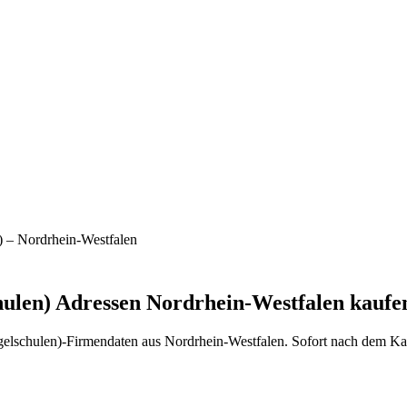
)
–
Nordrhein-Westfalen
hulen)
Adressen
Nordrhein-Westfalen
kaufe
elschulen)
-Firmendaten aus
Nordrhein-Westfalen
. Sofort nach dem Ka