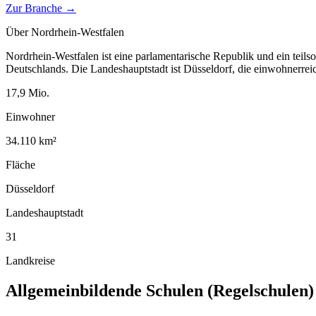
Zur Branche →
Über
Nordrhein-Westfalen
Nordrhein-Westfalen ist eine parlamentarische Republik und ein teil
Deutschlands. Die Landeshauptstadt ist Düsseldorf, die einwohnerreich
17,9
Mio.
Einwohner
34.110
km²
Fläche
Düsseldorf
Landeshauptstadt
31
Landkreise
Allgemeinbildende Schulen (Regelschulen)