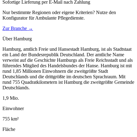
Sofortige Lieferung per E-Mail nach Zahlung
Nur bestimmte Regionen oder eigene Kriterien? Nutze den
Konfigurator für
Ambulante Pflegedienste
.
Zur Branche →
Über
Hamburg
Hamburg, amtlich Freie und Hansestadt Hamburg, ist als Stadtstaat
ein Land der Bundesrepublik Deutschland. Der amtliche Name
verweist auf die Geschichte Hamburgs als Freie Reichsstadt und als
führendes Mitglied des Handelsbundes der Hanse. Hamburg ist mit
rund 1,85 Millionen Einwohnern die zweitgrößte Stadt
Deutschlands und die drittgrößte im deutschen Sprachraum. Mit
rund 755 Quadratkilometern ist Hamburg die zweitgrößte Gemeinde
Deutschlands.
1,9
Mio.
Einwohner
755
km²
Fläche