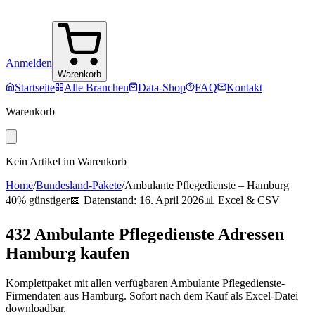
Anmelden
Warenkorb
Startseite
Alle Branchen
Data-Shop
FAQ
Kontakt
Warenkorb
Kein Artikel im Warenkorb
Home
/
Bundesland-Pakete
/
Ambulante Pflegedienste
–
Hamburg
40% günstiger
📅 Datenstand:
16. April 2026
📊 Excel & CSV
432
Ambulante Pflegedienste
Adressen
Hamburg
kaufen
Komplettpaket mit allen verfügbaren
Ambulante Pflegedienste
-
Firmendaten aus
Hamburg
. Sofort nach dem Kauf als Excel-Datei
downloadbar.