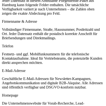
Jeder Datensatz in diesem
Ambulante Pflegedienste
-Paket aus
Hamburg
kann folgende Felder enthalten. Die tatsächliche
Verfügbarkeit variiert je nach Unternehmen – die Zahlen oben
zeigen die exakte Abdeckung pro Feld.
Firmenname & Adresse
Vollständiger Firmenname, Straße, Hausnummer, Postleitzahl und
Ort. Jeder Datensatz enthält die postalisch korrekte Anschrift für
Briefsendungen und Direktmailings.
Telefon
Festnetz- und ggf. Mobilfunknummern für die telefonische
Kontaktaufnahme. Ideal für Vertriebsteams, die potenzielle Kunden
direkt ansprechen möchten.
E-Mail-Adresse
Geschäftliche E-Mail-Adressen für Newsletter-Kampagnen,
Angebotskommunikation und digitale B2B-Akquise. Alle Adressen
sind öffentlich verfügbar und DSGVO-konform nutzbar.
Homepage
Die Unternehmenswebsite für Vorab-Recherche, Lead-