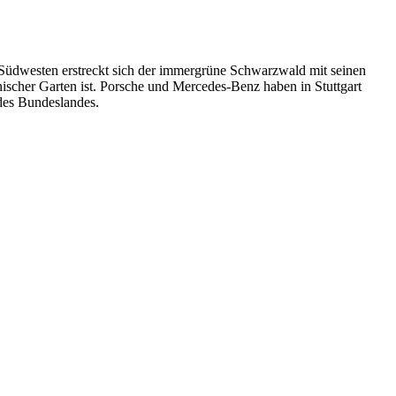
 Südwesten erstreckt sich der immergrüne Schwarzwald mit seinen
anischer Garten ist. Porsche und Mercedes-Benz haben in Stuttgart
des Bundeslandes.