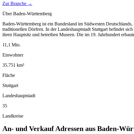
Zur Branche →
Über
Baden-Württemberg
Baden-Württemberg ist ein Bundesland im Südwesten Deutschlands, d
traditionellen Dörfern. In der Landeshauptstadt Stuttgart befindet si
ihren Hauptsitz und betreiben Museen. Die im 19. Jahrhundert erbau
11,1
Mio.
Einwohner
35.751
km²
Fläche
Stuttgart
Landeshauptstadt
35
Landkreise
An- und Verkauf
Adressen aus
Baden-Wür