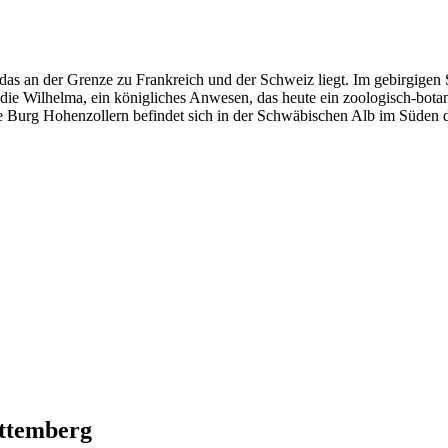
as an der Grenze zu Frankreich und der Schweiz liegt. Im gebirgigen
ch die Wilhelma, ein königliches Anwesen, das heute ein zoologisch-bot
te Burg Hohenzollern befindet sich in der Schwäbischen Alb im Süden 
ttemberg