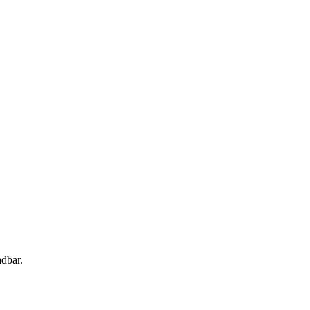
dbar.