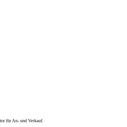
tor für
An- und Verkauf
.