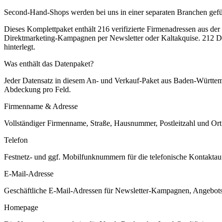
Second-Hand-Shops werden bei uns in einer separaten Branchen geführ
Dieses Komplettpaket enthält
216
verifizierte Firmenadressen aus de
Direktmarketing-Kampagnen per Newsletter oder Kaltakquise.
212 Da
hinterlegt.
Was enthält das Datenpaket?
Jeder Datensatz in diesem
An- und Verkauf
-Paket aus
Baden-Württe
Abdeckung pro Feld.
Firmenname & Adresse
Vollständiger Firmenname, Straße, Hausnummer, Postleitzahl und Ort. 
Telefon
Festnetz- und ggf. Mobilfunknummern für die telefonische Kontaktauf
E-Mail-Adresse
Geschäftliche E-Mail-Adressen für Newsletter-Kampagnen, Angebots
Homepage