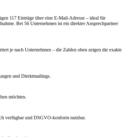
en 117 Einträge über eine E-Mail-Adresse – ideal für
ufnahme.
Bei 56 Unternehmen ist ein direkter Ansprechpartner
ariiert je nach Unternehmen – die Zahlen oben zeigen die exakte
dungen und Direktmailings.
echen möchten.
lich verfügbar und DSGVO-konform nutzbar.