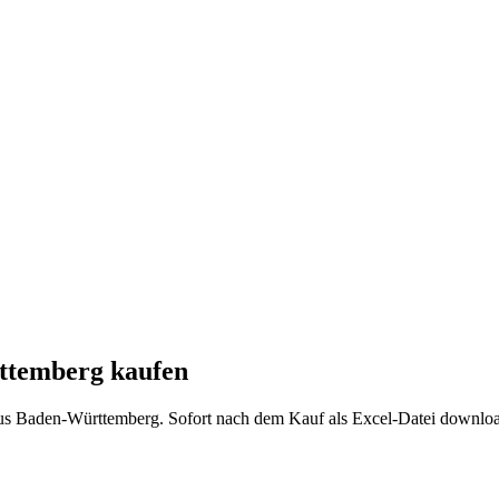
ttemberg
kaufen
us
Baden-Württemberg
. Sofort nach dem Kauf als Excel-Datei downloa