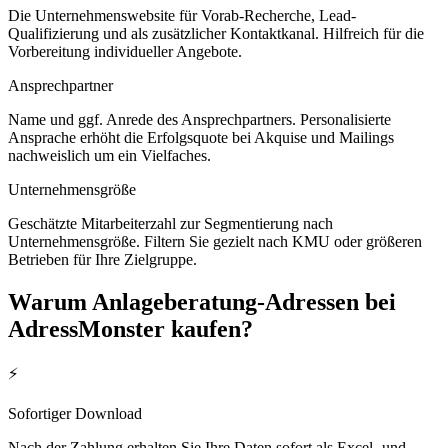
Die Unternehmenswebsite für Vorab-Recherche, Lead-
Qualifizierung und als zusätzlicher Kontaktkanal. Hilfreich für die
Vorbereitung individueller Angebote.
Ansprechpartner
Name und ggf. Anrede des Ansprechpartners. Personalisierte
Ansprache erhöht die Erfolgsquote bei Akquise und Mailings
nachweislich um ein Vielfaches.
Unternehmensgröße
Geschätzte Mitarbeiterzahl zur Segmentierung nach
Unternehmensgröße. Filtern Sie gezielt nach KMU oder größeren
Betrieben für Ihre Zielgruppe.
Warum
Anlageberatung
-Adressen bei
AdressMonster kaufen?
⚡
Sofortiger Download
Nach der Zahlung erhalten Sie Ihre Daten sofort als Excel- und