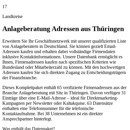
17
Landkreise
Anlageberatung
Adressen aus
Thüringen
Erweitern Sie Ihr Geschäftsnetzwerk mit unserer qualifizierten Liste
von Anlageberatern in Deutschland. Sie können gezielt Email-
Adressen kaufen und erhalten dabei vollständige Firmendaten
inklusive Kontaktinformationen. Unsere Datenbank ermöglicht es
Ihnen, Firmenadressen kaufen nach spezifischen Kriterien wie
Bundesland oder Mitarbeiterzahl zu können. Mit den hochwertigen
Adressen kaufen Sie sich direkten Zugang zu Entscheidungsträgern
der Finanzbranche.
Dieses Komplettpaket enthält
65
verifizierte Firmenadressen aus der
Branche
Anlageberatung
mit Sitz in
Thüringen
.
Davon verfügen 31
Einträge über eine E-Mail-Adresse – ideal für Direktmarketing-
Kampagnen per Newsletter oder Kaltakquise.
63 Datensätze
enthalten eine Telefonnummer für die telefonische
Kontaktaufnahme.
Bei 38 Unternehmen ist ein direkter
Ansprechpartner hinterlegt.
Was enthält das Datenpaket?