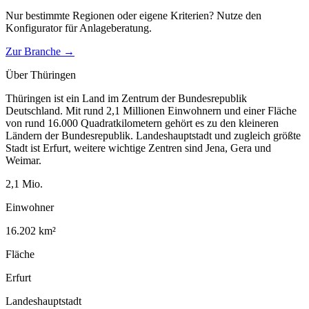
Nur bestimmte Regionen oder eigene Kriterien? Nutze den
Konfigurator für
Anlageberatung
.
Zur Branche →
Über
Thüringen
Thüringen ist ein Land im Zentrum der Bundesrepublik
Deutschland. Mit rund 2,1 Millionen Einwohnern und einer Fläche
von rund 16.000 Quadratkilometern gehört es zu den kleineren
Ländern der Bundesrepublik. Landeshauptstadt und zugleich größte
Stadt ist Erfurt, weitere wichtige Zentren sind Jena, Gera und
Weimar.
2,1
Mio.
Einwohner
16.202
km²
Fläche
Erfurt
Landeshauptstadt