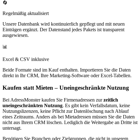
🔄
Regelmäßig aktualisiert
Unsere Datenbank wird kontinuierlich gepflegt und mit neuen
Einträgen ergänzt. Der Datenstand jedes Pakets ist transparent
ausgewiesen.
📊
Excel & CSV inklusive
Beide Formate sind im Kauf enthalten. Importieren Sie die Daten
direkt in Ihr CRM, Ihre Marketing-Software oder Excel-Tabellen.
Kaufen statt Mieten – Uneingeschränkte Nutzung
Bei AdressMonster kaufen Sie Firmenadressen zur
zeitlich
uneingeschränkten Nutzung
. Es gibt kein Verfallsdatum, keine
Nutzungslizenzen, keine Pflicht zur Datenlöschung nach Ablauf
eines Zeitraums. Anders als bei Mietadressen müssen Sie die Daten
nicht aus Ihrem CRM löschen. Lediglich die Weitergabe an Dritte ist
untersagt.
Benötigen Sie Branchen oder Zielgruppen, die nicht in unserem