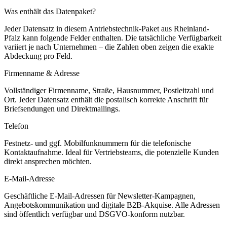
Was enthält das Datenpaket?
Jeder Datensatz in diesem
Antriebstechnik
-Paket aus
Rheinland-
Pfalz
kann folgende Felder enthalten. Die tatsächliche Verfügbarkeit
variiert je nach Unternehmen – die Zahlen oben zeigen die exakte
Abdeckung pro Feld.
Firmenname & Adresse
Vollständiger Firmenname, Straße, Hausnummer, Postleitzahl und
Ort. Jeder Datensatz enthält die postalisch korrekte Anschrift für
Briefsendungen und Direktmailings.
Telefon
Festnetz- und ggf. Mobilfunknummern für die telefonische
Kontaktaufnahme. Ideal für Vertriebsteams, die potenzielle Kunden
direkt ansprechen möchten.
E-Mail-Adresse
Geschäftliche E-Mail-Adressen für Newsletter-Kampagnen,
Angebotskommunikation und digitale B2B-Akquise. Alle Adressen
sind öffentlich verfügbar und DSGVO-konform nutzbar.