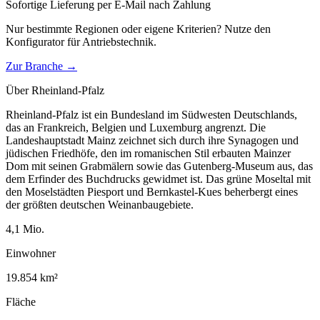
Sofortige Lieferung per E-Mail nach Zahlung
Nur bestimmte Regionen oder eigene Kriterien? Nutze den
Konfigurator für
Antriebstechnik
.
Zur Branche →
Über
Rheinland-Pfalz
Rheinland-Pfalz ist ein Bundesland im Südwesten Deutschlands,
das an Frankreich, Belgien und Luxemburg angrenzt. Die
Landeshauptstadt Mainz zeichnet sich durch ihre Synagogen und
jüdischen Friedhöfe, den im romanischen Stil erbauten Mainzer
Dom mit seinen Grabmälern sowie das Gutenberg-Museum aus, das
dem Erfinder des Buchdrucks gewidmet ist. Das grüne Moseltal mit
den Moselstädten Piesport und Bernkastel-Kues beherbergt eines
der größten deutschen Weinanbaugebiete.
4,1
Mio.
Einwohner
19.854
km²
Fläche