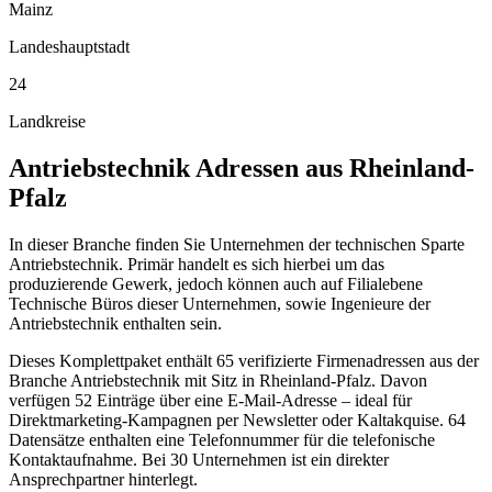
Mainz
Landeshauptstadt
24
Landkreise
Antriebstechnik
Adressen aus
Rheinland-
Pfalz
In dieser Branche finden Sie Unternehmen der technischen Sparte
Antriebstechnik. Primär handelt es sich hierbei um das
produzierende Gewerk, jedoch können auch auf Filialebene
Technische Büros dieser Unternehmen, sowie Ingenieure der
Antriebstechnik enthalten sein.
Dieses Komplettpaket enthält
65
verifizierte Firmenadressen aus der
Branche
Antriebstechnik
mit Sitz in
Rheinland-Pfalz
.
Davon
verfügen 52 Einträge über eine E-Mail-Adresse – ideal für
Direktmarketing-Kampagnen per Newsletter oder Kaltakquise.
64
Datensätze enthalten eine Telefonnummer für die telefonische
Kontaktaufnahme.
Bei 30 Unternehmen ist ein direkter
Ansprechpartner hinterlegt.