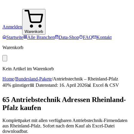
Anmelden
Warenkorb
Startseite
Alle Branchen
Data-Shop
FAQ
Kontakt
Warenkorb
Kein Artikel im Warenkorb
Home
/
Bundesland-Pakete
/
Antriebstechnik
–
Rheinland-Pfalz
40% günstiger
📅 Datenstand:
16. April 2026
📊 Excel & CSV
65
Antriebstechnik
Adressen
Rheinland-
Pfalz
kaufen
Komplettpaket mit allen verfügbaren
Antriebstechnik
-Firmendaten
aus
Rheinland-Pfalz
. Sofort nach dem Kauf als Excel-Datei
downloadbar.