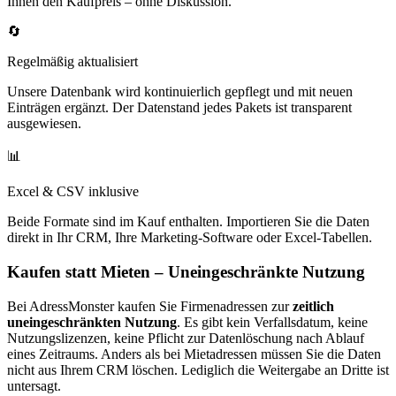
Ihnen den Kaufpreis – ohne Diskussion.
🔄
Regelmäßig aktualisiert
Unsere Datenbank wird kontinuierlich gepflegt und mit neuen
Einträgen ergänzt. Der Datenstand jedes Pakets ist transparent
ausgewiesen.
📊
Excel & CSV inklusive
Beide Formate sind im Kauf enthalten. Importieren Sie die Daten
direkt in Ihr CRM, Ihre Marketing-Software oder Excel-Tabellen.
Kaufen statt Mieten – Uneingeschränkte Nutzung
Bei AdressMonster kaufen Sie Firmenadressen zur
zeitlich
uneingeschränkten Nutzung
. Es gibt kein Verfallsdatum, keine
Nutzungslizenzen, keine Pflicht zur Datenlöschung nach Ablauf
eines Zeitraums. Anders als bei Mietadressen müssen Sie die Daten
nicht aus Ihrem CRM löschen. Lediglich die Weitergabe an Dritte ist
untersagt.