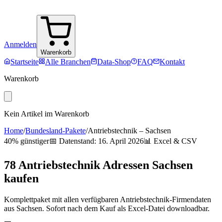
Anmelden
Warenkorb
Startseite
Alle Branchen
Data-Shop
FAQ
Kontakt
Warenkorb
Kein Artikel im Warenkorb
Home
/
Bundesland-Pakete
/
Antriebstechnik
–
Sachsen
40% günstiger
📅 Datenstand:
16. April 2026
📊 Excel & CSV
78
Antriebstechnik
Adressen
Sachsen
kaufen
Komplettpaket mit allen verfügbaren
Antriebstechnik
-Firmendaten
aus
Sachsen
. Sofort nach dem Kauf als Excel-Datei downloadbar.