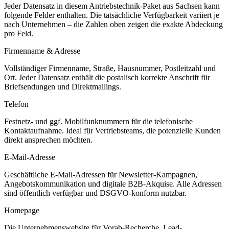
Jeder Datensatz in diesem
Antriebstechnik
-Paket aus
Sachsen
kann
folgende Felder enthalten. Die tatsächliche Verfügbarkeit variiert je
nach Unternehmen – die Zahlen oben zeigen die exakte Abdeckung
pro Feld.
Firmenname & Adresse
Vollständiger Firmenname, Straße, Hausnummer, Postleitzahl und
Ort. Jeder Datensatz enthält die postalisch korrekte Anschrift für
Briefsendungen und Direktmailings.
Telefon
Festnetz- und ggf. Mobilfunknummern für die telefonische
Kontaktaufnahme. Ideal für Vertriebsteams, die potenzielle Kunden
direkt ansprechen möchten.
E-Mail-Adresse
Geschäftliche E-Mail-Adressen für Newsletter-Kampagnen,
Angebotskommunikation und digitale B2B-Akquise. Alle Adressen
sind öffentlich verfügbar und DSGVO-konform nutzbar.
Homepage
Die Unternehmenswebsite für Vorab-Recherche, Lead-