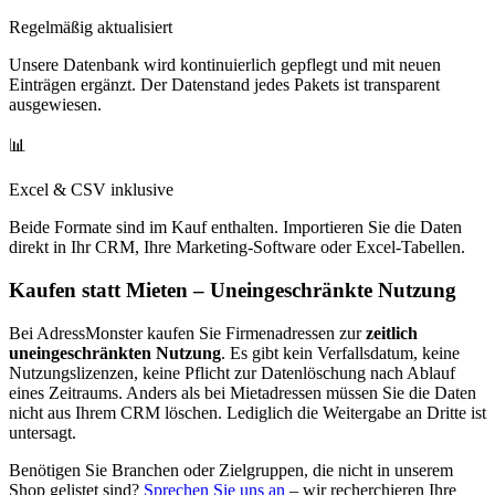
Regelmäßig aktualisiert
Unsere Datenbank wird kontinuierlich gepflegt und mit neuen
Einträgen ergänzt. Der Datenstand jedes Pakets ist transparent
ausgewiesen.
📊
Excel & CSV inklusive
Beide Formate sind im Kauf enthalten. Importieren Sie die Daten
direkt in Ihr CRM, Ihre Marketing-Software oder Excel-Tabellen.
Kaufen statt Mieten – Uneingeschränkte Nutzung
Bei AdressMonster kaufen Sie Firmenadressen zur
zeitlich
uneingeschränkten Nutzung
. Es gibt kein Verfallsdatum, keine
Nutzungslizenzen, keine Pflicht zur Datenlöschung nach Ablauf
eines Zeitraums. Anders als bei Mietadressen müssen Sie die Daten
nicht aus Ihrem CRM löschen. Lediglich die Weitergabe an Dritte ist
untersagt.
Benötigen Sie Branchen oder Zielgruppen, die nicht in unserem
Shop gelistet sind?
Sprechen Sie uns an
– wir recherchieren Ihre