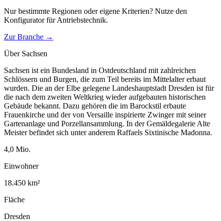
Nur bestimmte Regionen oder eigene Kriterien? Nutze den
Konfigurator für
Antriebstechnik
.
Zur Branche →
Über
Sachsen
Sachsen ist ein Bundesland in Ostdeutschland mit zahlreichen
Schlössern und Burgen, die zum Teil bereits im Mittelalter erbaut
wurden. Die an der Elbe gelegene Landeshauptstadt Dresden ist für
die nach dem zweiten Weltkrieg wieder aufgebauten historischen
Gebäude bekannt. Dazu gehören die im Barockstil erbaute
Frauenkirche und der von Versaille inspirierte Zwinger mit seiner
Gartenanlage und Porzellansammlung. In der Gemäldegalerie Alte
Meister befindet sich unter anderem Raffaels Sixtinische Madonna.
4,0
Mio.
Einwohner
18.450
km²
Fläche
Dresden