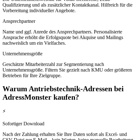
Qualifizierung und als zusätzlicher Kontaktkanal. Hilfreich für die
Vorbereitung individueller Angebote.
Ansprechpartner
Name und ggf. Anrede des Ansprechpartners. Personalisierte
Ansprache erhöht die Erfolgsquote bei Akquise und Mailings
nachweislich um ein Vielfaches.
Unternehmensgröße
Geschätzte Mitarbeiterzahl zur Segmentierung nach
Unternehmensgröße. Filtern Sie gezielt nach KMU oder größeren
Betrieben für Ihre Zielgruppe.
Warum
Antriebstechnik
-Adressen bei
AdressMonster kaufen?
⚡
Sofortiger Download
Nach der Zahlung erhalten Sie Ihre Daten sofort als Excel- und
CSV-Datei per E-Mail – kein Warten, keine manuelle Bearbeitung.