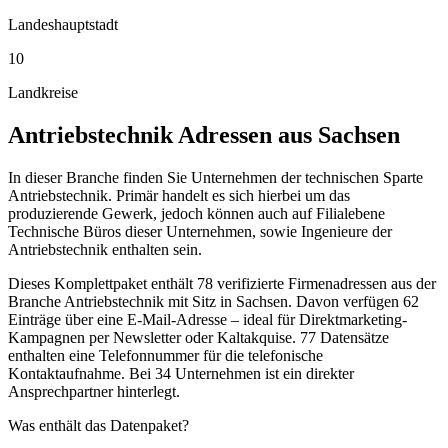
Landeshauptstadt
10
Landkreise
Antriebstechnik
Adressen aus
Sachsen
In dieser Branche finden Sie Unternehmen der technischen Sparte
Antriebstechnik. Primär handelt es sich hierbei um das
produzierende Gewerk, jedoch können auch auf Filialebene
Technische Büros dieser Unternehmen, sowie Ingenieure der
Antriebstechnik enthalten sein.
Dieses Komplettpaket enthält
78
verifizierte Firmenadressen aus der
Branche
Antriebstechnik
mit Sitz in
Sachsen
.
Davon verfügen 62
Einträge über eine E-Mail-Adresse – ideal für Direktmarketing-
Kampagnen per Newsletter oder Kaltakquise.
77 Datensätze
enthalten eine Telefonnummer für die telefonische
Kontaktaufnahme.
Bei 34 Unternehmen ist ein direkter
Ansprechpartner hinterlegt.
Was enthält das Datenpaket?