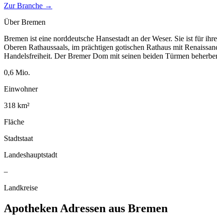
Zur Branche →
Über
Bremen
Bremen ist eine norddeutsche Hansestadt an der Weser. Sie ist für ih
Oberen Rathaussaals, im prächtigen gotischen Rathaus mit Renaissanc
Handelsfreiheit. Der Bremer Dom mit seinen beiden Türmen beherberg
0,6
Mio.
Einwohner
318
km²
Fläche
Stadtstaat
Landeshauptstadt
–
Landkreise
Apotheken
Adressen aus
Bremen