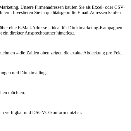
-Marketing. Unsere Firmenadressen kaufen Sie als Excel- oder CSV-
ltern. Investieren Sie in qualitätsgeprüfte Email-Adressen kaufen
über eine E-Mail-Adresse – ideal für Direktmarketing-Kampagnen
 ein direkter Ansprechpartner hinterlegt.
ternehmen – die Zahlen oben zeigen die exakte Abdeckung pro Feld.
dungen und Direktmailings.
echen möchten.
lich verfügbar und DSGVO-konform nutzbar.