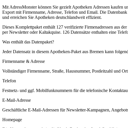
Mit AdressMonster können Sie gezielt Apotheken Adressen kaufen und
Export mit Firmenname, Adresse, Telefon und Email. Die Datenbank läs
und erreichen Sie Apotheken deutschlandweit effizient.
Dieses Komplettpaket enthält
127
verifizierte Firmenadressen aus de
per Newsletter oder Kaltakquise.
126 Datensätze enthalten eine Tele
Was enthält das Datenpaket?
Jeder Datensatz in diesem
Apotheken
-Paket aus
Bremen
kann folgende
Firmenname & Adresse
Vollständiger Firmenname, Straße, Hausnummer, Postleitzahl und Ort. 
Telefon
Festnetz- und ggf. Mobilfunknummern für die telefonische Kontaktauf
E-Mail-Adresse
Geschäftliche E-Mail-Adressen für Newsletter-Kampagnen, Angebots
Homepage