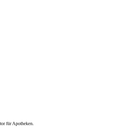
tor für
Apotheken
.