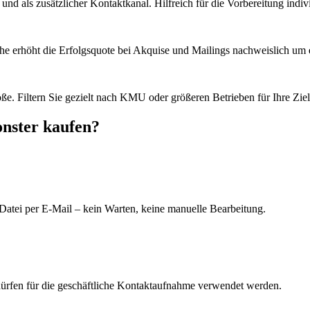
d als zusätzlicher Kontaktkanal. Hilfreich für die Vorbereitung indiv
he erhöht die Erfolgsquote bei Akquise und Mailings nachweislich um e
e. Filtern Sie gezielt nach KMU oder größeren Betrieben für Ihre Zie
nster kaufen?
Datei per E-Mail – kein Warten, keine manuelle Bearbeitung.
dürfen für die geschäftliche Kontaktaufnahme verwendet werden.