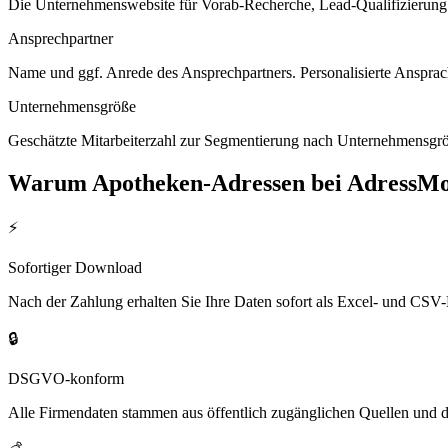
Die Unternehmenswebsite für Vorab-Recherche, Lead-Qualifizierung un
Ansprechpartner
Name und ggf. Anrede des Ansprechpartners. Personalisierte Ansprac
Unternehmensgröße
Geschätzte Mitarbeiterzahl zur Segmentierung nach Unternehmensgröß
Warum
Apotheken
-Adressen bei AdressMo
⚡
Sofortiger Download
Nach der Zahlung erhalten Sie Ihre Daten sofort als Excel- und CSV-
🔒
DSGVO-konform
Alle Firmendaten stammen aus öffentlich zugänglichen Quellen und 