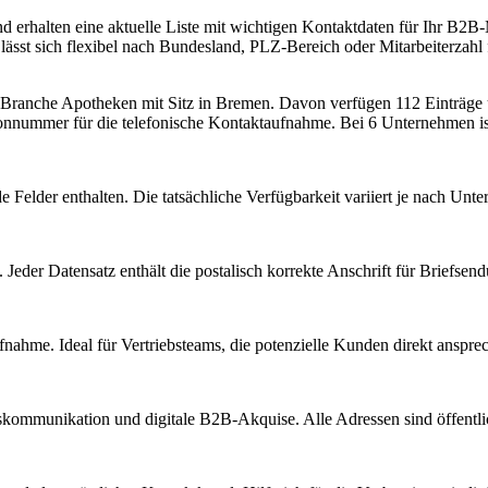
 erhalten eine aktuelle Liste mit wichtigen Kontaktdaten für Ihr B2B
st sich flexibel nach Bundesland, PLZ-Bereich oder Mitarbeiterzahl fi
r Branche
Apotheken
mit Sitz in
Bremen
.
Davon verfügen 112 Einträge 
fonnummer für die telefonische Kontaktaufnahme.
Bei 6 Unternehmen ist
 Felder enthalten. Die tatsächliche Verfügbarkeit variiert je nach Un
Jeder Datensatz enthält die postalisch korrekte Anschrift für Briefsen
nahme. Ideal für Vertriebsteams, die potenzielle Kunden direkt anspr
kommunikation und digitale B2B-Akquise. Alle Adressen sind öffent