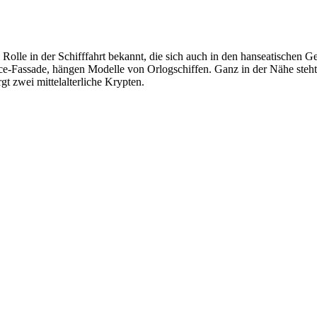
re Rolle in der Schifffahrt bekannt, die sich auch in den hanseatische
e-Fassade, hängen Modelle von Orlogschiffen. Ganz in der Nähe steht 
t zwei mittelalterliche Krypten.