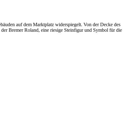
n Gebäuden auf dem Marktplatz widerspiegelt. Von der Decke des
der Bremer Roland, eine riesige Steinfigur und Symbol für die