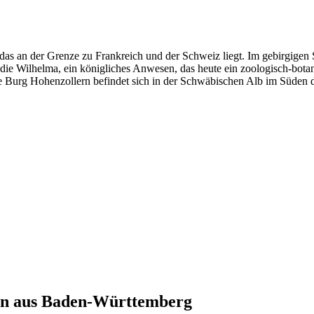
as an der Grenze zu Frankreich und der Schweiz liegt. Im gebirgigen
ch die Wilhelma, ein königliches Anwesen, das heute ein zoologisch-bot
te Burg Hohenzollern befindet sich in der Schwäbischen Alb im Süden 
n aus
Baden-Württemberg