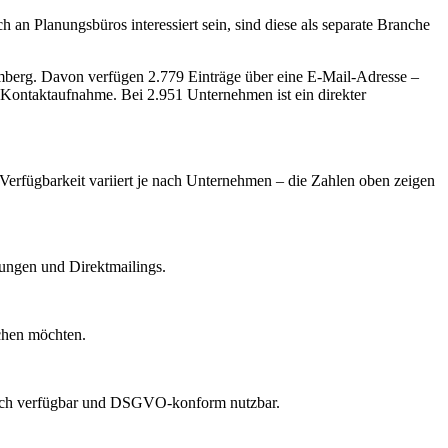
an Planungsbüros interessiert sein, sind diese als separate Branche
mberg
.
Davon verfügen 2.779 Einträge über eine E-Mail-Adresse –
e Kontaktaufnahme.
Bei 2.951 Unternehmen ist ein direkter
 Verfügbarkeit variiert je nach Unternehmen – die Zahlen oben zeigen
dungen und Direktmailings.
echen möchten.
lich verfügbar und DSGVO-konform nutzbar.