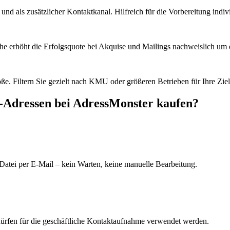
d als zusätzlicher Kontaktkanal. Hilfreich für die Vorbereitung indiv
he erhöht die Erfolgsquote bei Akquise und Mailings nachweislich um e
e. Filtern Sie gezielt nach KMU oder größeren Betrieben für Ihre Zie
-Adressen bei AdressMonster kaufen?
Datei per E-Mail – kein Warten, keine manuelle Bearbeitung.
dürfen für die geschäftliche Kontaktaufnahme verwendet werden.