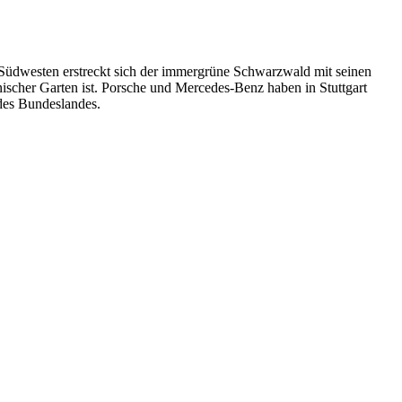
 Südwesten erstreckt sich der immergrüne Schwarzwald mit seinen
anischer Garten ist. Porsche und Mercedes-Benz haben in Stuttgart
des Bundeslandes.