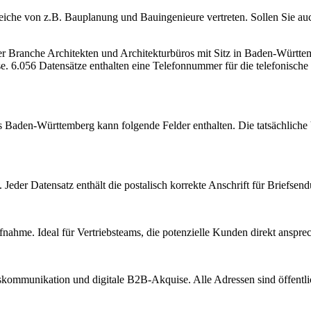
che von z.B. Bauplanung und Bauingenieure vertreten. Sollen Sie auch 
der Branche
Architekten und Architekturbüros
mit Sitz in
Baden-Württe
e.
6.056 Datensätze enthalten eine Telefonnummer für die telefonisch
us
Baden-Württemberg
kann folgende Felder enthalten. Die tatsächliche
Jeder Datensatz enthält die postalisch korrekte Anschrift für Briefsen
nahme. Ideal für Vertriebsteams, die potenzielle Kunden direkt anspr
kommunikation und digitale B2B-Akquise. Alle Adressen sind öffent