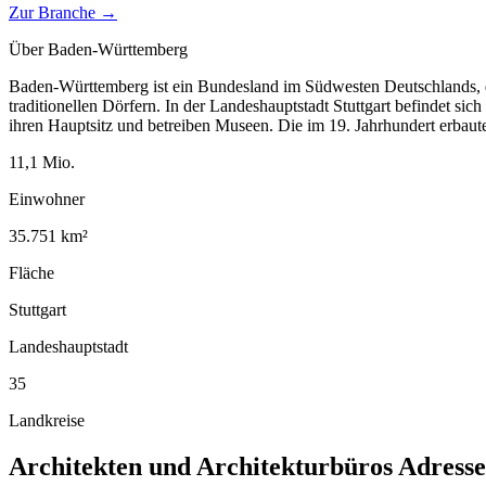
Zur Branche →
Über
Baden-Württemberg
Baden-Württemberg ist ein Bundesland im Südwesten Deutschlands, d
traditionellen Dörfern. In der Landeshauptstadt Stuttgart befindet si
ihren Hauptsitz und betreiben Museen. Die im 19. Jahrhundert erbau
11,1
Mio.
Einwohner
35.751
km²
Fläche
Stuttgart
Landeshauptstadt
35
Landkreise
Architekten und Architekturbüros
Adresse