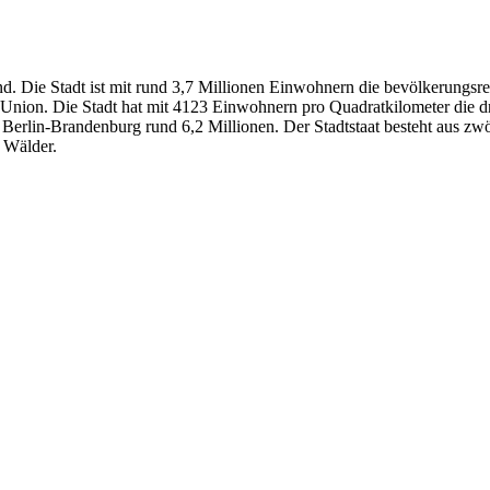
nd. Die Stadt ist mit rund 3,7 Millionen Einwohnern die bevölkerungs
 Union. Die Stadt hat mit 4123 Einwohnern pro Quadratkilometer die d
n Berlin-Brandenburg rund 6,2 Millionen. Der Stadtstaat besteht aus 
d Wälder.