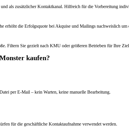
d als zusätzlicher Kontaktkanal. Hilfreich für die Vorbereitung indiv
he erhöht die Erfolgsquote bei Akquise und Mailings nachweislich um e
e. Filtern Sie gezielt nach KMU oder größeren Betrieben für Ihre Zie
sMonster kaufen?
Datei per E-Mail – kein Warten, keine manuelle Bearbeitung.
dürfen für die geschäftliche Kontaktaufnahme verwendet werden.