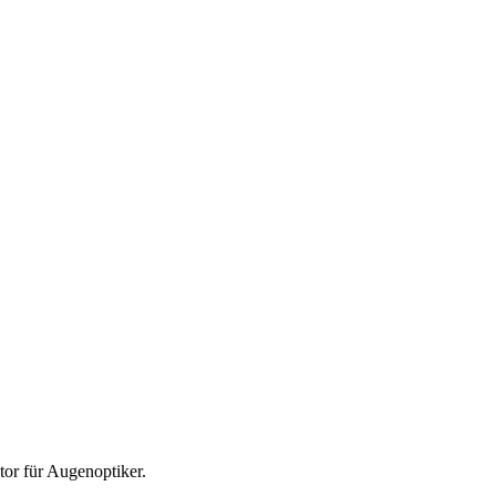
tor für
Augenoptiker
.