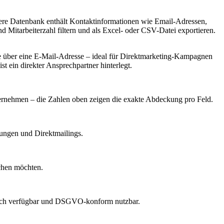
sere Datenbank enthält Kontaktinformationen wie Email-Adressen,
itarbeiterzahl filtern und als Excel- oder CSV-Datei exportieren.
 über eine E-Mail-Adresse – ideal für Direktmarketing-Kampagnen
t ein direkter Ansprechpartner hinterlegt.
nternehmen – die Zahlen oben zeigen die exakte Abdeckung pro Feld.
dungen und Direktmailings.
echen möchten.
lich verfügbar und DSGVO-konform nutzbar.