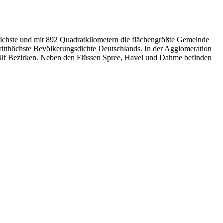
reichste und mit 892 Quadratkilometern die flächengrößte Gemeinde
ritthöchste Bevölkerungsdichte Deutschlands. In der Agglomeration
zwölf Bezirken. Neben den Flüssen Spree, Havel und Dahme befinden