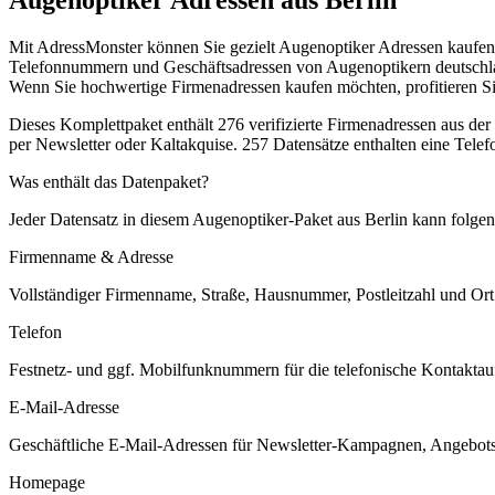
Mit AdressMonster können Sie gezielt Augenoptiker Adressen kaufen 
Telefonnummern und Geschäftsadressen von Augenoptikern deutschland
Wenn Sie hochwertige Firmenadressen kaufen möchten, profitieren Si
Dieses Komplettpaket enthält
276
verifizierte Firmenadressen aus de
per Newsletter oder Kaltakquise.
257 Datensätze enthalten eine Tele
Was enthält das Datenpaket?
Jeder Datensatz in diesem
Augenoptiker
-Paket aus
Berlin
kann folgend
Firmenname & Adresse
Vollständiger Firmenname, Straße, Hausnummer, Postleitzahl und Ort. 
Telefon
Festnetz- und ggf. Mobilfunknummern für die telefonische Kontaktauf
E-Mail-Adresse
Geschäftliche E-Mail-Adressen für Newsletter-Kampagnen, Angebots
Homepage