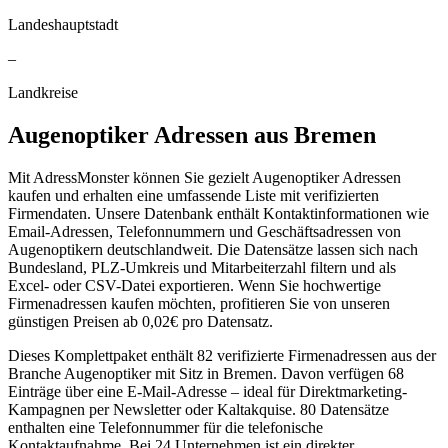
Landeshauptstadt
–
Landkreise
Augenoptiker
Adressen aus
Bremen
Mit AdressMonster können Sie gezielt Augenoptiker Adressen
kaufen und erhalten eine umfassende Liste mit verifizierten
Firmendaten. Unsere Datenbank enthält Kontaktinformationen wie
Email-Adressen, Telefonnummern und Geschäftsadressen von
Augenoptikern deutschlandweit. Die Datensätze lassen sich nach
Bundesland, PLZ-Umkreis und Mitarbeiterzahl filtern und als
Excel- oder CSV-Datei exportieren. Wenn Sie hochwertige
Firmenadressen kaufen möchten, profitieren Sie von unseren
günstigen Preisen ab 0,02€ pro Datensatz.
Dieses Komplettpaket enthält
82
verifizierte Firmenadressen aus der
Branche
Augenoptiker
mit Sitz in
Bremen
.
Davon verfügen 68
Einträge über eine E-Mail-Adresse – ideal für Direktmarketing-
Kampagnen per Newsletter oder Kaltakquise.
80 Datensätze
enthalten eine Telefonnummer für die telefonische
Kontaktaufnahme.
Bei 24 Unternehmen ist ein direkter