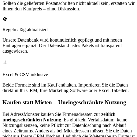
Sollten die gelieferten Postanschriften nicht aktuell sein, erstatten wir
Ihnen den Kaufpreis – ohne Diskussion.
🔄
Regelmäßig aktualisiert
Unsere Datenbank wird kontinuierlich gepflegt und mit neuen
Einträgen ergänzt. Der Datenstand jedes Pakets ist transparent
ausgewiesen.
📊
Excel & CSV inklusive
Beide Formate sind im Kauf enthalten. Importieren Sie die Daten
direkt in Ihr CRM, Ihre Marketing-Software oder Excel-Tabellen.
Kaufen statt Mieten – Uneingeschränkte Nutzung
Bei AdressMonster kaufen Sie Firmenadressen zur
zeitlich
uneingeschränkten Nutzung
. Es gibt kein Verfallsdatum, keine
Nutzungslizenzen, keine Pflicht zur Datenlöschung nach Ablauf
eines Zeitraums. Anders als bei Mietadressen müssen Sie die Daten
nicht aus Ihrem CRM löschen. Lediglich die Weitergabe an Dritte ist