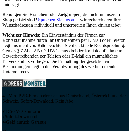
untersagt.
Benötigen Sie Branchen oder Zielgruppen, die nicht in unserem
Shop gelistet sind?
Sprechen Sie uns an
– wir recherchieren Ihre
Wunschadressen individuell und unterbreiten Ihnen ein Angebot.
Wichtiger Hinweis:
Ein Einverständnis der Firmen zur
Kontaktaufnahme durch Ihr Unternehmen per E-Mail oder Telefon
liegt uns nicht vor. Bitte beachten Sie die aktuelle Rechtsprechung:
Gemäß § 7 Abs. 2 Nr. 3 UWG muss bei der Kontaktaufnahme mit
Gewerbetreibenden per Telefon oder E-Mail ein mutmaßliches
Einverständnis vorliegen. Die Einhaltung der gesetzlichen
Bestimmungen liegt in der Verantwortung des werbetreibenden
Unternehmens.
4+ Mio. B2B-Firmenadressen aus Deutschland, Österreich und der
Schweiz. Sofort-Download. Kein Abo.
✓
DSGVO-konform
↓
Sofort-Download
↩
Geld-zurück-Garantie