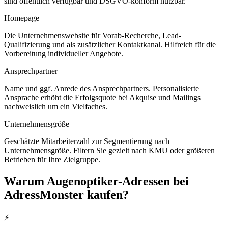
sind öffentlich verfügbar und DSGVO-konform nutzbar.
Homepage
Die Unternehmenswebsite für Vorab-Recherche, Lead-
Qualifizierung und als zusätzlicher Kontaktkanal. Hilfreich für die
Vorbereitung individueller Angebote.
Ansprechpartner
Name und ggf. Anrede des Ansprechpartners. Personalisierte
Ansprache erhöht die Erfolgsquote bei Akquise und Mailings
nachweislich um ein Vielfaches.
Unternehmensgröße
Geschätzte Mitarbeiterzahl zur Segmentierung nach
Unternehmensgröße. Filtern Sie gezielt nach KMU oder größeren
Betrieben für Ihre Zielgruppe.
Warum
Augenoptiker
-Adressen bei
AdressMonster kaufen?
⚡