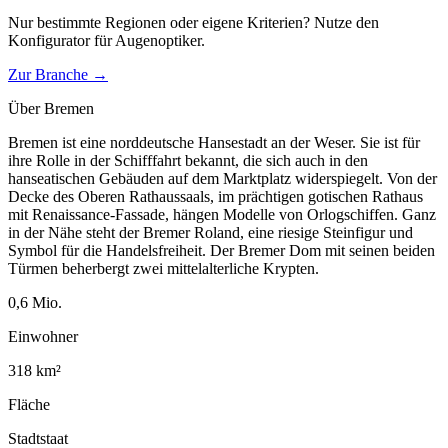
Nur bestimmte Regionen oder eigene Kriterien? Nutze den
Konfigurator für
Augenoptiker
.
Zur Branche →
Über
Bremen
Bremen ist eine norddeutsche Hansestadt an der Weser. Sie ist für
ihre Rolle in der Schifffahrt bekannt, die sich auch in den
hanseatischen Gebäuden auf dem Marktplatz widerspiegelt. Von der
Decke des Oberen Rathaussaals, im prächtigen gotischen Rathaus
mit Renaissance-Fassade, hängen Modelle von Orlogschiffen. Ganz
in der Nähe steht der Bremer Roland, eine riesige Steinfigur und
Symbol für die Handelsfreiheit. Der Bremer Dom mit seinen beiden
Türmen beherbergt zwei mittelalterliche Krypten.
0,6
Mio.
Einwohner
318
km²
Fläche
Stadtstaat