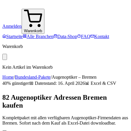
Anmelden
Warenkorb
Startseite
Alle Branchen
Data-Shop
FAQ
Kontakt
Warenkorb
Kein Artikel im Warenkorb
Home
/
Bundesland-Pakete
/
Augenoptiker
–
Bremen
40% günstiger
📅 Datenstand:
16. April 2026
📊 Excel & CSV
82
Augenoptiker
Adressen
Bremen
kaufen
Komplettpaket mit allen verfügbaren
Augenoptiker
-Firmendaten aus
Bremen
. Sofort nach dem Kauf als Excel-Datei downloadbar.