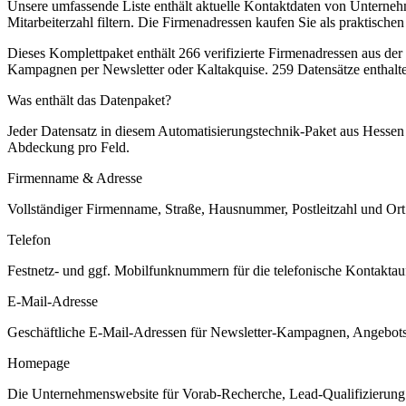
Unsere umfassende Liste enthält aktuelle Kontaktdaten von Unterne
Mitarbeiterzahl filtern. Die Firmenadressen kaufen Sie als praktisch
Dieses Komplettpaket enthält
266
verifizierte Firmenadressen aus de
Kampagnen per Newsletter oder Kaltakquise.
259 Datensätze enthalt
Was enthält das Datenpaket?
Jeder Datensatz in diesem
Automatisierungstechnik
-Paket aus
Hessen
Abdeckung pro Feld.
Firmenname & Adresse
Vollständiger Firmenname, Straße, Hausnummer, Postleitzahl und Ort. 
Telefon
Festnetz- und ggf. Mobilfunknummern für die telefonische Kontaktauf
E-Mail-Adresse
Geschäftliche E-Mail-Adressen für Newsletter-Kampagnen, Angebots
Homepage
Die Unternehmenswebsite für Vorab-Recherche, Lead-Qualifizierung un