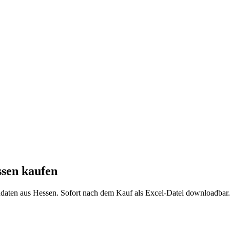
sen
kaufen
ndaten aus
Hessen
. Sofort nach dem Kauf als Excel-Datei downloadbar.