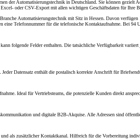
hmen der Automatisierungstechnik in Deutschland. Sie können gezielt
en Excel- oder CSV-Export mit allen wichtigen Geschäftsdaten für Ihre 
r Branche
Automatisierungstechnik
mit Sitz in
Hessen
.
Davon verfügen 17
en eine Telefonnummer für die telefonische Kontaktaufnahme.
Bei 94 Un
kann folgende Felder enthalten. Die tatsächliche Verfügbarkeit variier
Jeder Datensatz enthält die postalisch korrekte Anschrift für Briefsen
nahme. Ideal für Vertriebsteams, die potenzielle Kunden direkt anspr
kommunikation und digitale B2B-Akquise. Alle Adressen sind öffent
d als zusätzlicher Kontaktkanal. Hilfreich für die Vorbereitung indiv