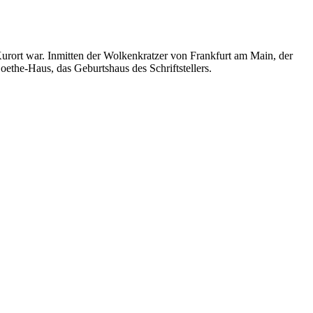
 Kurort war. Inmitten der Wolkenkratzer von Frankfurt am Main, der
the-Haus, das Geburtshaus des Schriftstellers.