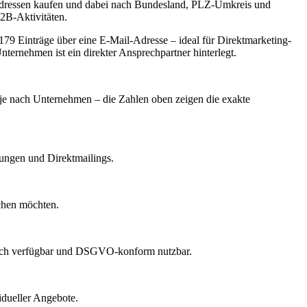
 Adressen kaufen und dabei nach Bundesland, PLZ-Umkreis und
B2B-Aktivitäten.
9 Einträge über eine E-Mail-Adresse – ideal für Direktmarketing-
ternehmen ist ein direkter Ansprechpartner hinterlegt.
t je nach Unternehmen – die Zahlen oben zeigen die exakte
dungen und Direktmailings.
echen möchten.
lich verfügbar und DSGVO-konform nutzbar.
idueller Angebote.