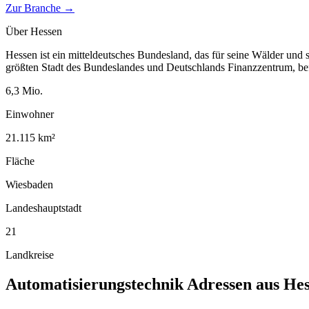
Zur Branche →
Über
Hessen
Hessen ist ein mitteldeutsches Bundesland, das für seine Wälder und 
größten Stadt des Bundeslandes und Deutschlands Finanzzentrum, bef
6,3
Mio.
Einwohner
21.115
km²
Fläche
Wiesbaden
Landeshauptstadt
21
Landkreise
Automatisierungstechnik
Adressen aus
Hes