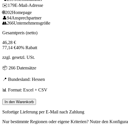
✉️
179
E-Mail-Adresse
🌐
202
Homepage
👤
94
Ansprechpartner
👥
266
Unternehmensgröße
Gesamtpreis (netto)
46,28
€
77,14
€
40% Rabatt
zzgl. gesetzl. USt.
📦
266
Datensätze
📍 Bundesland:
Hessen
📊 Format: Excel + CSV
In den Warenkorb
Sofortige Lieferung per E-Mail nach Zahlung
Nur bestimmte Regionen oder eigene Kriterien? Nutze den Konfigura