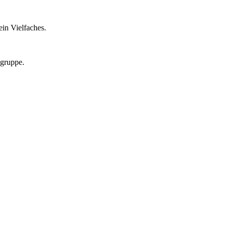
in Vielfaches.
lgruppe.