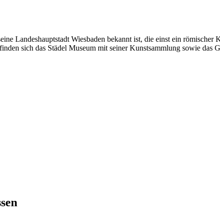
seine Landeshauptstadt Wiesbaden bekannt ist, die einst ein römischer
inden sich das Städel Museum mit seiner Kunstsammlung sowie das Goe
sen