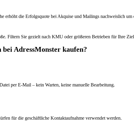
he erhöht die Erfolgsquote bei Akquise und Mailings nachweislich um e
e. Filtern Sie gezielt nach KMU oder größeren Betrieben für Ihre Zie
n bei AdressMonster kaufen?
Datei per E-Mail – kein Warten, keine manuelle Bearbeitung.
dürfen für die geschäftliche Kontaktaufnahme verwendet werden.