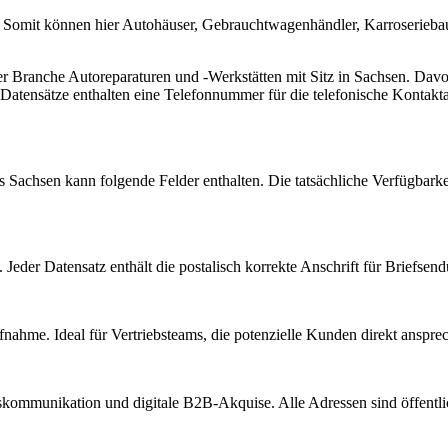
 Somit können hier Autohäuser, Gebrauchtwagenhändler, Karroseriebaue
der Branche
Autoreparaturen und -Werkstätten
mit Sitz in
Sachsen
.
Davon
Datensätze enthalten eine Telefonnummer für die telefonische Kontak
us
Sachsen
kann folgende Felder enthalten. Die tatsächliche Verfügbarke
Jeder Datensatz enthält die postalisch korrekte Anschrift für Briefsen
nahme. Ideal für Vertriebsteams, die potenzielle Kunden direkt anspr
kommunikation und digitale B2B-Akquise. Alle Adressen sind öffent