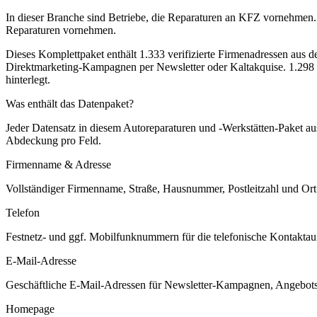
In dieser Branche sind Betriebe, die Reparaturen an KFZ vornehmen.
Reparaturen vornehmen.
Dieses Komplettpaket enthält
1.333
verifizierte Firmenadressen aus 
Direktmarketing-Kampagnen per Newsletter oder Kaltakquise.
1.298 
hinterlegt.
Was enthält das Datenpaket?
Jeder Datensatz in diesem
Autoreparaturen und -Werkstätten
-Paket a
Abdeckung pro Feld.
Firmenname & Adresse
Vollständiger Firmenname, Straße, Hausnummer, Postleitzahl und Ort. 
Telefon
Festnetz- und ggf. Mobilfunknummern für die telefonische Kontaktauf
E-Mail-Adresse
Geschäftliche E-Mail-Adressen für Newsletter-Kampagnen, Angebots
Homepage