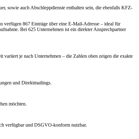
r, sowie auch Abschleppdienste enthalten sein, die ebenfalls KFZ-
 verfügen 867 Einträge über eine E-Mail-Adresse – ideal für
taufnahme.
Bei 625 Unternehmen ist ein direkter Ansprechpartner
it variiert je nach Unternehmen – die Zahlen oben zeigen die exakte
dungen und Direktmailings.
echen möchten.
lich verfügbar und DSGVO-konform nutzbar.