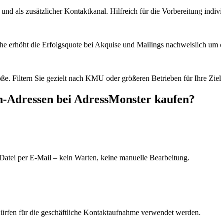
d als zusätzlicher Kontaktkanal. Hilfreich für die Vorbereitung indiv
he erhöht die Erfolgsquote bei Akquise und Mailings nachweislich um e
e. Filtern Sie gezielt nach KMU oder größeren Betrieben für Ihre Zie
n
-Adressen bei AdressMonster kaufen?
Datei per E-Mail – kein Warten, keine manuelle Bearbeitung.
dürfen für die geschäftliche Kontaktaufnahme verwendet werden.