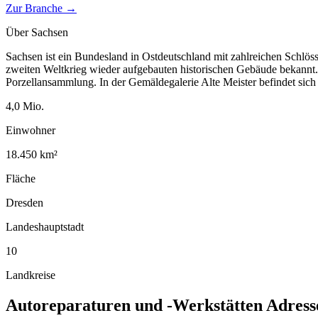
Zur Branche →
Über
Sachsen
Sachsen ist ein Bundesland in Ostdeutschland mit zahlreichen Schlöss
zweiten Weltkrieg wieder aufgebauten historischen Gebäude bekannt. 
Porzellansammlung. In der Gemäldegalerie Alte Meister befindet sich
4,0
Mio.
Einwohner
18.450
km²
Fläche
Dresden
Landeshauptstadt
10
Landkreise
Autoreparaturen und -Werkstätten
Adress