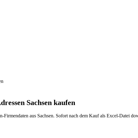
en
dressen
Sachsen
kaufen
en
-Firmendaten aus
Sachsen
. Sofort nach dem Kauf als Excel-Datei do