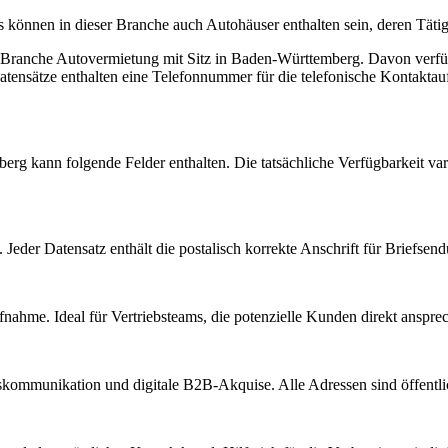
nen in dieser Branche auch Autohäuser enthalten sein, deren Tätigk
r Branche
Autovermietung
mit Sitz in
Baden-Württemberg
.
Davon verfüg
tensätze enthalten eine Telefonnummer für die telefonische Kontakta
berg
kann folgende Felder enthalten. Die tatsächliche Verfügbarkeit va
Jeder Datensatz enthält die postalisch korrekte Anschrift für Briefsen
nahme. Ideal für Vertriebsteams, die potenzielle Kunden direkt anspr
kommunikation und digitale B2B-Akquise. Alle Adressen sind öffent