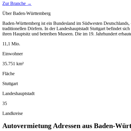
Zur Branche →
Über
Baden-Württemberg
Baden-Württemberg ist ein Bundesland im Südwesten Deutschlands, d
traditionellen Dörfern. In der Landeshauptstadt Stuttgart befindet si
ihren Hauptsitz und betreiben Museen. Die im 19. Jahrhundert erbau
11,1
Mio.
Einwohner
35.751
km²
Fläche
Stuttgart
Landeshauptstadt
35
Landkreise
Autovermietung
Adressen aus
Baden-Würt