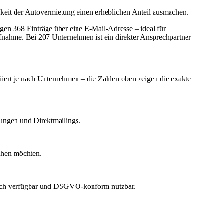
eit der Autovermietung einen erheblichen Anteil ausmachen.
en 368 Einträge über eine E-Mail-Adresse – ideal für
ufnahme.
Bei 207 Unternehmen ist ein direkter Ansprechpartner
riiert je nach Unternehmen – die Zahlen oben zeigen die exakte
dungen und Direktmailings.
echen möchten.
lich verfügbar und DSGVO-konform nutzbar.