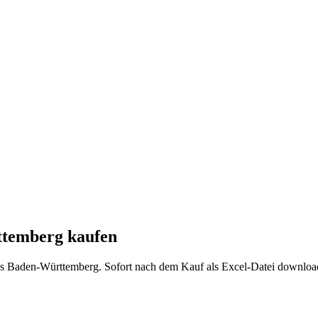
ttemberg
kaufen
us
Baden-Württemberg
. Sofort nach dem Kauf als Excel-Datei downloa