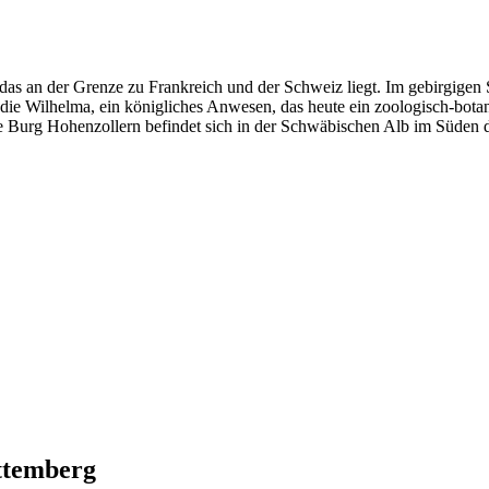
as an der Grenze zu Frankreich und der Schweiz liegt. Im gebirgigen
ch die Wilhelma, ein königliches Anwesen, das heute ein zoologisch-bot
te Burg Hohenzollern befindet sich in der Schwäbischen Alb im Süden 
temberg