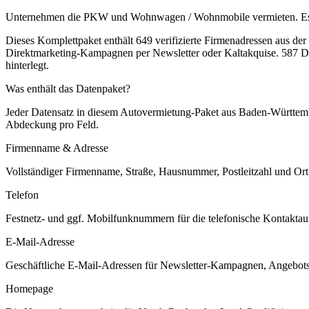
Unternehmen die PKW und Wohnwagen / Wohnmobile vermieten. Es kön
Dieses Komplettpaket enthält
649
verifizierte Firmenadressen aus de
Direktmarketing-Kampagnen per Newsletter oder Kaltakquise.
587 Da
hinterlegt.
Was enthält das Datenpaket?
Jeder Datensatz in diesem
Autovermietung
-Paket aus
Baden-Württem
Abdeckung pro Feld.
Firmenname & Adresse
Vollständiger Firmenname, Straße, Hausnummer, Postleitzahl und Ort. 
Telefon
Festnetz- und ggf. Mobilfunknummern für die telefonische Kontaktauf
E-Mail-Adresse
Geschäftliche E-Mail-Adressen für Newsletter-Kampagnen, Angebots
Homepage