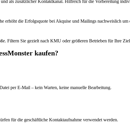
d als zusätzlicher Kontaktkanal. Hilfreich für die Vorbereitung indiv
he erhöht die Erfolgsquote bei Akquise und Mailings nachweislich um e
e. Filtern Sie gezielt nach KMU oder größeren Betrieben für Ihre Zie
ressMonster kaufen?
Datei per E-Mail – kein Warten, keine manuelle Bearbeitung.
dürfen für die geschäftliche Kontaktaufnahme verwendet werden.