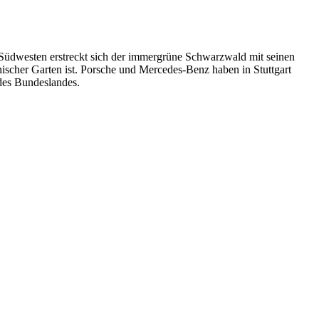
 Südwesten erstreckt sich der immergrüne Schwarzwald mit seinen
anischer Garten ist. Porsche und Mercedes-Benz haben in Stuttgart
des Bundeslandes.