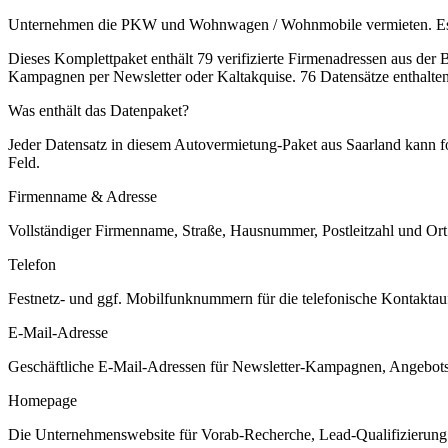
Unternehmen die PKW und Wohnwagen / Wohnmobile vermieten. Es kön
Dieses Komplettpaket enthält
79
verifizierte Firmenadressen aus der
Kampagnen per Newsletter oder Kaltakquise.
76 Datensätze enthalte
Was enthält das Datenpaket?
Jeder Datensatz in diesem
Autovermietung
-Paket aus
Saarland
kann fo
Feld.
Firmenname & Adresse
Vollständiger Firmenname, Straße, Hausnummer, Postleitzahl und Ort. 
Telefon
Festnetz- und ggf. Mobilfunknummern für die telefonische Kontaktauf
E-Mail-Adresse
Geschäftliche E-Mail-Adressen für Newsletter-Kampagnen, Angebots
Homepage
Die Unternehmenswebsite für Vorab-Recherche, Lead-Qualifizierung un