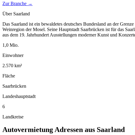
Zur Branche →
Über
Saarland
Das Saarland ist ein bewaldetes deutsches Bundesland an der Grenze 
Weinregion der Mosel. Seine Hauptstadt Saarbrücken ist für das Saar
aus dem 19. Jahrhundert Ausstellungen moderner Kunst und Konzerte 
1,0
Mio.
Einwohner
2.570
km²
Fläche
Saarbrücken
Landeshauptstadt
6
Landkreise
Autovermietung
Adressen aus
Saarland