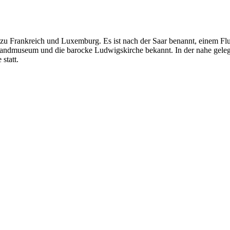
zu Frankreich und Luxemburg. Es ist nach der Saar benannt, einem Flu
landmuseum und die barocke Ludwigskirche bekannt. In der nahe gelegen
statt.