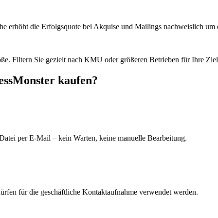
he erhöht die Erfolgsquote bei Akquise und Mailings nachweislich um e
e. Filtern Sie gezielt nach KMU oder größeren Betrieben für Ihre Zie
ressMonster kaufen?
Datei per E-Mail – kein Warten, keine manuelle Bearbeitung.
dürfen für die geschäftliche Kontaktaufnahme verwendet werden.