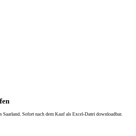
fen
us
Saarland
. Sofort nach dem Kauf als Excel-Datei downloadbar.