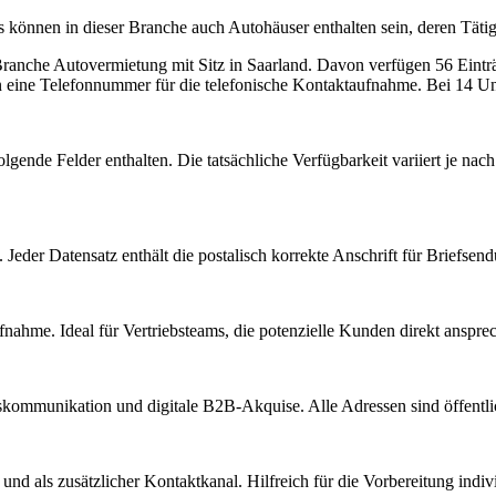
nen in dieser Branche auch Autohäuser enthalten sein, deren Tätigk
 Branche
Autovermietung
mit Sitz in
Saarland
.
Davon verfügen 56 Einträg
n eine Telefonnummer für die telefonische Kontaktaufnahme.
Bei 14 Unt
lgende Felder enthalten. Die tatsächliche Verfügbarkeit variiert je n
Jeder Datensatz enthält die postalisch korrekte Anschrift für Briefsen
nahme. Ideal für Vertriebsteams, die potenzielle Kunden direkt anspr
kommunikation und digitale B2B-Akquise. Alle Adressen sind öffent
d als zusätzlicher Kontaktkanal. Hilfreich für die Vorbereitung indiv