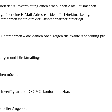
eit der Autovermietung einen erheblichen Anteil ausmachen.
e über eine E-Mail-Adresse – ideal für Direktmarketing-
ernehmen ist ein direkter Ansprechpartner hinterlegt.
ach Unternehmen – die Zahlen oben zeigen die exakte Abdeckung pro
dungen und Direktmailings.
echen möchten.
lich verfügbar und DSGVO-konform nutzbar.
idueller Angebote.