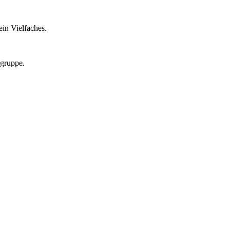
in Vielfaches.
lgruppe.