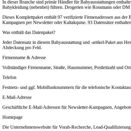
In dieser Branche sind primär Händler für Babyausstattungen enthalt
Babykleidung (nebenbei) führen. Drogerien wie Rossmann oder DM si
Dieses Komplettpaket enthält
97
verifizierte Firmenadressen aus der
Kampagnen per Newsletter oder Kaltakquise.
93 Datensätze enthalte
Was enthält das Datenpaket?
Jeder Datensatz in diesem
Babyausstattung und -artikel
-Paket aus
Hes
Abdeckung pro Feld.
Firmenname & Adresse
Vollständiger Firmenname, Straße, Hausnummer, Postleitzahl und Ort. 
Telefon
Festnetz- und ggf. Mobilfunknummern für die telefonische Kontaktauf
E-Mail-Adresse
Geschäftliche E-Mail-Adressen für Newsletter-Kampagnen, Angebots
Homepage
Die Unternehmenswebsite für Vorab-Recherche, Lead-Qualifizierung un