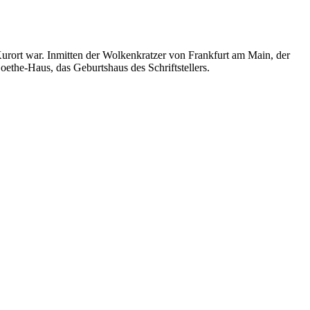
 Kurort war. Inmitten der Wolkenkratzer von Frankfurt am Main, der
the-Haus, das Geburtshaus des Schriftstellers.