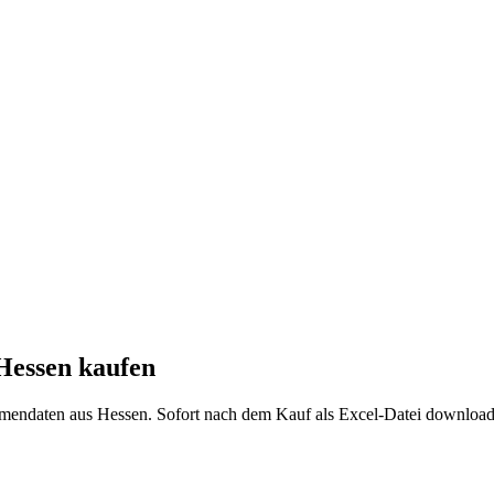
Hessen
kaufen
rmendaten aus
Hessen
. Sofort nach dem Kauf als Excel-Datei download