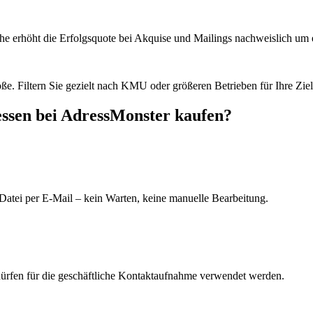
he erhöht die Erfolgsquote bei Akquise und Mailings nachweislich um e
e. Filtern Sie gezielt nach KMU oder größeren Betrieben für Ihre Zie
ssen bei AdressMonster kaufen?
Datei per E-Mail – kein Warten, keine manuelle Bearbeitung.
dürfen für die geschäftliche Kontaktaufnahme verwendet werden.