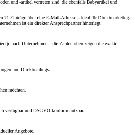
en und -artikel vertreten sind, die ebenfalls Babyartikel und
 71 Einträge über eine E-Mail-Adresse – ideal für Direktmarketing-
ernehmen ist ein direkter Ansprechpartner hinterlegt.
iiert je nach Unternehmen – die Zahlen oben zeigen die exakte
dungen und Direktmailings.
echen möchten.
lich verfügbar und DSGVO-konform nutzbar.
idueller Angebote.