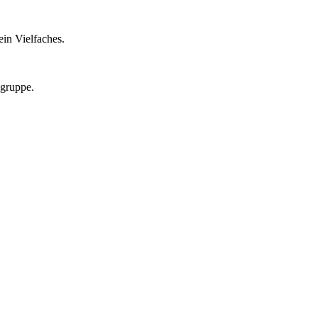
in Vielfaches.
lgruppe.