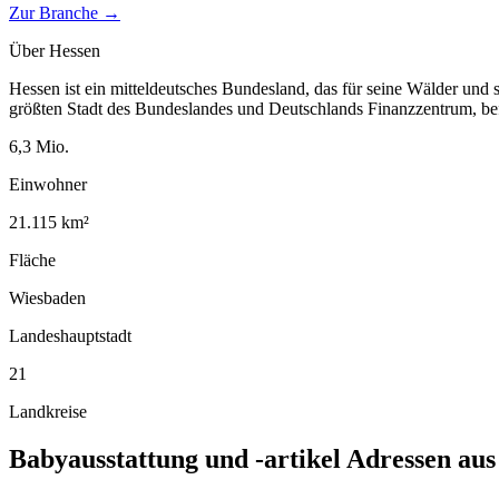
Zur Branche →
Über
Hessen
Hessen ist ein mitteldeutsches Bundesland, das für seine Wälder und 
größten Stadt des Bundeslandes und Deutschlands Finanzzentrum, bef
6,3
Mio.
Einwohner
21.115
km²
Fläche
Wiesbaden
Landeshauptstadt
21
Landkreise
Babyausstattung und -artikel
Adressen au