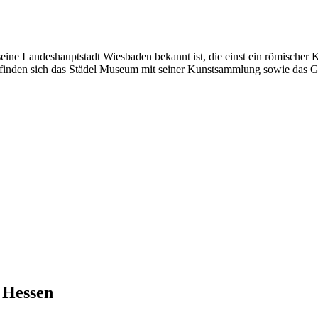
seine Landeshauptstadt Wiesbaden bekannt ist, die einst ein römischer
inden sich das Städel Museum mit seiner Kunstsammlung sowie das Goe
s
Hessen