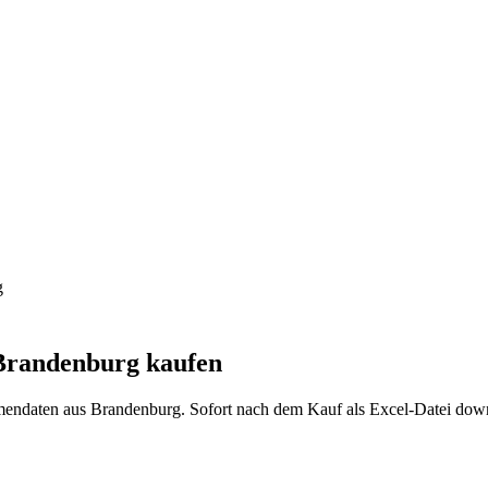
g
Brandenburg
kaufen
mendaten aus
Brandenburg
. Sofort nach dem Kauf als Excel-Datei dow