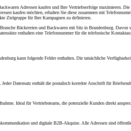
 Backwaren Adressen kaufen und Ihre Vertriebserfolge maximieren. Die
dressen kaufen möchten, erhalten Sie diese zusammen mit Telefonnum
kte Zielgruppe für Ihre Kampagnen zu definieren.
r Branche
Bäckereien und Backwaren
mit Sitz in
Brandenburg
.
Davon ve
tensätze enthalten eine Telefonnummer für die telefonische Kontakta
ndenburg
kann folgende Felder enthalten. Die tatsächliche Verfügbarkei
Jeder Datensatz enthält die postalisch korrekte Anschrift für Briefsen
nahme. Ideal für Vertriebsteams, die potenzielle Kunden direkt anspr
kommunikation und digitale B2B-Akquise. Alle Adressen sind öffent