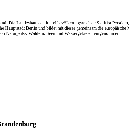
nd. Die Landeshauptstadt und bevölkerungsreichste Stadt ist Potsdam,
e Hauptstadt Berlin und bildet mit dieser gemeinsam die europäische 
 von Naturparks, Wäldern, Seen und Wassergebieten eingenommen.
Brandenburg