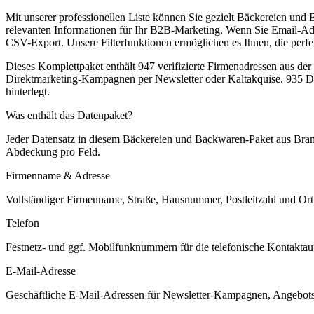
Mit unserer professionellen Liste können Sie gezielt Bäckereien und
relevanten Informationen für Ihr B2B-Marketing. Wenn Sie Email-A
CSV-Export. Unsere Filterfunktionen ermöglichen es Ihnen, die perfe
Dieses Komplettpaket enthält
947
verifizierte Firmenadressen aus de
Direktmarketing-Kampagnen per Newsletter oder Kaltakquise.
935 Da
hinterlegt.
Was enthält das Datenpaket?
Jeder Datensatz in diesem
Bäckereien und Backwaren
-Paket aus
Bra
Abdeckung pro Feld.
Firmenname & Adresse
Vollständiger Firmenname, Straße, Hausnummer, Postleitzahl und Ort. 
Telefon
Festnetz- und ggf. Mobilfunknummern für die telefonische Kontaktauf
E-Mail-Adresse
Geschäftliche E-Mail-Adressen für Newsletter-Kampagnen, Angebots