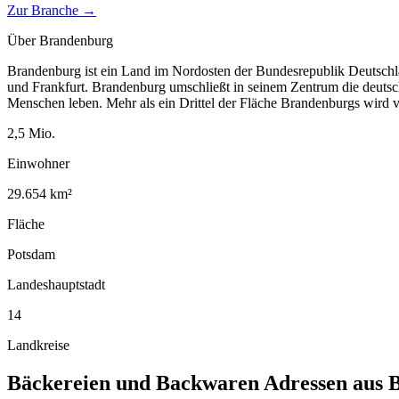
Zur Branche →
Über
Brandenburg
Brandenburg ist ein Land im Nordosten der Bundesrepublik Deutschla
und Frankfurt. Brandenburg umschließt in seinem Zentrum die deutsch
Menschen leben. Mehr als ein Drittel der Fläche Brandenburgs wird
2,5
Mio.
Einwohner
29.654
km²
Fläche
Potsdam
Landeshauptstadt
14
Landkreise
Bäckereien und Backwaren
Adressen aus