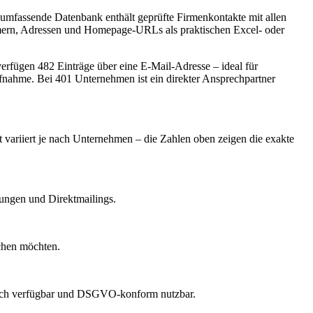
 umfassende Datenbank enthält geprüfte Firmenkontakte mit allen
mern, Adressen und Homepage-URLs als praktischen Excel- oder
rfügen 482 Einträge über eine E-Mail-Adresse – ideal für
ufnahme.
Bei 401 Unternehmen ist ein direkter Ansprechpartner
t variiert je nach Unternehmen – die Zahlen oben zeigen die exakte
dungen und Direktmailings.
echen möchten.
lich verfügbar und DSGVO-konform nutzbar.