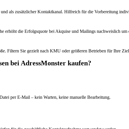
d als zusätzlicher Kontaktkanal. Hilfreich für die Vorbereitung indiv
he erhöht die Erfolgsquote bei Akquise und Mailings nachweislich um e
e. Filtern Sie gezielt nach KMU oder größeren Betrieben für Ihre Zie
sen bei AdressMonster kaufen?
Datei per E-Mail – kein Warten, keine manuelle Bearbeitung.