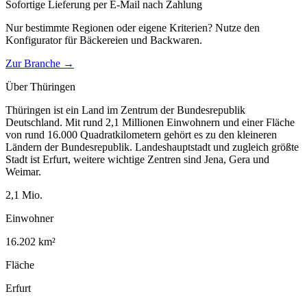
Sofortige Lieferung per E-Mail nach Zahlung
Nur bestimmte Regionen oder eigene Kriterien? Nutze den
Konfigurator für
Bäckereien und Backwaren
.
Zur Branche →
Über
Thüringen
Thüringen ist ein Land im Zentrum der Bundesrepublik
Deutschland. Mit rund 2,1 Millionen Einwohnern und einer Fläche
von rund 16.000 Quadratkilometern gehört es zu den kleineren
Ländern der Bundesrepublik. Landeshauptstadt und zugleich größte
Stadt ist Erfurt, weitere wichtige Zentren sind Jena, Gera und
Weimar.
2,1
Mio.
Einwohner
16.202
km²
Fläche
Erfurt