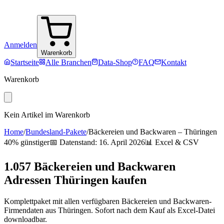
Anmelden
Warenkorb
Startseite
Alle Branchen
Data-Shop
FAQ
Kontakt
Warenkorb
Kein Artikel im Warenkorb
Home
/
Bundesland-Pakete
/
Bäckereien und Backwaren
–
Thüringen
40% günstiger
📅 Datenstand:
16. April 2026
📊 Excel & CSV
1.057
Bäckereien und Backwaren
Adressen
Thüringen
kaufen
Komplettpaket mit allen verfügbaren
Bäckereien und Backwaren
-
Firmendaten aus
Thüringen
. Sofort nach dem Kauf als Excel-Datei
downloadbar.