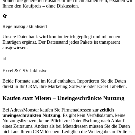
Sollten die gelieferten Postanschriften nicht aktuell sein, erstatten wir
Ihnen den Kaufpreis – ohne Diskussion.
🔄
Regelmäßig aktualisiert
Unsere Datenbank wird kontinuierlich gepflegt und mit neuen
Einträgen ergänzt. Der Datenstand jedes Pakets ist transparent
ausgewiesen.
📊
Excel & CSV inklusive
Beide Formate sind im Kauf enthalten. Importieren Sie die Daten
direkt in Ihr CRM, Ihre Marketing-Software oder Excel-Tabellen.
Kaufen statt Mieten – Uneingeschränkte Nutzung
Bei AdressMonster kaufen Sie Firmenadressen zur
zeitlich
uneingeschränkten Nutzung
. Es gibt kein Verfallsdatum, keine
Nutzungslizenzen, keine Pflicht zur Datenlöschung nach Ablauf
eines Zeitraums. Anders als bei Mietadressen müssen Sie die Daten
nicht aus Ihrem CRM löschen. Lediglich die Weitergabe an Dritte ist