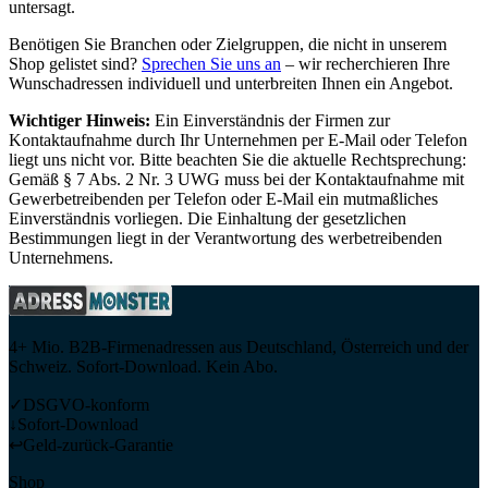
untersagt.
Benötigen Sie Branchen oder Zielgruppen, die nicht in unserem
Shop gelistet sind?
Sprechen Sie uns an
– wir recherchieren Ihre
Wunschadressen individuell und unterbreiten Ihnen ein Angebot.
Wichtiger Hinweis:
Ein Einverständnis der Firmen zur
Kontaktaufnahme durch Ihr Unternehmen per E-Mail oder Telefon
liegt uns nicht vor. Bitte beachten Sie die aktuelle Rechtsprechung:
Gemäß § 7 Abs. 2 Nr. 3 UWG muss bei der Kontaktaufnahme mit
Gewerbetreibenden per Telefon oder E-Mail ein mutmaßliches
Einverständnis vorliegen. Die Einhaltung der gesetzlichen
Bestimmungen liegt in der Verantwortung des werbetreibenden
Unternehmens.
4+ Mio. B2B-Firmenadressen aus Deutschland, Österreich und der
Schweiz. Sofort-Download. Kein Abo.
✓
DSGVO-konform
↓
Sofort-Download
↩
Geld-zurück-Garantie
Shop