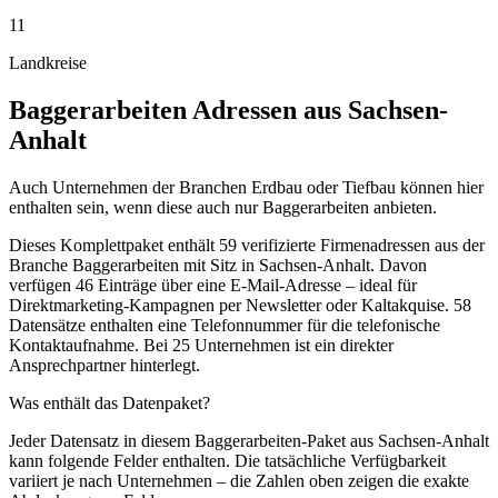
11
Landkreise
Baggerarbeiten
Adressen aus
Sachsen-
Anhalt
Auch Unternehmen der Branchen Erdbau oder Tiefbau können hier
enthalten sein, wenn diese auch nur Baggerarbeiten anbieten.
Dieses Komplettpaket enthält
59
verifizierte Firmenadressen aus der
Branche
Baggerarbeiten
mit Sitz in
Sachsen-Anhalt
.
Davon
verfügen 46 Einträge über eine E-Mail-Adresse – ideal für
Direktmarketing-Kampagnen per Newsletter oder Kaltakquise.
58
Datensätze enthalten eine Telefonnummer für die telefonische
Kontaktaufnahme.
Bei 25 Unternehmen ist ein direkter
Ansprechpartner hinterlegt.
Was enthält das Datenpaket?
Jeder Datensatz in diesem
Baggerarbeiten
-Paket aus
Sachsen-Anhalt
kann folgende Felder enthalten. Die tatsächliche Verfügbarkeit
variiert je nach Unternehmen – die Zahlen oben zeigen die exakte