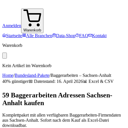
Anmelden
Warenkorb
Startseite
Alle Branchen
Data-Shop
FAQ
Kontakt
Warenkorb
Kein Artikel im Warenkorb
Home
/
Bundesland-Pakete
/
Baggerarbeiten
–
Sachsen-Anhalt
40% günstiger
📅 Datenstand:
16. April 2026
📊 Excel & CSV
59
Baggerarbeiten
Adressen
Sachsen-
Anhalt
kaufen
Komplettpaket mit allen verfügbaren
Baggerarbeiten
-Firmendaten
aus
Sachsen-Anhalt
. Sofort nach dem Kauf als Excel-Datei
downloadbar.