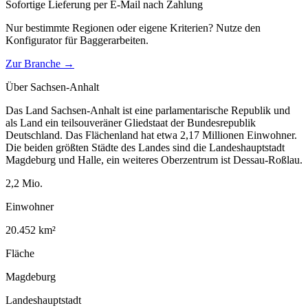
Sofortige Lieferung per E-Mail nach Zahlung
Nur bestimmte Regionen oder eigene Kriterien? Nutze den
Konfigurator für
Baggerarbeiten
.
Zur Branche →
Über
Sachsen-Anhalt
Das Land Sachsen-Anhalt ist eine parlamentarische Republik und
als Land ein teilsouveräner Gliedstaat der Bundesrepublik
Deutschland. Das Flächenland hat etwa 2,17 Millionen Einwohner.
Die beiden größten Städte des Landes sind die Landeshauptstadt
Magdeburg und Halle, ein weiteres Oberzentrum ist Dessau-Roßlau.
2,2
Mio.
Einwohner
20.452
km²
Fläche
Magdeburg
Landeshauptstadt