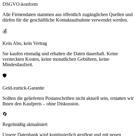
DSGVO-konform
Alle Firmendaten stammen aus öffentlich zugänglichen Quellen und
dürfen für die geschäftliche Kontaktaufnahme verwendet werden.
💰
Kein Abo, kein Vertrag
Sie kaufen einmalig und erhalten die Daten dauerhaft. Keine
versteckten Kosten, keine monatlichen Gebühren, keine
Mindestlaufzeit.
🛡️
Geld-zurück-Garantie
Sollten die gelieferten Postanschriften nicht aktuell sein, erstatten wir
Ihnen den Kaufpreis – ohne Diskussion.
🔄
Regelmäßig aktualisiert
Unsere Datenbank wird kontinuierlich gepflegt und mit neuen