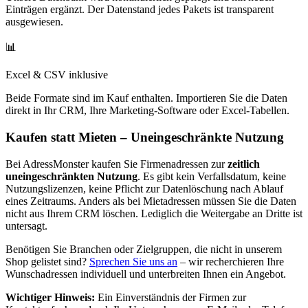
Einträgen ergänzt. Der Datenstand jedes Pakets ist transparent
ausgewiesen.
📊
Excel & CSV inklusive
Beide Formate sind im Kauf enthalten. Importieren Sie die Daten
direkt in Ihr CRM, Ihre Marketing-Software oder Excel-Tabellen.
Kaufen statt Mieten – Uneingeschränkte Nutzung
Bei AdressMonster kaufen Sie Firmenadressen zur
zeitlich
uneingeschränkten Nutzung
. Es gibt kein Verfallsdatum, keine
Nutzungslizenzen, keine Pflicht zur Datenlöschung nach Ablauf
eines Zeitraums. Anders als bei Mietadressen müssen Sie die Daten
nicht aus Ihrem CRM löschen. Lediglich die Weitergabe an Dritte ist
untersagt.
Benötigen Sie Branchen oder Zielgruppen, die nicht in unserem
Shop gelistet sind?
Sprechen Sie uns an
– wir recherchieren Ihre
Wunschadressen individuell und unterbreiten Ihnen ein Angebot.
Wichtiger Hinweis:
Ein Einverständnis der Firmen zur