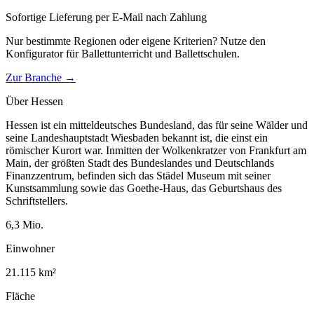
Sofortige Lieferung per E-Mail nach Zahlung
Nur bestimmte Regionen oder eigene Kriterien? Nutze den
Konfigurator für
Ballettunterricht und Ballettschulen
.
Zur Branche →
Über
Hessen
Hessen ist ein mitteldeutsches Bundesland, das für seine Wälder und
seine Landeshauptstadt Wiesbaden bekannt ist, die einst ein
römischer Kurort war. Inmitten der Wolkenkratzer von Frankfurt am
Main, der größten Stadt des Bundeslandes und Deutschlands
Finanzzentrum, befinden sich das Städel Museum mit seiner
Kunstsammlung sowie das Goethe-Haus, das Geburtshaus des
Schriftstellers.
6,3
Mio.
Einwohner
21.115
km²
Fläche