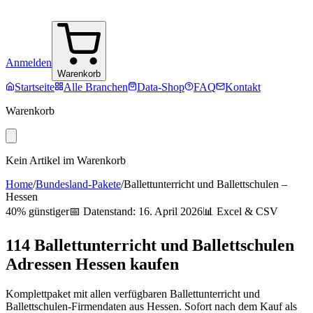
Anmelden
Warenkorb
Startseite
Alle Branchen
Data-Shop
FAQ
Kontakt
Warenkorb
Kein Artikel im Warenkorb
Home
/
Bundesland-Pakete
/
Ballettunterricht und Ballettschulen
–
Hessen
40% günstiger
📅 Datenstand:
16. April 2026
📊 Excel & CSV
114
Ballettunterricht und Ballettschulen
Adressen
Hessen
kaufen
Komplettpaket mit allen verfügbaren
Ballettunterricht und
Ballettschulen
-Firmendaten aus
Hessen
. Sofort nach dem Kauf als