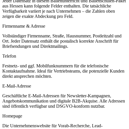
Jeder Datensatz in diesem
Ballettunterricht und Ballettschulen
-Paket
aus
Hessen
kann folgende Felder enthalten. Die tatsächliche
Verfügbarkeit variiert je nach Unternehmen – die Zahlen oben
zeigen die exakte Abdeckung pro Feld.
Firmenname & Adresse
Vollständiger Firmenname, Straße, Hausnummer, Postleitzahl und
Ort. Jeder Datensatz enthält die postalisch korrekte Anschrift für
Briefsendungen und Direktmailings.
Telefon
Festnetz- und ggf. Mobilfunknummern für die telefonische
Kontaktaufnahme. Ideal für Vertriebsteams, die potenzielle Kunden
direkt ansprechen möchten.
E-Mail-Adresse
Geschäftliche E-Mail-Adressen für Newsletter-Kampagnen,
Angebotskommunikation und digitale B2B-Akquise. Alle Adressen
sind öffentlich verfügbar und DSGVO-konform nutzbar.
Homepage
Die Unternehmenswebsite für Vorab-Recherche, Lead-