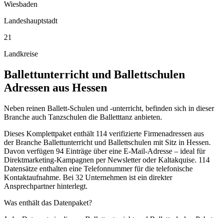
Wiesbaden
Landeshauptstadt
21
Landkreise
Ballettunterricht und Ballettschulen
Adressen aus
Hessen
Neben reinen Ballett-Schulen und -unterricht, befinden sich in dieser
Branche auch Tanzschulen die Balletttanz anbieten.
Dieses Komplettpaket enthält
114
verifizierte Firmenadressen aus
der Branche
Ballettunterricht und Ballettschulen
mit Sitz in
Hessen
.
Davon verfügen 94 Einträge über eine E-Mail-Adresse – ideal für
Direktmarketing-Kampagnen per Newsletter oder Kaltakquise.
114
Datensätze enthalten eine Telefonnummer für die telefonische
Kontaktaufnahme.
Bei 32 Unternehmen ist ein direkter
Ansprechpartner hinterlegt.
Was enthält das Datenpaket?