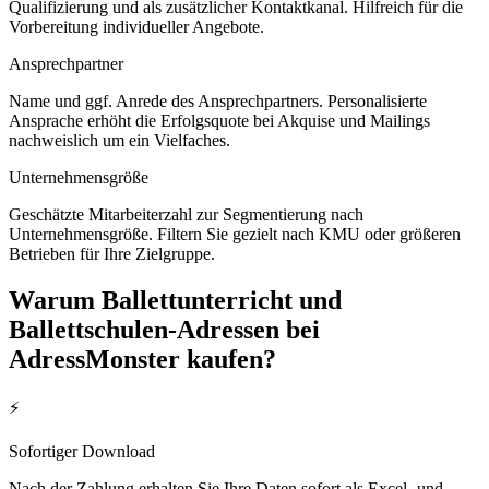
Qualifizierung und als zusätzlicher Kontaktkanal. Hilfreich für die
Vorbereitung individueller Angebote.
Ansprechpartner
Name und ggf. Anrede des Ansprechpartners. Personalisierte
Ansprache erhöht die Erfolgsquote bei Akquise und Mailings
nachweislich um ein Vielfaches.
Unternehmensgröße
Geschätzte Mitarbeiterzahl zur Segmentierung nach
Unternehmensgröße. Filtern Sie gezielt nach KMU oder größeren
Betrieben für Ihre Zielgruppe.
Warum
Ballettunterricht und
Ballettschulen
-Adressen bei
AdressMonster kaufen?
⚡
Sofortiger Download
Nach der Zahlung erhalten Sie Ihre Daten sofort als Excel- und