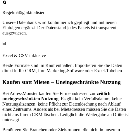
🔄
Regelmäßig aktualisiert
Unsere Datenbank wird kontinuierlich gepflegt und mit neuen
Einträgen ergänzt. Der Datenstand jedes Pakets ist transparent
ausgewiesen.
📊
Excel & CSV inklusive
Beide Formate sind im Kauf enthalten. Importieren Sie die Daten
direkt in Ihr CRM, Ihre Marketing-Software oder Excel-Tabellen.
Kaufen statt Mieten – Uneingeschränkte Nutzung
Bei AdressMonster kaufen Sie Firmenadressen zur
zeitlich
uneingeschränkten Nutzung
. Es gibt kein Verfallsdatum, keine
Nutzungslizenzen, keine Pflicht zur Datenlöschung nach Ablauf
eines Zeitraums. Anders als bei Mietadressen müssen Sie die Daten
nicht aus Ihrem CRM löschen. Lediglich die Weitergabe an Dritte ist
untersagt.
Benötigen Sie Branchen oder Zielgruppen, die nicht in unserem