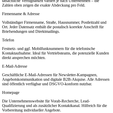
tatsächliche Verfügbarkeit variiert je nach Unternehmen – die
Zahlen oben zeigen die exakte Abdeckung pro Feld.
Firmenname & Adresse
Vollständiger Firmenname, Straße, Hausnummer, Postleitzahl und
Ort. Jeder Datensatz enthält die postalisch korrekte Anschrift für
Briefsendungen und Direktmailings.
Telefon
Festnetz- und ggf. Mobilfunknummern für die telefonische
Kontaktaufnahme. Ideal für Vertriebsteams, die potenzielle Kunden
direkt ansprechen möchten.
E-Mail-Adresse
Geschäftliche E-Mail-Adressen für Newsletter-Kampagnen,
Angebotskommunikation und digitale B2B-Akquise. Alle Adressen
sind öffentlich verfügbar und DSGVO-konform nutzbar.
Homepage
Die Unternehmenswebsite für Vorab-Recherche, Lead-
Qualifizierung und als zusätzlicher Kontaktkanal. Hilfreich für die
Vorbereitung individueller Angebote.