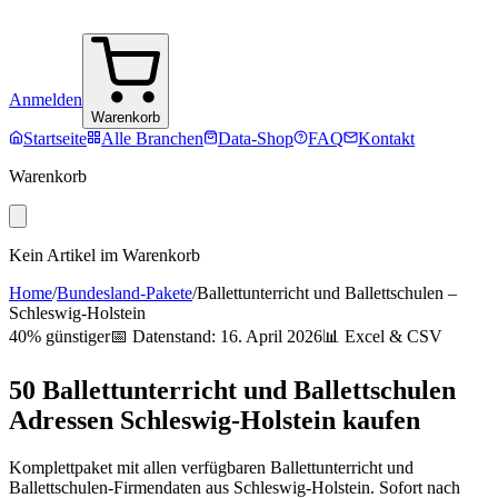
Anmelden
Warenkorb
Startseite
Alle Branchen
Data-Shop
FAQ
Kontakt
Warenkorb
Kein Artikel im Warenkorb
Home
/
Bundesland-Pakete
/
Ballettunterricht und Ballettschulen
–
Schleswig-Holstein
40% günstiger
📅 Datenstand:
16. April 2026
📊 Excel & CSV
50
Ballettunterricht und Ballettschulen
Adressen
Schleswig-Holstein
kaufen
Komplettpaket mit allen verfügbaren
Ballettunterricht und
Ballettschulen
-Firmendaten aus
Schleswig-Holstein
. Sofort nach