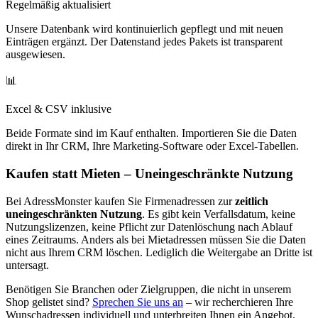
Regelmäßig aktualisiert
Unsere Datenbank wird kontinuierlich gepflegt und mit neuen
Einträgen ergänzt. Der Datenstand jedes Pakets ist transparent
ausgewiesen.
📊
Excel & CSV inklusive
Beide Formate sind im Kauf enthalten. Importieren Sie die Daten
direkt in Ihr CRM, Ihre Marketing-Software oder Excel-Tabellen.
Kaufen statt Mieten – Uneingeschränkte Nutzung
Bei AdressMonster kaufen Sie Firmenadressen zur
zeitlich
uneingeschränkten Nutzung
. Es gibt kein Verfallsdatum, keine
Nutzungslizenzen, keine Pflicht zur Datenlöschung nach Ablauf
eines Zeitraums. Anders als bei Mietadressen müssen Sie die Daten
nicht aus Ihrem CRM löschen. Lediglich die Weitergabe an Dritte ist
untersagt.
Benötigen Sie Branchen oder Zielgruppen, die nicht in unserem
Shop gelistet sind?
Sprechen Sie uns an
– wir recherchieren Ihre
Wunschadressen individuell und unterbreiten Ihnen ein Angebot.