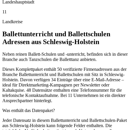
Landeshauptstadt
11
Landkreise
Ballettunterricht und Ballettschulen
Adressen aus
Schleswig-Holstein
Neben reinen Ballett-Schulen und -unterricht, befinden sich in dieser
Branche auch Tanzschulen die Balletttanz anbieten.
Dieses Komplettpaket enthält
50
verifizierte Firmenadressen aus der
Branche
Ballettunterricht und Ballettschulen
mit Sitz in
Schleswig-
Holstein
.
Davon verfügen 34 Einträge über eine E-Mail-Adresse –
ideal für Direktmarketing-Kampagnen per Newsletter oder
Kaltakquise.
48 Datensätze enthalten eine Telefonnummer für die
telefonische Kontaktaufnahme.
Bei 11 Unternehmen ist ein direkter
Ansprechpartner hinterlegt.
Was enthält das Datenpaket?
Jeder Datensatz in diesem
Ballettunterricht und Ballettschulen
-Paket
aus
Schleswig-Holstein
kann folgende Felder enthalten. Die