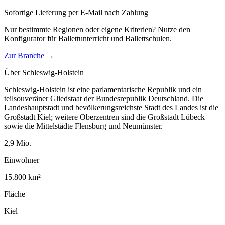
Sofortige Lieferung per E-Mail nach Zahlung
Nur bestimmte Regionen oder eigene Kriterien? Nutze den
Konfigurator für
Ballettunterricht und Ballettschulen
.
Zur Branche →
Über
Schleswig-Holstein
Schleswig-Holstein ist eine parlamentarische Republik und ein
teilsouveräner Gliedstaat der Bundesrepublik Deutschland. Die
Landeshauptstadt und bevölkerungsreichste Stadt des Landes ist die
Großstadt Kiel; weitere Oberzentren sind die Großstadt Lübeck
sowie die Mittelstädte Flensburg und Neumünster.
2,9
Mio.
Einwohner
15.800
km²
Fläche
Kiel