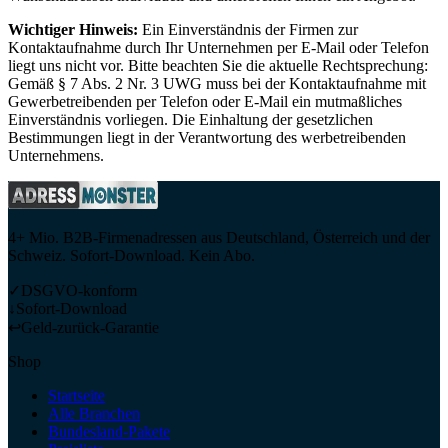
Wichtiger Hinweis:
Ein Einverständnis der Firmen zur
Kontaktaufnahme durch Ihr Unternehmen per E-Mail oder Telefon
liegt uns nicht vor. Bitte beachten Sie die aktuelle Rechtsprechung:
Gemäß § 7 Abs. 2 Nr. 3 UWG muss bei der Kontaktaufnahme mit
Gewerbetreibenden per Telefon oder E-Mail ein mutmaßliches
Einverständnis vorliegen. Die Einhaltung der gesetzlichen
Bestimmungen liegt in der Verantwortung des werbetreibenden
Unternehmens.
4+ Mio. B2B-Firmenadressen aus Deutschland, Österreich und der
Schweiz. Sofort-Download. Kein Abo.
✓
DSGVO-konform
↓
Sofort-Download
↩
Geld-zurück-Garantie
Shop
Startseite
Alle Branchen
Bundesland-Pakete