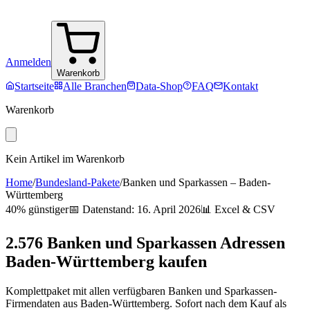
Anmelden
Warenkorb
Startseite
Alle Branchen
Data-Shop
FAQ
Kontakt
Warenkorb
Kein Artikel im Warenkorb
Home
/
Bundesland-Pakete
/
Banken und Sparkassen
–
Baden-
Württemberg
40% günstiger
📅 Datenstand:
16. April 2026
📊 Excel & CSV
2.576
Banken und Sparkassen
Adressen
Baden-Württemberg
kaufen
Komplettpaket mit allen verfügbaren
Banken und Sparkassen
-
Firmendaten aus
Baden-Württemberg
. Sofort nach dem Kauf als