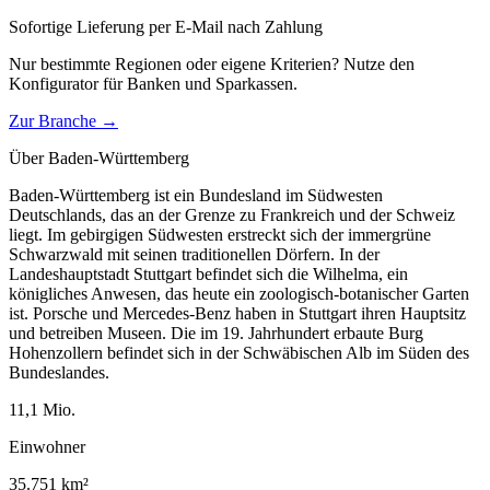
Sofortige Lieferung per E-Mail nach Zahlung
Nur bestimmte Regionen oder eigene Kriterien? Nutze den
Konfigurator für
Banken und Sparkassen
.
Zur Branche →
Über
Baden-Württemberg
Baden-Württemberg ist ein Bundesland im Südwesten
Deutschlands, das an der Grenze zu Frankreich und der Schweiz
liegt. Im gebirgigen Südwesten erstreckt sich der immergrüne
Schwarzwald mit seinen traditionellen Dörfern. In der
Landeshauptstadt Stuttgart befindet sich die Wilhelma, ein
königliches Anwesen, das heute ein zoologisch-botanischer Garten
ist. Porsche und Mercedes-Benz haben in Stuttgart ihren Hauptsitz
und betreiben Museen. Die im 19. Jahrhundert erbaute Burg
Hohenzollern befindet sich in der Schwäbischen Alb im Süden des
Bundeslandes.
11,1
Mio.
Einwohner
35.751
km²