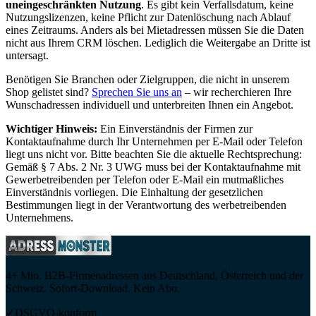
uneingeschränkten Nutzung
. Es gibt kein Verfallsdatum, keine
Nutzungslizenzen, keine Pflicht zur Datenlöschung nach Ablauf
eines Zeitraums. Anders als bei Mietadressen müssen Sie die Daten
nicht aus Ihrem CRM löschen. Lediglich die Weitergabe an Dritte ist
untersagt.
Benötigen Sie Branchen oder Zielgruppen, die nicht in unserem
Shop gelistet sind?
Sprechen Sie uns an
– wir recherchieren Ihre
Wunschadressen individuell und unterbreiten Ihnen ein Angebot.
Wichtiger Hinweis:
Ein Einverständnis der Firmen zur
Kontaktaufnahme durch Ihr Unternehmen per E-Mail oder Telefon
liegt uns nicht vor. Bitte beachten Sie die aktuelle Rechtsprechung:
Gemäß § 7 Abs. 2 Nr. 3 UWG muss bei der Kontaktaufnahme mit
Gewerbetreibenden per Telefon oder E-Mail ein mutmaßliches
Einverständnis vorliegen. Die Einhaltung der gesetzlichen
Bestimmungen liegt in der Verantwortung des werbetreibenden
Unternehmens.
4+ Mio. B2B-Firmenadressen aus Deutschland, Österreich und der
Schweiz. Sofort-Download. Kein Abo.
✓
DSGVO-konform