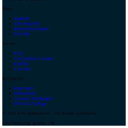
Shop
Startseite
Alle Branchen
Bundesland-Pakete
Preisliste
Service
FAQ
Geld-zurück-Garantie
Kontakt
Über uns
Rechtliches
Impressum
Datenschutz
Cookie-Einstellungen
DSGVO-Anfrage
©
2026
AdressMonster.de · Alle Rechte vorbehalten.
Alle Preise zzgl. gesetzl. USt.