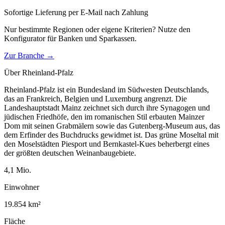
Sofortige Lieferung per E-Mail nach Zahlung
Nur bestimmte Regionen oder eigene Kriterien? Nutze den
Konfigurator für
Banken und Sparkassen
.
Zur Branche →
Über
Rheinland-Pfalz
Rheinland-Pfalz ist ein Bundesland im Südwesten Deutschlands,
das an Frankreich, Belgien und Luxemburg angrenzt. Die
Landeshauptstadt Mainz zeichnet sich durch ihre Synagogen und
jüdischen Friedhöfe, den im romanischen Stil erbauten Mainzer
Dom mit seinen Grabmälern sowie das Gutenberg-Museum aus, das
dem Erfinder des Buchdrucks gewidmet ist. Das grüne Moseltal mit
den Moselstädten Piesport und Bernkastel-Kues beherbergt eines
der größten deutschen Weinanbaugebiete.
4,1
Mio.
Einwohner
19.854
km²
Fläche