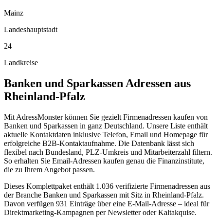
Mainz
Landeshauptstadt
24
Landkreise
Banken und Sparkassen
Adressen aus
Rheinland-Pfalz
Mit AdressMonster können Sie gezielt Firmenadressen kaufen von
Banken und Sparkassen in ganz Deutschland. Unsere Liste enthält
aktuelle Kontaktdaten inklusive Telefon, Email und Homepage für
erfolgreiche B2B-Kontaktaufnahme. Die Datenbank lässt sich
flexibel nach Bundesland, PLZ-Umkreis und Mitarbeiterzahl filtern.
So erhalten Sie Email-Adressen kaufen genau die Finanzinstitute,
die zu Ihrem Angebot passen.
Dieses Komplettpaket enthält
1.036
verifizierte Firmenadressen aus
der Branche
Banken und Sparkassen
mit Sitz in
Rheinland-Pfalz
.
Davon verfügen 931 Einträge über eine E-Mail-Adresse – ideal für
Direktmarketing-Kampagnen per Newsletter oder Kaltakquise.