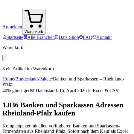
Anmelden
Warenkorb
Startseite
Alle Branchen
Data-Shop
FAQ
Kontakt
Warenkorb
Kein Artikel im Warenkorb
Home
/
Bundesland-Pakete
/
Banken und Sparkassen
–
Rheinland-
Pfalz
40% günstiger
📅 Datenstand:
16. April 2026
📊 Excel & CSV
1.036
Banken und Sparkassen
Adressen
Rheinland-Pfalz
kaufen
Komplettpaket mit allen verfügbaren
Banken und Sparkassen
-
Firmendaten aus
Rheinland-Pfalz
. Sofort nach dem Kauf als Excel-