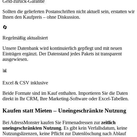
Geld-zurück-Garantie
Sollten die gelieferten Postanschriften nicht aktuell sein, erstatten wir
Ihnen den Kaufpreis – ohne Diskussion.
🔄
Regelmäßig aktualisiert
Unsere Datenbank wird kontinuierlich gepflegt und mit neuen
Einträgen ergänzt. Der Datenstand jedes Pakets ist transparent
ausgewiesen.
📊
Excel & CSV inklusive
Beide Formate sind im Kauf enthalten. Importieren Sie die Daten
direkt in Ihr CRM, Ihre Marketing-Software oder Excel-Tabellen.
Kaufen statt Mieten – Uneingeschränkte Nutzung
Bei AdressMonster kaufen Sie Firmenadressen zur
zeitlich
uneingeschränkten Nutzung
. Es gibt kein Verfallsdatum, keine
Nutzungslizenzen, keine Pflicht zur Datenlöschung nach Ablauf