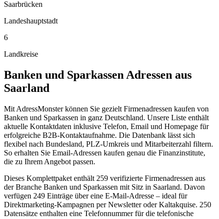
Saarbrücken
Landeshauptstadt
6
Landkreise
Banken und Sparkassen
Adressen aus
Saarland
Mit AdressMonster können Sie gezielt Firmenadressen kaufen von
Banken und Sparkassen in ganz Deutschland. Unsere Liste enthält
aktuelle Kontaktdaten inklusive Telefon, Email und Homepage für
erfolgreiche B2B-Kontaktaufnahme. Die Datenbank lässt sich
flexibel nach Bundesland, PLZ-Umkreis und Mitarbeiterzahl filtern.
So erhalten Sie Email-Adressen kaufen genau die Finanzinstitute,
die zu Ihrem Angebot passen.
Dieses Komplettpaket enthält
259
verifizierte Firmenadressen aus
der Branche
Banken und Sparkassen
mit Sitz in
Saarland
.
Davon
verfügen 249 Einträge über eine E-Mail-Adresse – ideal für
Direktmarketing-Kampagnen per Newsletter oder Kaltakquise.
250
Datensätze enthalten eine Telefonnummer für die telefonische