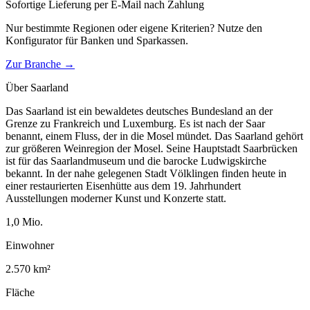
Sofortige Lieferung per E-Mail nach Zahlung
Nur bestimmte Regionen oder eigene Kriterien? Nutze den
Konfigurator für
Banken und Sparkassen
.
Zur Branche →
Über
Saarland
Das Saarland ist ein bewaldetes deutsches Bundesland an der
Grenze zu Frankreich und Luxemburg. Es ist nach der Saar
benannt, einem Fluss, der in die Mosel mündet. Das Saarland gehört
zur größeren Weinregion der Mosel. Seine Hauptstadt Saarbrücken
ist für das Saarlandmuseum und die barocke Ludwigskirche
bekannt. In der nahe gelegenen Stadt Völklingen finden heute in
einer restaurierten Eisenhütte aus dem 19. Jahrhundert
Ausstellungen moderner Kunst und Konzerte statt.
1,0
Mio.
Einwohner
2.570
km²
Fläche