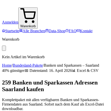
Anmelden
Warenkorb
Startseite
Alle Branchen
Data-Shop
FAQ
Kontakt
Warenkorb
Kein Artikel im Warenkorb
Home
/
Bundesland-Pakete
/
Banken und Sparkassen
–
Saarland
40% günstiger
📅 Datenstand:
16. April 2026
📊 Excel & CSV
259
Banken und Sparkassen
Adressen
Saarland
kaufen
Komplettpaket mit allen verfügbaren
Banken und Sparkassen
-
Firmendaten aus
Saarland
. Sofort nach dem Kauf als Excel-Datei
downloadbar.