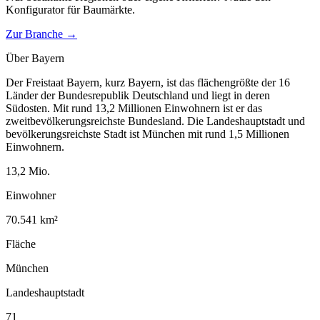
Konfigurator für
Baumärkte
.
Zur Branche →
Über
Bayern
Der Freistaat Bayern, kurz Bayern, ist das flächengrößte der 16
Länder der Bundesrepublik Deutschland und liegt in deren
Südosten. Mit rund 13,2 Millionen Einwohnern ist er das
zweitbevölkerungsreichste Bundesland. Die Landeshauptstadt und
bevölkerungsreichste Stadt ist München mit rund 1,5 Millionen
Einwohnern.
13,2
Mio.
Einwohner
70.541
km²
Fläche
München
Landeshauptstadt
71