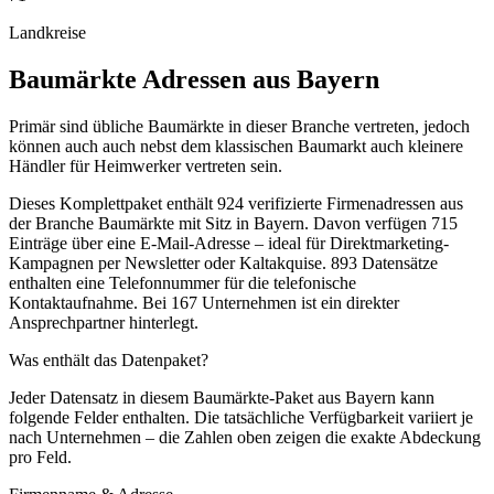
Landkreise
Baumärkte
Adressen aus
Bayern
Primär sind übliche Baumärkte in dieser Branche vertreten, jedoch
können auch auch nebst dem klassischen Baumarkt auch kleinere
Händler für Heimwerker vertreten sein.
Dieses Komplettpaket enthält
924
verifizierte Firmenadressen aus
der Branche
Baumärkte
mit Sitz in
Bayern
.
Davon verfügen 715
Einträge über eine E-Mail-Adresse – ideal für Direktmarketing-
Kampagnen per Newsletter oder Kaltakquise.
893 Datensätze
enthalten eine Telefonnummer für die telefonische
Kontaktaufnahme.
Bei 167 Unternehmen ist ein direkter
Ansprechpartner hinterlegt.
Was enthält das Datenpaket?
Jeder Datensatz in diesem
Baumärkte
-Paket aus
Bayern
kann
folgende Felder enthalten. Die tatsächliche Verfügbarkeit variiert je
nach Unternehmen – die Zahlen oben zeigen die exakte Abdeckung
pro Feld.