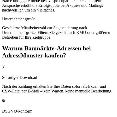
Name und ggf. Anrede des Ansprechpartners. Personalisierte
Ansprache erhöht die Erfolgsquote bei Akquise und Mailings
nachweislich um ein Vielfaches.
Unternehmensgröße
Geschätzte Mitarbeiterzahl zur Segmentierung nach
Unternehmensgröße. Filtern Sie gezielt nach KMU oder größeren
Betrieben für Ihre Zielgruppe.
Warum
Baumärkte
-Adressen bei
AdressMonster kaufen?
⚡
Sofortiger Download
Nach der Zahlung erhalten Sie Ihre Daten sofort als Excel- und
CSV-Datei per E-Mail – kein Warten, keine manuelle Bearbeitung.
🔒
DSGVO-konform