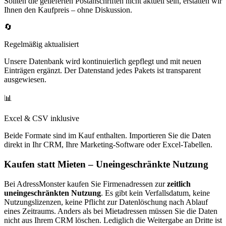
Sollten die gelieferten Postanschriften nicht aktuell sein, erstatten wir
Ihnen den Kaufpreis – ohne Diskussion.
🔄
Regelmäßig aktualisiert
Unsere Datenbank wird kontinuierlich gepflegt und mit neuen
Einträgen ergänzt. Der Datenstand jedes Pakets ist transparent
ausgewiesen.
📊
Excel & CSV inklusive
Beide Formate sind im Kauf enthalten. Importieren Sie die Daten
direkt in Ihr CRM, Ihre Marketing-Software oder Excel-Tabellen.
Kaufen statt Mieten – Uneingeschränkte Nutzung
Bei AdressMonster kaufen Sie Firmenadressen zur
zeitlich
uneingeschränkten Nutzung
. Es gibt kein Verfallsdatum, keine
Nutzungslizenzen, keine Pflicht zur Datenlöschung nach Ablauf
eines Zeitraums. Anders als bei Mietadressen müssen Sie die Daten
nicht aus Ihrem CRM löschen. Lediglich die Weitergabe an Dritte ist