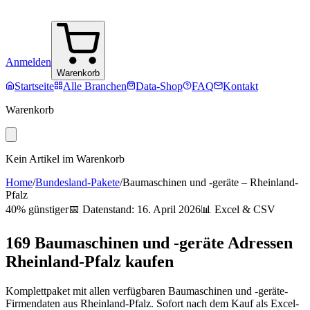
Anmelden
Warenkorb
Startseite
Alle Branchen
Data-Shop
FAQ
Kontakt
Warenkorb
Kein Artikel im Warenkorb
Home
/
Bundesland-Pakete
/
Baumaschinen und -geräte
–
Rheinland-
Pfalz
40% günstiger
📅 Datenstand:
16. April 2026
📊 Excel & CSV
169
Baumaschinen und -geräte
Adressen
Rheinland-Pfalz
kaufen
Komplettpaket mit allen verfügbaren
Baumaschinen und -geräte
-
Firmendaten aus
Rheinland-Pfalz
. Sofort nach dem Kauf als Excel-