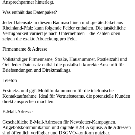
Ansprechpartner hinterlegt.
Was enthält das Datenpaket?
Jeder Datensatz in diesem
Baumaschinen und -geräte
-Paket aus
Rheinland-Pfalz
kann folgende Felder enthalten. Die tatsächliche
Verfügbarkeit variiert je nach Unternehmen – die Zahlen oben
zeigen die exakte Abdeckung pro Feld.
Firmenname & Adresse
Vollständiger Firmenname, Straße, Hausnummer, Postleitzahl und
Ort. Jeder Datensatz enthält die postalisch korrekte Anschrift für
Briefsendungen und Direktmailings.
Telefon
Festnetz- und ggf. Mobilfunknummern für die telefonische
Kontaktaufnahme. Ideal für Vertriebsteams, die potenzielle Kunden
direkt ansprechen möchten.
E-Mail-Adresse
Geschäftliche E-Mail-Adressen für Newsletter-Kampagnen,
Angebotskommunikation und digitale B2B-Akquise. Alle Adressen
sind öffentlich verfügbar und DSGVO-konform nutzbar.