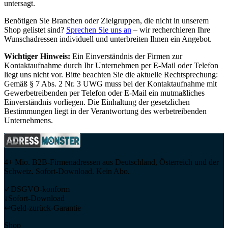
untersagt.
Benötigen Sie Branchen oder Zielgruppen, die nicht in unserem
Shop gelistet sind?
Sprechen Sie uns an
– wir recherchieren Ihre
Wunschadressen individuell und unterbreiten Ihnen ein Angebot.
Wichtiger Hinweis:
Ein Einverständnis der Firmen zur
Kontaktaufnahme durch Ihr Unternehmen per E-Mail oder Telefon
liegt uns nicht vor. Bitte beachten Sie die aktuelle Rechtsprechung:
Gemäß § 7 Abs. 2 Nr. 3 UWG muss bei der Kontaktaufnahme mit
Gewerbetreibenden per Telefon oder E-Mail ein mutmaßliches
Einverständnis vorliegen. Die Einhaltung der gesetzlichen
Bestimmungen liegt in der Verantwortung des werbetreibenden
Unternehmens.
4+ Mio. B2B-Firmenadressen aus Deutschland, Österreich und der
Schweiz. Sofort-Download. Kein Abo.
✓
DSGVO-konform
↓
Sofort-Download
↩
Geld-zurück-Garantie
Shop