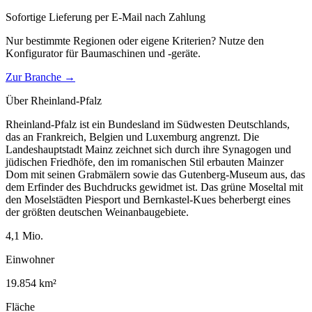
Sofortige Lieferung per E-Mail nach Zahlung
Nur bestimmte Regionen oder eigene Kriterien? Nutze den
Konfigurator für
Baumaschinen und -geräte
.
Zur Branche →
Über
Rheinland-Pfalz
Rheinland-Pfalz ist ein Bundesland im Südwesten Deutschlands,
das an Frankreich, Belgien und Luxemburg angrenzt. Die
Landeshauptstadt Mainz zeichnet sich durch ihre Synagogen und
jüdischen Friedhöfe, den im romanischen Stil erbauten Mainzer
Dom mit seinen Grabmälern sowie das Gutenberg-Museum aus, das
dem Erfinder des Buchdrucks gewidmet ist. Das grüne Moseltal mit
den Moselstädten Piesport und Bernkastel-Kues beherbergt eines
der größten deutschen Weinanbaugebiete.
4,1
Mio.
Einwohner
19.854
km²
Fläche