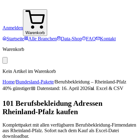
Anmelden
Warenkorb
Startseite
Alle Branchen
Data-Shop
FAQ
Kontakt
Warenkorb
Kein Artikel im Warenkorb
Home
/
Bundesland-Pakete
/
Berufsbekleidung
–
Rheinland-Pfalz
40% günstiger
📅 Datenstand:
16. April 2026
📊 Excel & CSV
101
Berufsbekleidung
Adressen
Rheinland-Pfalz
kaufen
Komplettpaket mit allen verfügbaren
Berufsbekleidung
-Firmendaten
aus
Rheinland-Pfalz
. Sofort nach dem Kauf als Excel-Datei
downloadbar.