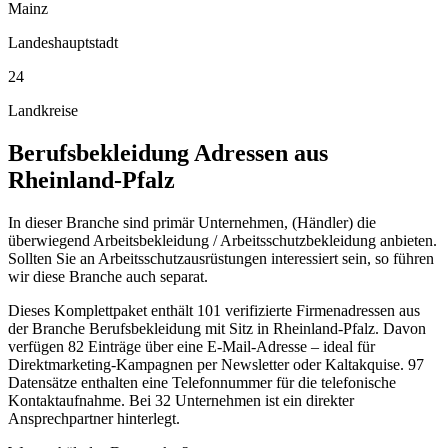
Mainz
Landeshauptstadt
24
Landkreise
Berufsbekleidung
Adressen aus
Rheinland-Pfalz
In dieser Branche sind primär Unternehmen, (Händler) die
überwiegend Arbeitsbekleidung / Arbeitsschutzbekleidung anbieten.
Sollten Sie an Arbeitsschutzausrüstungen interessiert sein, so führen
wir diese Branche auch separat.
Dieses Komplettpaket enthält
101
verifizierte Firmenadressen aus
der Branche
Berufsbekleidung
mit Sitz in
Rheinland-Pfalz
.
Davon
verfügen 82 Einträge über eine E-Mail-Adresse – ideal für
Direktmarketing-Kampagnen per Newsletter oder Kaltakquise.
97
Datensätze enthalten eine Telefonnummer für die telefonische
Kontaktaufnahme.
Bei 32 Unternehmen ist ein direkter
Ansprechpartner hinterlegt.