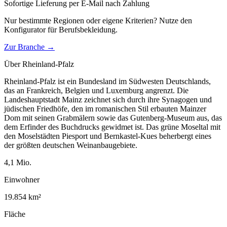
Sofortige Lieferung per E-Mail nach Zahlung
Nur bestimmte Regionen oder eigene Kriterien? Nutze den
Konfigurator für
Berufsbekleidung
.
Zur Branche →
Über
Rheinland-Pfalz
Rheinland-Pfalz ist ein Bundesland im Südwesten Deutschlands,
das an Frankreich, Belgien und Luxemburg angrenzt. Die
Landeshauptstadt Mainz zeichnet sich durch ihre Synagogen und
jüdischen Friedhöfe, den im romanischen Stil erbauten Mainzer
Dom mit seinen Grabmälern sowie das Gutenberg-Museum aus, das
dem Erfinder des Buchdrucks gewidmet ist. Das grüne Moseltal mit
den Moselstädten Piesport und Bernkastel-Kues beherbergt eines
der größten deutschen Weinanbaugebiete.
4,1
Mio.
Einwohner
19.854
km²
Fläche