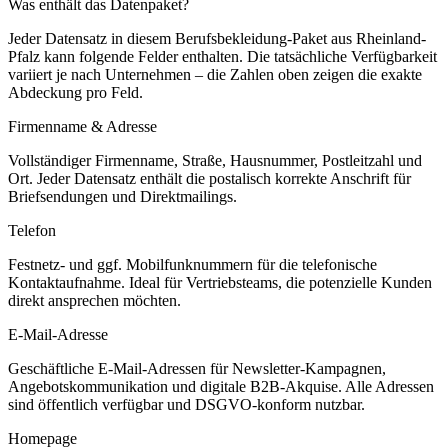
Was enthält das Datenpaket?
Jeder Datensatz in diesem
Berufsbekleidung
-Paket aus
Rheinland-
Pfalz
kann folgende Felder enthalten. Die tatsächliche Verfügbarkeit
variiert je nach Unternehmen – die Zahlen oben zeigen die exakte
Abdeckung pro Feld.
Firmenname & Adresse
Vollständiger Firmenname, Straße, Hausnummer, Postleitzahl und
Ort. Jeder Datensatz enthält die postalisch korrekte Anschrift für
Briefsendungen und Direktmailings.
Telefon
Festnetz- und ggf. Mobilfunknummern für die telefonische
Kontaktaufnahme. Ideal für Vertriebsteams, die potenzielle Kunden
direkt ansprechen möchten.
E-Mail-Adresse
Geschäftliche E-Mail-Adressen für Newsletter-Kampagnen,
Angebotskommunikation und digitale B2B-Akquise. Alle Adressen
sind öffentlich verfügbar und DSGVO-konform nutzbar.
Homepage