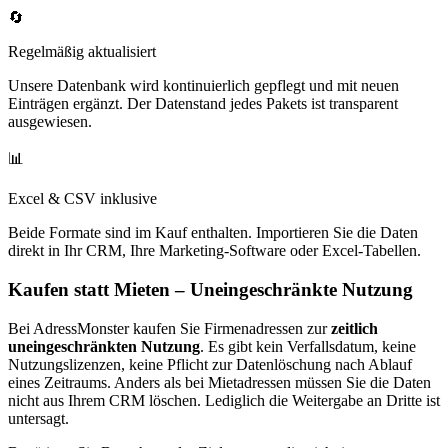
🔄
Regelmäßig aktualisiert
Unsere Datenbank wird kontinuierlich gepflegt und mit neuen
Einträgen ergänzt. Der Datenstand jedes Pakets ist transparent
ausgewiesen.
📊
Excel & CSV inklusive
Beide Formate sind im Kauf enthalten. Importieren Sie die Daten
direkt in Ihr CRM, Ihre Marketing-Software oder Excel-Tabellen.
Kaufen statt Mieten – Uneingeschränkte Nutzung
Bei AdressMonster kaufen Sie Firmenadressen zur
zeitlich
uneingeschränkten Nutzung
. Es gibt kein Verfallsdatum, keine
Nutzungslizenzen, keine Pflicht zur Datenlöschung nach Ablauf
eines Zeitraums. Anders als bei Mietadressen müssen Sie die Daten
nicht aus Ihrem CRM löschen. Lediglich die Weitergabe an Dritte ist
untersagt.