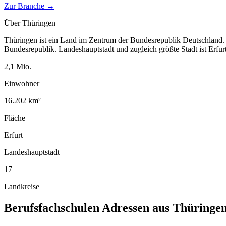
Zur Branche →
Über
Thüringen
Thüringen ist ein Land im Zentrum der Bundesrepublik Deutschland. 
Bundesrepublik. Landeshauptstadt und zugleich größte Stadt ist Erfur
2,1
Mio.
Einwohner
16.202
km²
Fläche
Erfurt
Landeshauptstadt
17
Landkreise
Berufsfachschulen
Adressen aus
Thüringe