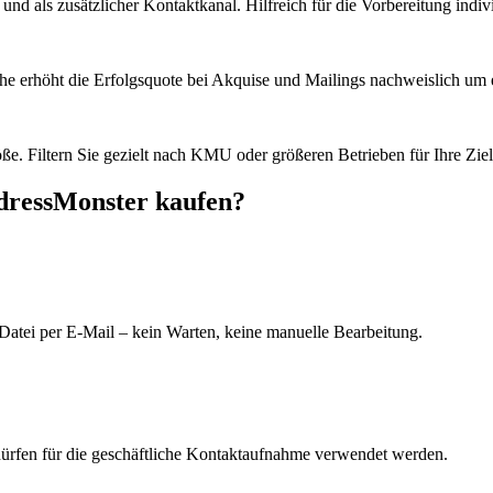
d als zusätzlicher Kontaktkanal. Hilfreich für die Vorbereitung indiv
he erhöht die Erfolgsquote bei Akquise und Mailings nachweislich um e
e. Filtern Sie gezielt nach KMU oder größeren Betrieben für Ihre Zie
AdressMonster kaufen?
Datei per E-Mail – kein Warten, keine manuelle Bearbeitung.
dürfen für die geschäftliche Kontaktaufnahme verwendet werden.