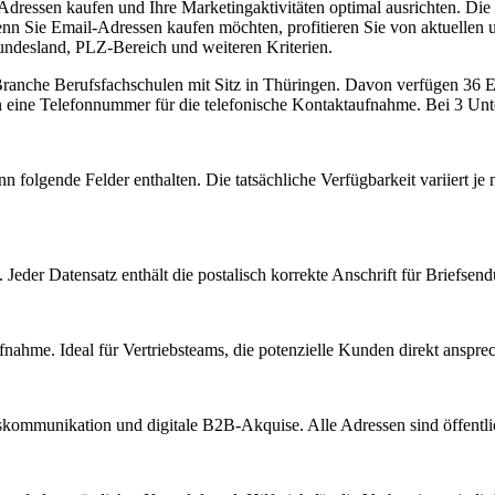
Adressen kaufen und Ihre Marketingaktivitäten optimal ausrichten. Die
n Sie Email-Adressen kaufen möchten, profitieren Sie von aktuellen 
undesland, PLZ-Bereich und weiteren Kriterien.
 Branche
Berufsfachschulen
mit Sitz in
Thüringen
.
Davon verfügen 36 Ein
n eine Telefonnummer für die telefonische Kontaktaufnahme.
Bei 3 Unte
n folgende Felder enthalten. Die tatsächliche Verfügbarkeit variiert 
Jeder Datensatz enthält die postalisch korrekte Anschrift für Briefsen
nahme. Ideal für Vertriebsteams, die potenzielle Kunden direkt anspr
kommunikation und digitale B2B-Akquise. Alle Adressen sind öffent