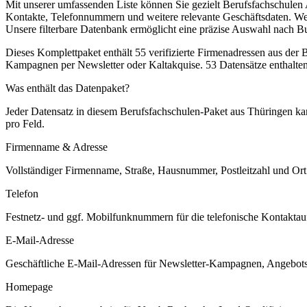
Mit unserer umfassenden Liste können Sie gezielt Berufsfachschulen 
Kontakte, Telefonnummern und weitere relevante Geschäftsdaten. Wen
Unsere filterbare Datenbank ermöglicht eine präzise Auswahl nach B
Dieses Komplettpaket enthält
55
verifizierte Firmenadressen aus der
Kampagnen per Newsletter oder Kaltakquise.
53 Datensätze enthalte
Was enthält das Datenpaket?
Jeder Datensatz in diesem
Berufsfachschulen
-Paket aus
Thüringen
kan
pro Feld.
Firmenname & Adresse
Vollständiger Firmenname, Straße, Hausnummer, Postleitzahl und Ort. 
Telefon
Festnetz- und ggf. Mobilfunknummern für die telefonische Kontaktauf
E-Mail-Adresse
Geschäftliche E-Mail-Adressen für Newsletter-Kampagnen, Angebots
Homepage