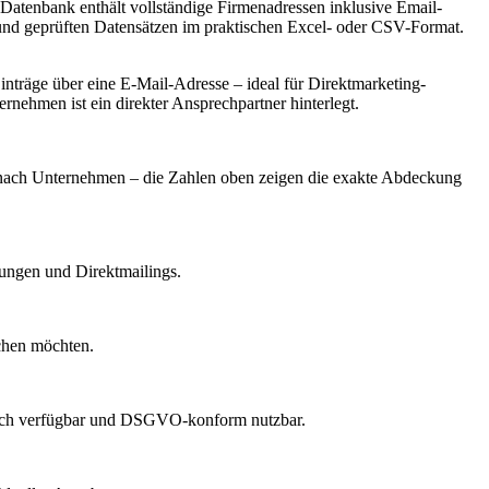
 Datenbank enthält vollständige Firmenadressen inklusive Email-
und geprüften Datensätzen im praktischen Excel- oder CSV-Format.
träge über eine E-Mail-Adresse – ideal für Direktmarketing-
rnehmen ist ein direkter Ansprechpartner hinterlegt.
je nach Unternehmen – die Zahlen oben zeigen die exakte Abdeckung
dungen und Direktmailings.
echen möchten.
lich verfügbar und DSGVO-konform nutzbar.