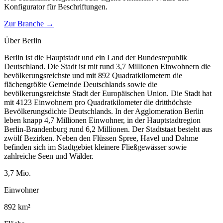
Konfigurator für
Beschriftungen
.
Zur Branche →
Über
Berlin
Berlin ist die Hauptstadt und ein Land der Bundesrepublik
Deutschland. Die Stadt ist mit rund 3,7 Millionen Einwohnern die
bevölkerungsreichste und mit 892 Quadratkilometern die
flächengrößte Gemeinde Deutschlands sowie die
bevölkerungsreichste Stadt der Europäischen Union. Die Stadt hat
mit 4123 Einwohnern pro Quadratkilometer die dritthöchste
Bevölkerungsdichte Deutschlands. In der Agglomeration Berlin
leben knapp 4,7 Millionen Einwohner, in der Hauptstadtregion
Berlin-Brandenburg rund 6,2 Millionen. Der Stadtstaat besteht aus
zwölf Bezirken. Neben den Flüssen Spree, Havel und Dahme
befinden sich im Stadtgebiet kleinere Fließgewässer sowie
zahlreiche Seen und Wälder.
3,7
Mio.
Einwohner
892
km²