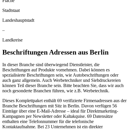
Fläche
Stadtstaat
Landeshauptstadt
–
Landkreise
Beschriftungen
Adressen aus
Berlin
In dieser Branche sind überwiegend Dienstleister, die
Beschriftungen auf Produkte vornehmen. Dabei können es
spezialisierte Beschriftungen sein, wie Autobeschriftungen oder
auch ganz allgemein. Auch Werbetechniker und Siebdruckereien
können Teil dieser Branche sein. Bitte beachten Sie, dass wir auch
noch gesonderte Branchen führen, wie z.B. Werbetechnik.
Dieses Komplettpaket enthält
69
verifizierte Firmenadressen aus der
Branche
Beschriftungen
mit Sitz in
Berlin
.
Davon verfügen 56
Einträge über eine E-Mail-Adresse – ideal für Direktmarketing-
Kampagnen per Newsletter oder Kaltakquise.
69 Datensätze
enthalten eine Telefonnummer für die telefonische
Kontaktaufnahme.
Bei 23 Unternehmen ist ein direkter