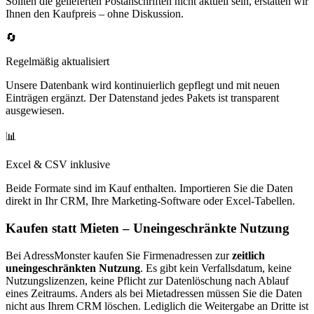
Sollten die gelieferten Postanschriften nicht aktuell sein, erstatten wir
Ihnen den Kaufpreis – ohne Diskussion.
🔄
Regelmäßig aktualisiert
Unsere Datenbank wird kontinuierlich gepflegt und mit neuen
Einträgen ergänzt. Der Datenstand jedes Pakets ist transparent
ausgewiesen.
📊
Excel & CSV inklusive
Beide Formate sind im Kauf enthalten. Importieren Sie die Daten
direkt in Ihr CRM, Ihre Marketing-Software oder Excel-Tabellen.
Kaufen statt Mieten – Uneingeschränkte Nutzung
Bei AdressMonster kaufen Sie Firmenadressen zur
zeitlich
uneingeschränkten Nutzung
. Es gibt kein Verfallsdatum, keine
Nutzungslizenzen, keine Pflicht zur Datenlöschung nach Ablauf
eines Zeitraums. Anders als bei Mietadressen müssen Sie die Daten
nicht aus Ihrem CRM löschen. Lediglich die Weitergabe an Dritte ist