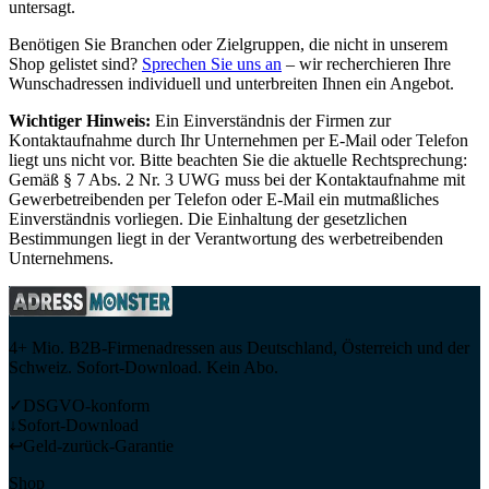
untersagt.
Benötigen Sie Branchen oder Zielgruppen, die nicht in unserem
Shop gelistet sind?
Sprechen Sie uns an
– wir recherchieren Ihre
Wunschadressen individuell und unterbreiten Ihnen ein Angebot.
Wichtiger Hinweis:
Ein Einverständnis der Firmen zur
Kontaktaufnahme durch Ihr Unternehmen per E-Mail oder Telefon
liegt uns nicht vor. Bitte beachten Sie die aktuelle Rechtsprechung:
Gemäß § 7 Abs. 2 Nr. 3 UWG muss bei der Kontaktaufnahme mit
Gewerbetreibenden per Telefon oder E-Mail ein mutmaßliches
Einverständnis vorliegen. Die Einhaltung der gesetzlichen
Bestimmungen liegt in der Verantwortung des werbetreibenden
Unternehmens.
4+ Mio. B2B-Firmenadressen aus Deutschland, Österreich und der
Schweiz. Sofort-Download. Kein Abo.
✓
DSGVO-konform
↓
Sofort-Download
↩
Geld-zurück-Garantie
Shop