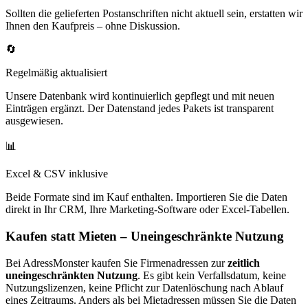
Sollten die gelieferten Postanschriften nicht aktuell sein, erstatten wir
Ihnen den Kaufpreis – ohne Diskussion.
🔄
Regelmäßig aktualisiert
Unsere Datenbank wird kontinuierlich gepflegt und mit neuen
Einträgen ergänzt. Der Datenstand jedes Pakets ist transparent
ausgewiesen.
📊
Excel & CSV inklusive
Beide Formate sind im Kauf enthalten. Importieren Sie die Daten
direkt in Ihr CRM, Ihre Marketing-Software oder Excel-Tabellen.
Kaufen statt Mieten – Uneingeschränkte Nutzung
Bei AdressMonster kaufen Sie Firmenadressen zur
zeitlich
uneingeschränkten Nutzung
. Es gibt kein Verfallsdatum, keine
Nutzungslizenzen, keine Pflicht zur Datenlöschung nach Ablauf
eines Zeitraums. Anders als bei Mietadressen müssen Sie die Daten