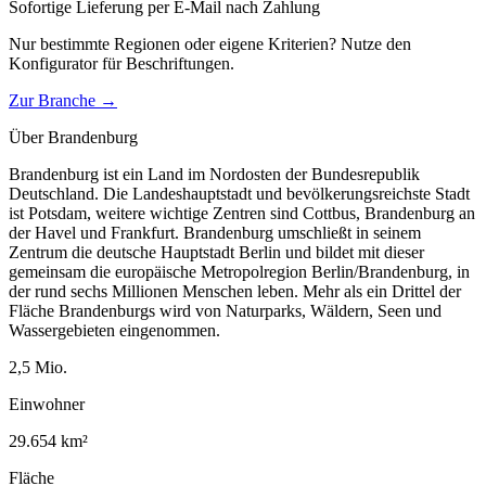
Sofortige Lieferung per E-Mail nach Zahlung
Nur bestimmte Regionen oder eigene Kriterien? Nutze den
Konfigurator für
Beschriftungen
.
Zur Branche →
Über
Brandenburg
Brandenburg ist ein Land im Nordosten der Bundesrepublik
Deutschland. Die Landeshauptstadt und bevölkerungsreichste Stadt
ist Potsdam, weitere wichtige Zentren sind Cottbus, Brandenburg an
der Havel und Frankfurt. Brandenburg umschließt in seinem
Zentrum die deutsche Hauptstadt Berlin und bildet mit dieser
gemeinsam die europäische Metropolregion Berlin/Brandenburg, in
der rund sechs Millionen Menschen leben. Mehr als ein Drittel der
Fläche Brandenburgs wird von Naturparks, Wäldern, Seen und
Wassergebieten eingenommen.
2,5
Mio.
Einwohner
29.654
km²
Fläche