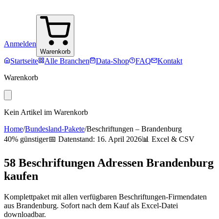
Anmelden
Warenkorb
Startseite
Alle Branchen
Data-Shop
FAQ
Kontakt
Warenkorb
Kein Artikel im Warenkorb
Home
/
Bundesland-Pakete
/
Beschriftungen
–
Brandenburg
40% günstiger
📅 Datenstand:
16. April 2026
📊 Excel & CSV
58
Beschriftungen
Adressen
Brandenburg
kaufen
Komplettpaket mit allen verfügbaren
Beschriftungen
-Firmendaten
aus
Brandenburg
. Sofort nach dem Kauf als Excel-Datei
downloadbar.