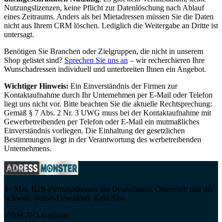
Nutzungslizenzen, keine Pflicht zur Datenlöschung nach Ablauf
eines Zeitraums. Anders als bei Mietadressen müssen Sie die Daten
nicht aus Ihrem CRM löschen. Lediglich die Weitergabe an Dritte ist
untersagt.
Benötigen Sie Branchen oder Zielgruppen, die nicht in unserem
Shop gelistet sind?
Sprechen Sie uns an
– wir recherchieren Ihre
Wunschadressen individuell und unterbreiten Ihnen ein Angebot.
Wichtiger Hinweis:
Ein Einverständnis der Firmen zur
Kontaktaufnahme durch Ihr Unternehmen per E-Mail oder Telefon
liegt uns nicht vor. Bitte beachten Sie die aktuelle Rechtsprechung:
Gemäß § 7 Abs. 2 Nr. 3 UWG muss bei der Kontaktaufnahme mit
Gewerbetreibenden per Telefon oder E-Mail ein mutmaßliches
Einverständnis vorliegen. Die Einhaltung der gesetzlichen
Bestimmungen liegt in der Verantwortung des werbetreibenden
Unternehmens.
4+ Mio. B2B-Firmenadressen aus Deutschland, Österreich und der
Schweiz. Sofort-Download. Kein Abo.
✓
DSGVO-konform