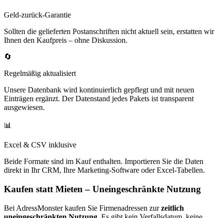
Geld-zurück-Garantie
Sollten die gelieferten Postanschriften nicht aktuell sein, erstatten wir
Ihnen den Kaufpreis – ohne Diskussion.
🔄
Regelmäßig aktualisiert
Unsere Datenbank wird kontinuierlich gepflegt und mit neuen
Einträgen ergänzt. Der Datenstand jedes Pakets ist transparent
ausgewiesen.
📊
Excel & CSV inklusive
Beide Formate sind im Kauf enthalten. Importieren Sie die Daten
direkt in Ihr CRM, Ihre Marketing-Software oder Excel-Tabellen.
Kaufen statt Mieten – Uneingeschränkte Nutzung
Bei AdressMonster kaufen Sie Firmenadressen zur
zeitlich
uneingeschränkten Nutzung
. Es gibt kein Verfallsdatum, keine