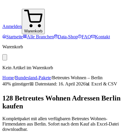
Anmelden
Warenkorb
Startseite
Alle Branchen
Data-Shop
FAQ
Kontakt
Warenkorb
Kein Artikel im Warenkorb
Home
/
Bundesland-Pakete
/
Betreutes Wohnen
–
Berlin
40% günstiger
📅 Datenstand:
16. April 2026
📊 Excel & CSV
128
Betreutes Wohnen
Adressen
Berlin
kaufen
Komplettpaket mit allen verfügbaren
Betreutes Wohnen
-
Firmendaten aus
Berlin
. Sofort nach dem Kauf als Excel-Datei
downloadbar.