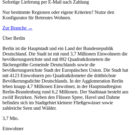
Sofortige Lieferung per E-Mail nach Zahlung
Nur bestimmte Regionen oder eigene Kriterien? Nutze den
Konfigurator für
Betreutes Wohnen
.
Zur Branche →
Über
Berlin
Berlin ist die Hauptstadt und ein Land der Bundesrepublik
Deutschland. Die Stadt ist mit rund 3,7 Millionen Einwohnern die
bevölkerungsreichste und mit 892 Quadratkilometern die
flächengrößte Gemeinde Deutschlands sowie die
bevölkerungsreichste Stadt der Europäischen Union. Die Stadt hat
mit 4123 Einwohnern pro Quadratkilometer die dritthöchste
Bevölkerungsdichte Deutschlands. In der Agglomeration Berlin
leben knapp 4,7 Millionen Einwohner, in der Hauptstadtregion
Berlin-Brandenburg rund 6,2 Millionen. Der Stadtstaat besteht aus
zwölf Bezirken. Neben den Flüssen Spree, Havel und Dahme
befinden sich im Stadtgebiet kleinere Fließgewässer sowie
zahlreiche Seen und Wälder.
3,7
Mio.
Einwohner