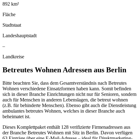
892
km²
Fläche
Stadtstaat
Landeshauptstadt
–
Landkreise
Betreutes Wohnen
Adressen aus
Berlin
Bitte beachten Sie, dass dem Gesamtverständnis nach Betreutes
Wohnen verschiedene Einsatzformen haben kann. Somit befinden
sich in dieser Branche Einrichtungen nicht nur für Senioren, sondern
auch für Menschen in anderen Lebenslagen, die betreut wohnen
(z.B. für behinderte Menschen). Ebenso gibt auch die Dienstleistung
ambulantes betreutes Wohnen, welches in dieser Branche auch
beheimatet ist.
Dieses Komplettpaket enthält
128
verifizierte Firmenadressen aus
der Branche
Betreutes Wohnen
mit Sitz in
Berlin
.
Davon verfügen
63 Einträge über eine E-Mail-Adresse – ideal für Direktmarketing-