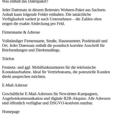
Was enthält das Datenpaket?
Jeder Datensatz in diesem
Betreutes Wohnen
-Paket aus
Sachsen-
Anhalt
kann folgende Felder enthalten. Die tatsächliche
Verfügbarkeit variiert je nach Unternehmen – die Zahlen oben
zeigen die exakte Abdeckung pro Feld.
Firmenname & Adresse
Vollständiger Firmenname, Straße, Hausnummer, Postleitzahl und
Ort. Jeder Datensatz enthält die postalisch korrekte Anschrift für
Briefsendungen und Direktmailings.
Telefon
Festnetz- und ggf. Mobilfunknummern für die telefonische
Kontaktaufnahme. Ideal für Vertriebsteams, die potenzielle Kunden
direkt ansprechen möchten.
E-Mail-Adresse
Geschäftliche E-Mail-Adressen für Newsletter-Kampagnen,
Angebotskommunikation und digitale B2B-Akquise. Alle Adressen
sind öffentlich verfügbar und DSGVO-konform nutzbar.
Homepage