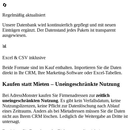
🔄
Regelmäßig aktualisiert
Unsere Datenbank wird kontinuierlich gepflegt und mit neuen
Einträgen ergänzt. Der Datenstand jedes Pakets ist transparent
ausgewiesen.
📊
Excel & CSV inklusive
Beide Formate sind im Kauf enthalten. Importieren Sie die Daten
direkt in Ihr CRM, Ihre Marketing-Software oder Excel-Tabellen.
Kaufen statt Mieten – Uneingeschränkte Nutzung
Bei AdressMonster kaufen Sie Firmenadressen zur
zeitlich
uneingeschränkten Nutzung
. Es gibt kein Verfallsdatum, keine
Nutzungslizenzen, keine Pflicht zur Datenlöschung nach Ablauf
eines Zeitraums. Anders als bei Mietadressen müssen Sie die Daten
nicht aus Ihrem CRM löschen. Lediglich die Weitergabe an Dritte ist
untersagt.