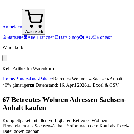
Anmelden
Warenkorb
Startseite
Alle Branchen
Data-Shop
FAQ
Kontakt
Warenkorb
Kein Artikel im Warenkorb
Home
/
Bundesland-Pakete
/
Betreutes Wohnen
–
Sachsen-Anhalt
40% günstiger
📅 Datenstand:
16. April 2026
📊 Excel & CSV
67
Betreutes Wohnen
Adressen
Sachsen-
Anhalt
kaufen
Komplettpaket mit allen verfügbaren
Betreutes Wohnen
-
Firmendaten aus
Sachsen-Anhalt
. Sofort nach dem Kauf als Excel-
Datei downloadbar.