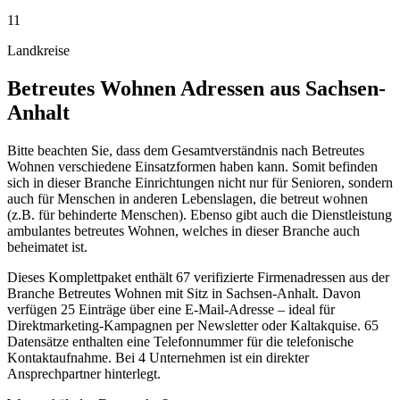
11
Landkreise
Betreutes Wohnen
Adressen aus
Sachsen-
Anhalt
Bitte beachten Sie, dass dem Gesamtverständnis nach Betreutes
Wohnen verschiedene Einsatzformen haben kann. Somit befinden
sich in dieser Branche Einrichtungen nicht nur für Senioren, sondern
auch für Menschen in anderen Lebenslagen, die betreut wohnen
(z.B. für behinderte Menschen). Ebenso gibt auch die Dienstleistung
ambulantes betreutes Wohnen, welches in dieser Branche auch
beheimatet ist.
Dieses Komplettpaket enthält
67
verifizierte Firmenadressen aus der
Branche
Betreutes Wohnen
mit Sitz in
Sachsen-Anhalt
.
Davon
verfügen 25 Einträge über eine E-Mail-Adresse – ideal für
Direktmarketing-Kampagnen per Newsletter oder Kaltakquise.
65
Datensätze enthalten eine Telefonnummer für die telefonische
Kontaktaufnahme.
Bei 4 Unternehmen ist ein direkter
Ansprechpartner hinterlegt.