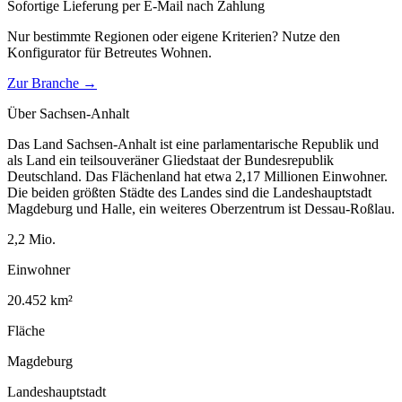
Sofortige Lieferung per E-Mail nach Zahlung
Nur bestimmte Regionen oder eigene Kriterien? Nutze den
Konfigurator für
Betreutes Wohnen
.
Zur Branche →
Über
Sachsen-Anhalt
Das Land Sachsen-Anhalt ist eine parlamentarische Republik und
als Land ein teilsouveräner Gliedstaat der Bundesrepublik
Deutschland. Das Flächenland hat etwa 2,17 Millionen Einwohner.
Die beiden größten Städte des Landes sind die Landeshauptstadt
Magdeburg und Halle, ein weiteres Oberzentrum ist Dessau-Roßlau.
2,2
Mio.
Einwohner
20.452
km²
Fläche
Magdeburg
Landeshauptstadt