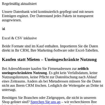
Regelmäßig aktualisiert
Unsere Datenbank wird kontinuierlich gepflegt und mit neuen
Einträgen ergänzt. Der Datenstand jedes Pakets ist transparent
ausgewiesen.
📊
Excel & CSV inklusive
Beide Formate sind im Kauf enthalten. Importieren Sie die Daten
direkt in Ihr CRM, Ihre Marketing-Software oder Excel-Tabellen.
Kaufen statt Mieten – Uneingeschränkte Nutzung
Bei AdressMonster kaufen Sie Firmenadressen zur
zeitlich
uneingeschränkten Nutzung
. Es gibt kein Verfallsdatum, keine
Nutzungslizenzen, keine Pflicht zur Datenlöschung nach Ablauf
eines Zeitraums. Anders als bei Mietadressen müssen Sie die Daten
nicht aus Ihrem CRM löschen. Lediglich die Weitergabe an Dritte ist
untersagt.
Benötigen Sie Branchen oder Zielgruppen, die nicht in unserem
Shop gelistet sind?
Sprechen Sie uns an
– wir recherchieren Ihre