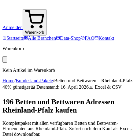
Anmelden
Warenkorb
Startseite
Alle Branchen
Data-Shop
FAQ
Kontakt
Warenkorb
Kein Artikel im Warenkorb
Home
/
Bundesland-Pakete
/
Betten und Bettwaren
–
Rheinland-Pfalz
40% günstiger
📅 Datenstand:
16. April 2026
📊 Excel & CSV
196
Betten und Bettwaren
Adressen
Rheinland-Pfalz
kaufen
Komplettpaket mit allen verfügbaren
Betten und Bettwaren
-
Firmendaten aus
Rheinland-Pfalz
. Sofort nach dem Kauf als Excel-
Datei downloadbar.