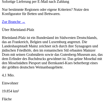
Sofortige Lieferung per E-Mail nach Zahlung
Nur bestimmte Regionen oder eigene Kriterien? Nutze den
Konfigurator für
Betten und Bettwaren
.
Zur Branche →
Über
Rheinland-Pfalz
Rheinland-Pfalz ist ein Bundesland im Südwesten Deutschlands,
das an Frankreich, Belgien und Luxemburg angrenzt. Die
Landeshauptstadt Mainz zeichnet sich durch ihre Synagogen und
jüdischen Friedhöfe, den im romanischen Stil erbauten Mainzer
Dom mit seinen Grabmälern sowie das Gutenberg-Museum aus, das
dem Erfinder des Buchdrucks gewidmet ist. Das grüne Moseltal mit
den Moselstädten Piesport und Bernkastel-Kues beherbergt eines
der größten deutschen Weinanbaugebiete.
4,1
Mio.
Einwohner
19.854
km²
Fläche