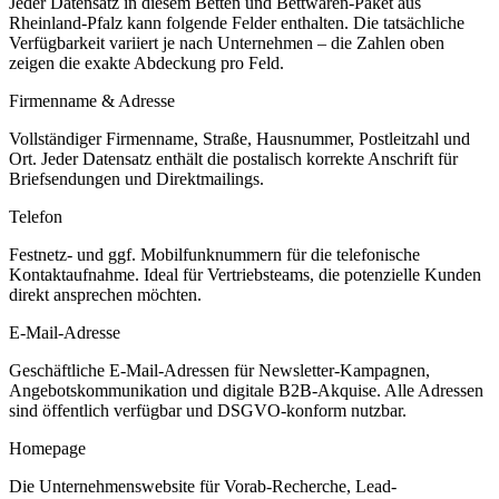
Jeder Datensatz in diesem
Betten und Bettwaren
-Paket aus
Rheinland-Pfalz
kann folgende Felder enthalten. Die tatsächliche
Verfügbarkeit variiert je nach Unternehmen – die Zahlen oben
zeigen die exakte Abdeckung pro Feld.
Firmenname & Adresse
Vollständiger Firmenname, Straße, Hausnummer, Postleitzahl und
Ort. Jeder Datensatz enthält die postalisch korrekte Anschrift für
Briefsendungen und Direktmailings.
Telefon
Festnetz- und ggf. Mobilfunknummern für die telefonische
Kontaktaufnahme. Ideal für Vertriebsteams, die potenzielle Kunden
direkt ansprechen möchten.
E-Mail-Adresse
Geschäftliche E-Mail-Adressen für Newsletter-Kampagnen,
Angebotskommunikation und digitale B2B-Akquise. Alle Adressen
sind öffentlich verfügbar und DSGVO-konform nutzbar.
Homepage
Die Unternehmenswebsite für Vorab-Recherche, Lead-