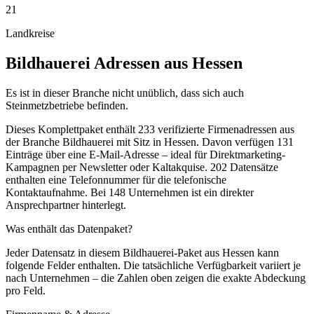
21
Landkreise
Bildhauerei
Adressen aus
Hessen
Es ist in dieser Branche nicht unüblich, dass sich auch
Steinmetzbetriebe befinden.
Dieses Komplettpaket enthält
233
verifizierte Firmenadressen aus
der Branche
Bildhauerei
mit Sitz in
Hessen
.
Davon verfügen 131
Einträge über eine E-Mail-Adresse – ideal für Direktmarketing-
Kampagnen per Newsletter oder Kaltakquise.
202 Datensätze
enthalten eine Telefonnummer für die telefonische
Kontaktaufnahme.
Bei 148 Unternehmen ist ein direkter
Ansprechpartner hinterlegt.
Was enthält das Datenpaket?
Jeder Datensatz in diesem
Bildhauerei
-Paket aus
Hessen
kann
folgende Felder enthalten. Die tatsächliche Verfügbarkeit variiert je
nach Unternehmen – die Zahlen oben zeigen die exakte Abdeckung
pro Feld.