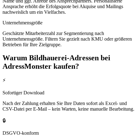
Name und ggf. Anrede des Ansprechpartners. Personalisierte
Ansprache erhöht die Erfolgsquote bei Akquise und Mailings
nachweislich um ein Vielfaches.
Unternehmensgröße
Geschätzte Mitarbeiterzahl zur Segmentierung nach
Unternehmensgröße. Filtern Sie gezielt nach KMU oder größeren
Betrieben für Ihre Zielgruppe.
Warum
Bildhauerei
-Adressen bei
AdressMonster kaufen?
⚡
Sofortiger Download
Nach der Zahlung erhalten Sie Ihre Daten sofort als Excel- und
CSV-Datei per E-Mail – kein Warten, keine manuelle Bearbeitung.
🔒
DSGVO-konform