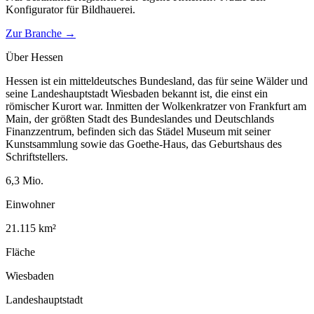
Konfigurator für
Bildhauerei
.
Zur Branche →
Über
Hessen
Hessen ist ein mitteldeutsches Bundesland, das für seine Wälder und
seine Landeshauptstadt Wiesbaden bekannt ist, die einst ein
römischer Kurort war. Inmitten der Wolkenkratzer von Frankfurt am
Main, der größten Stadt des Bundeslandes und Deutschlands
Finanzzentrum, befinden sich das Städel Museum mit seiner
Kunstsammlung sowie das Goethe-Haus, das Geburtshaus des
Schriftstellers.
6,3
Mio.
Einwohner
21.115
km²
Fläche
Wiesbaden
Landeshauptstadt