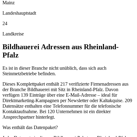
Mainz
Landeshauptstadt
24
Landkreise
Bildhauerei
Adressen aus
Rheinland-
Pfalz
Es ist in dieser Branche nicht unüblich, dass sich auch
Steinmetzbetriebe befinden.
Dieses Komplettpaket enthält
217
verifizierte Firmenadressen aus
der Branche
Bildhauerei
mit Sitz in
Rheinland-Pfalz
.
Davon
verfügen 139 Einträge über eine E-Mail-Adresse – ideal für
Direktmarketing-Kampagnen per Newsletter oder Kaltakquise.
209
Datensätze enthalten eine Telefonnummer für die telefonische
Kontaktaufnahme.
Bei 120 Unternehmen ist ein direkter
Ansprechpartner hinterlegt.
Was enthält das Datenpaket?