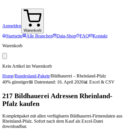
Anmelden
Warenkorb
Startseite
Alle Branchen
Data-Shop
FAQ
Kontakt
Warenkorb
Kein Artikel im Warenkorb
Home
/
Bundesland-Pakete
/
Bildhauerei
–
Rheinland-Pfalz
40% günstiger
📅 Datenstand:
16. April 2026
📊 Excel & CSV
217
Bildhauerei
Adressen
Rheinland-
Pfalz
kaufen
Komplettpaket mit allen verfügbaren
Bildhauerei
-Firmendaten aus
Rheinland-Pfalz
. Sofort nach dem Kauf als Excel-Datei
downloadbar.