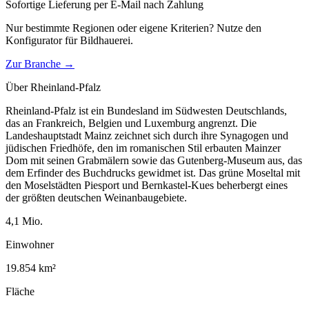
Sofortige Lieferung per E-Mail nach Zahlung
Nur bestimmte Regionen oder eigene Kriterien? Nutze den
Konfigurator für
Bildhauerei
.
Zur Branche →
Über
Rheinland-Pfalz
Rheinland-Pfalz ist ein Bundesland im Südwesten Deutschlands,
das an Frankreich, Belgien und Luxemburg angrenzt. Die
Landeshauptstadt Mainz zeichnet sich durch ihre Synagogen und
jüdischen Friedhöfe, den im romanischen Stil erbauten Mainzer
Dom mit seinen Grabmälern sowie das Gutenberg-Museum aus, das
dem Erfinder des Buchdrucks gewidmet ist. Das grüne Moseltal mit
den Moselstädten Piesport und Bernkastel-Kues beherbergt eines
der größten deutschen Weinanbaugebiete.
4,1
Mio.
Einwohner
19.854
km²
Fläche