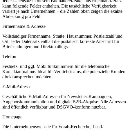
Jeder Datensatz in diesem
Bildhauerei
-Paket aus
Rheinland-Pfalz
kann folgende Felder enthalten. Die tatsächliche Verfügbarkeit
variiert je nach Unternehmen – die Zahlen oben zeigen die exakte
Abdeckung pro Feld.
Firmenname & Adresse
Vollständiger Firmenname, Straße, Hausnummer, Postleitzahl und
Ort. Jeder Datensatz enthält die postalisch korrekte Anschrift für
Briefsendungen und Direktmailings.
Telefon
Festnetz- und ggf. Mobilfunknummern für die telefonische
Kontaktaufnahme. Ideal für Vertriebsteams, die potenzielle Kunden
direkt ansprechen möchten.
E-Mail-Adresse
Geschäftliche E-Mail-Adressen für Newsletter-Kampagnen,
Angebotskommunikation und digitale B2B-Akquise. Alle Adressen
sind öffentlich verfügbar und DSGVO-konform nutzbar.
Homepage
Die Unternehmenswebsite für Vorab-Recherche, Lead-