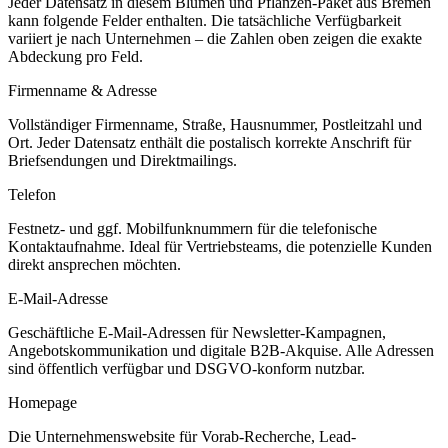
Jeder Datensatz in diesem
Blumen und Pflanzen
-Paket aus
Bremen
kann folgende Felder enthalten. Die tatsächliche Verfügbarkeit
variiert je nach Unternehmen – die Zahlen oben zeigen die exakte
Abdeckung pro Feld.
Firmenname & Adresse
Vollständiger Firmenname, Straße, Hausnummer, Postleitzahl und
Ort. Jeder Datensatz enthält die postalisch korrekte Anschrift für
Briefsendungen und Direktmailings.
Telefon
Festnetz- und ggf. Mobilfunknummern für die telefonische
Kontaktaufnahme. Ideal für Vertriebsteams, die potenzielle Kunden
direkt ansprechen möchten.
E-Mail-Adresse
Geschäftliche E-Mail-Adressen für Newsletter-Kampagnen,
Angebotskommunikation und digitale B2B-Akquise. Alle Adressen
sind öffentlich verfügbar und DSGVO-konform nutzbar.
Homepage
Die Unternehmenswebsite für Vorab-Recherche, Lead-