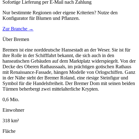
Sofortige Lieferung per E-Mail nach Zahlung
Nur bestimmte Regionen oder eigene Kriterien? Nutze den
Konfigurator für
Blumen und Pflanzen
.
Zur Branche →
Über
Bremen
Bremen ist eine norddeutsche Hansestadt an der Weser. Sie ist für
ihre Rolle in der Schifffahrt bekannt, die sich auch in den
hanseatischen Gebäuden auf dem Marktplatz widerspiegelt. Von der
Decke des Oberen Rathaussaals, im prächtigen gotischen Rathaus
mit Renaissance-Fassade, hängen Modelle von Orlogschiffen. Ganz
in der Nähe steht der Bremer Roland, eine riesige Steinfigur und
Symbol für die Handelsfreiheit. Der Bremer Dom mit seinen beiden
Türmen beherbergt zwei mittelalterliche Krypten.
0,6
Mio.
Einwohner
318
km²
Fläche