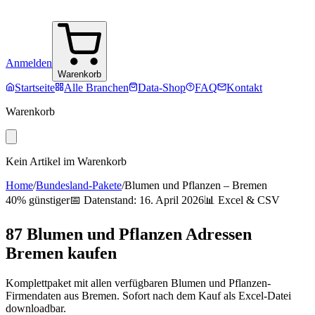
Anmelden
Warenkorb
Startseite
Alle Branchen
Data-Shop
FAQ
Kontakt
Warenkorb
Kein Artikel im Warenkorb
Home
/
Bundesland-Pakete
/
Blumen und Pflanzen
–
Bremen
40% günstiger
📅 Datenstand:
16. April 2026
📊 Excel & CSV
87
Blumen und Pflanzen
Adressen
Bremen
kaufen
Komplettpaket mit allen verfügbaren
Blumen und Pflanzen
-
Firmendaten aus
Bremen
. Sofort nach dem Kauf als Excel-Datei
downloadbar.