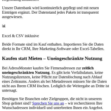
Unsere Datenbank wird kontinuierlich gepflegt und mit neuen
Einträgen ergänzt. Der Datenstand jedes Pakets ist transparent
ausgewiesen.
📊
Excel & CSV inklusive
Beide Formate sind im Kauf enthalten. Importieren Sie die Daten
direkt in Ihr CRM, Ihre Marketing-Software oder Excel-Tabellen.
Kaufen statt Mieten – Uneingeschränkte Nutzung
Bei AdressMonster kaufen Sie Firmenadressen zur
zeitlich
uneingeschränkten Nutzung
. Es gibt kein Verfallsdatum, keine
Nutzungslizenzen, keine Pflicht zur Datenlöschung nach Ablauf
eines Zeitraums. Anders als bei Mietadressen müssen Sie die Daten
nicht aus Ihrem CRM löschen. Lediglich die Weitergabe an Dritte ist
untersagt.
Benötigen Sie Branchen oder Zielgruppen, die nicht in unserem
Shop gelistet sind?
Sprechen Sie uns an
– wir recherchieren Ihre
Wunschadressen individuell und unterbreiten Ihnen ein Angebot.