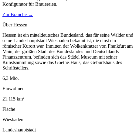
Konfigurator für
Brauereien
.
Zur Branche →
Über
Hessen
Hessen ist ein mitteldeutsches Bundesland, das für seine Wälder und
seine Landeshauptstadt Wiesbaden bekannt ist, die einst ein
römischer Kurort war. Inmitten der Wolkenkratzer von Frankfurt am
Main, der größten Stadt des Bundeslandes und Deutschlands
Finanzzentrum, befinden sich das Städel Museum mit seiner
Kunstsammlung sowie das Goethe-Haus, das Geburtshaus des
Schriftstellers.
6,3
Mio.
Einwohner
21.115
km²
Fläche
Wiesbaden
Landeshauptstadt