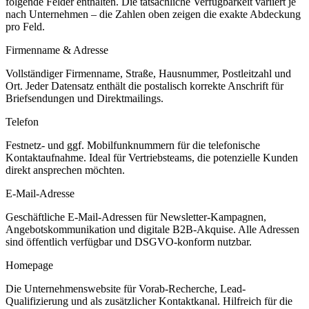
folgende Felder enthalten. Die tatsächliche Verfügbarkeit variiert je
nach Unternehmen – die Zahlen oben zeigen die exakte Abdeckung
pro Feld.
Firmenname & Adresse
Vollständiger Firmenname, Straße, Hausnummer, Postleitzahl und
Ort. Jeder Datensatz enthält die postalisch korrekte Anschrift für
Briefsendungen und Direktmailings.
Telefon
Festnetz- und ggf. Mobilfunknummern für die telefonische
Kontaktaufnahme. Ideal für Vertriebsteams, die potenzielle Kunden
direkt ansprechen möchten.
E-Mail-Adresse
Geschäftliche E-Mail-Adressen für Newsletter-Kampagnen,
Angebotskommunikation und digitale B2B-Akquise. Alle Adressen
sind öffentlich verfügbar und DSGVO-konform nutzbar.
Homepage
Die Unternehmenswebsite für Vorab-Recherche, Lead-
Qualifizierung und als zusätzlicher Kontaktkanal. Hilfreich für die