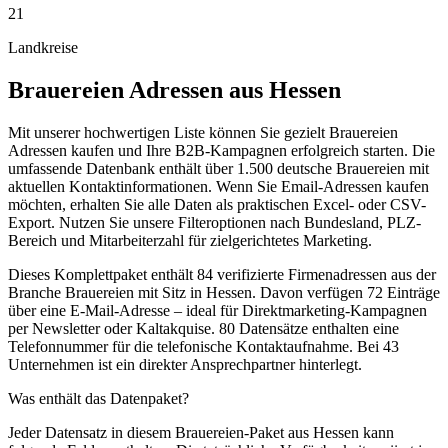
21
Landkreise
Brauereien
Adressen aus
Hessen
Mit unserer hochwertigen Liste können Sie gezielt Brauereien
Adressen kaufen und Ihre B2B-Kampagnen erfolgreich starten. Die
umfassende Datenbank enthält über 1.500 deutsche Brauereien mit
aktuellen Kontaktinformationen. Wenn Sie Email-Adressen kaufen
möchten, erhalten Sie alle Daten als praktischen Excel- oder CSV-
Export. Nutzen Sie unsere Filteroptionen nach Bundesland, PLZ-
Bereich und Mitarbeiterzahl für zielgerichtetes Marketing.
Dieses Komplettpaket enthält
84
verifizierte Firmenadressen aus der
Branche
Brauereien
mit Sitz in
Hessen
.
Davon verfügen 72 Einträge
über eine E-Mail-Adresse – ideal für Direktmarketing-Kampagnen
per Newsletter oder Kaltakquise.
80 Datensätze enthalten eine
Telefonnummer für die telefonische Kontaktaufnahme.
Bei 43
Unternehmen ist ein direkter Ansprechpartner hinterlegt.
Was enthält das Datenpaket?
Jeder Datensatz in diesem
Brauereien
-Paket aus
Hessen
kann