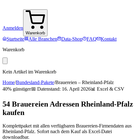
Anmelden
Warenkorb
Startseite
Alle Branchen
Data-Shop
FAQ
Kontakt
Warenkorb
Kein Artikel im Warenkorb
Home
/
Bundesland-Pakete
/
Brauereien
–
Rheinland-Pfalz
40% günstiger
📅 Datenstand:
16. April 2026
📊 Excel & CSV
54
Brauereien
Adressen
Rheinland-Pfalz
kaufen
Komplettpaket mit allen verfügbaren
Brauereien
-Firmendaten aus
Rheinland-Pfalz
. Sofort nach dem Kauf als Excel-Datei
downloadbar.