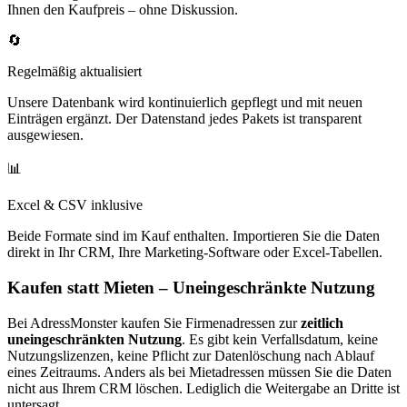
Ihnen den Kaufpreis – ohne Diskussion.
🔄
Regelmäßig aktualisiert
Unsere Datenbank wird kontinuierlich gepflegt und mit neuen
Einträgen ergänzt. Der Datenstand jedes Pakets ist transparent
ausgewiesen.
📊
Excel & CSV inklusive
Beide Formate sind im Kauf enthalten. Importieren Sie die Daten
direkt in Ihr CRM, Ihre Marketing-Software oder Excel-Tabellen.
Kaufen statt Mieten – Uneingeschränkte Nutzung
Bei AdressMonster kaufen Sie Firmenadressen zur
zeitlich
uneingeschränkten Nutzung
. Es gibt kein Verfallsdatum, keine
Nutzungslizenzen, keine Pflicht zur Datenlöschung nach Ablauf
eines Zeitraums. Anders als bei Mietadressen müssen Sie die Daten
nicht aus Ihrem CRM löschen. Lediglich die Weitergabe an Dritte ist
untersagt.