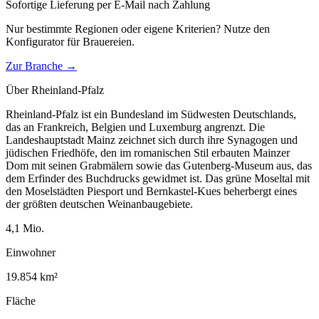
Sofortige Lieferung per E-Mail nach Zahlung
Nur bestimmte Regionen oder eigene Kriterien? Nutze den
Konfigurator für
Brauereien
.
Zur Branche →
Über
Rheinland-Pfalz
Rheinland-Pfalz ist ein Bundesland im Südwesten Deutschlands,
das an Frankreich, Belgien und Luxemburg angrenzt. Die
Landeshauptstadt Mainz zeichnet sich durch ihre Synagogen und
jüdischen Friedhöfe, den im romanischen Stil erbauten Mainzer
Dom mit seinen Grabmälern sowie das Gutenberg-Museum aus, das
dem Erfinder des Buchdrucks gewidmet ist. Das grüne Moseltal mit
den Moselstädten Piesport und Bernkastel-Kues beherbergt eines
der größten deutschen Weinanbaugebiete.
4,1
Mio.
Einwohner
19.854
km²
Fläche