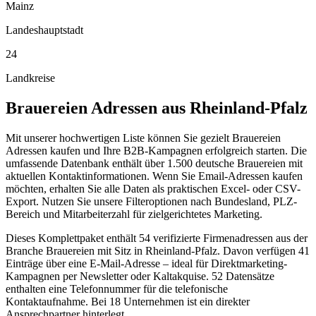
Mainz
Landeshauptstadt
24
Landkreise
Brauereien
Adressen aus
Rheinland-Pfalz
Mit unserer hochwertigen Liste können Sie gezielt Brauereien
Adressen kaufen und Ihre B2B-Kampagnen erfolgreich starten. Die
umfassende Datenbank enthält über 1.500 deutsche Brauereien mit
aktuellen Kontaktinformationen. Wenn Sie Email-Adressen kaufen
möchten, erhalten Sie alle Daten als praktischen Excel- oder CSV-
Export. Nutzen Sie unsere Filteroptionen nach Bundesland, PLZ-
Bereich und Mitarbeiterzahl für zielgerichtetes Marketing.
Dieses Komplettpaket enthält
54
verifizierte Firmenadressen aus der
Branche
Brauereien
mit Sitz in
Rheinland-Pfalz
.
Davon verfügen 41
Einträge über eine E-Mail-Adresse – ideal für Direktmarketing-
Kampagnen per Newsletter oder Kaltakquise.
52 Datensätze
enthalten eine Telefonnummer für die telefonische
Kontaktaufnahme.
Bei 18 Unternehmen ist ein direkter
Ansprechpartner hinterlegt.